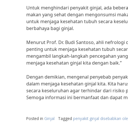
Untuk menghindari penyakit ginjal, ada beber
makan yang sehat dengan mengonsumsi makana
untuk menjaga kesehatan tubuh secara keselur
berbahaya bagi ginjal.
Menurut Prof. Dr. Budi Santoso, ahli nefrologi
penting untuk menjaga kesehatan tubuh secar
mengambil langkah-langkah pencegahan yang te
menjaga kesehatan ginjal kita dengan baik.”
Dengan demikian, mengenal penyebab penyaki
dalam menjaga kesehatan ginjal kita. Kita ha
secara keseluruhan agar terhindar dari risiko 
Semoga informasi ini bermanfaat dan dapat m
Posted in
Ginjal
Tagged
penyakit ginjal disebabkan ol