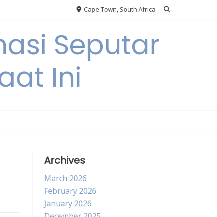
Cape Town, South Africa
asi Seputar
at Ini
Archives
March 2026
February 2026
January 2026
December 2025