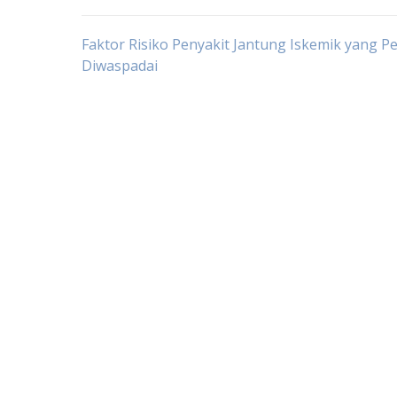
Post
Faktor Risiko Penyakit Jantung Iskemik yang Pe
Diwaspadai
navigation