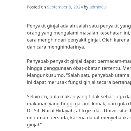
Posted on
September 8, 2024
by
adminelp
Penyakit ginjal adalah salah satu penyakit yang
orang yang mengalami masalah kesehatan in
cara menghindari penyakit ginjal. Oleh karena 
dan cara menghindarinya.
Penyebab penyakit ginjal dapat bermacam-macam
hingga penggunaan obat-obatan tertentu. Menur
Mangunkusumo, “Salah satu penyebab utama pen
ini dapat merusak fungsi ginjal secara bertahap
Selain itu, pola makan yang tidak sehat juga 
makanan yang tinggi garam, lemak, dan gula da
Dr. Siti Nurul Hidayah, ahli gizi dari Universi
minuman bersoda, karena dapat menyebabka
ginjal.”