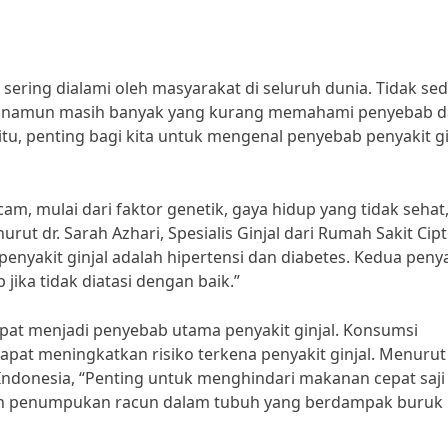
 sering dialami oleh masyarakat di seluruh dunia. Tidak sed
i, namun masih banyak yang kurang memahami penyebab 
itu, penting bagi kita untuk mengenal penyebab penyakit gi
, mulai dari faktor genetik, gaya hidup yang tidak sehat
ut dr. Sarah Azhari, Spesialis Ginjal dari Rumah Sakit Cip
yakit ginjal adalah hipertensi dan diabetes. Kedua penya
 jika tidak diatasi dengan baik.”
dapat menjadi penyebab utama penyakit ginjal. Konsumsi
pat meningkatkan risiko terkena penyakit ginjal. Menurut 
tas Indonesia, “Penting untuk menghindari makanan cepat saji
n penumpukan racun dalam tubuh yang berdampak buruk