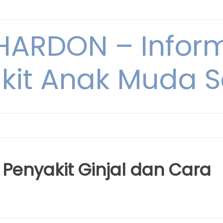
ARDON – Inform
kit Anak Muda Sa
enyakit Ginjal dan Cara