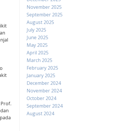
November 2025
September 2025
August 2025
ikit
July 2025
dan
June 2025
njal
May 2025
April 2025
March 2025
,
February 2025
to
kit
January 2025
December 2024
November 2024
October 2024
Prof.
September 2024
 dan
August 2024
 pada