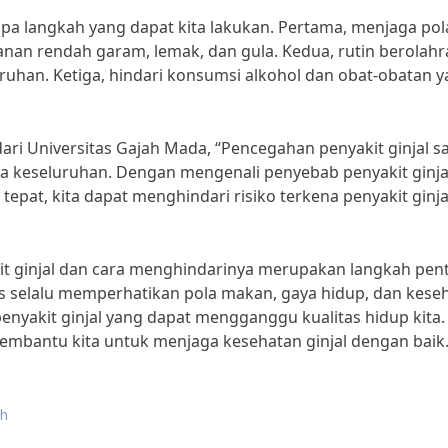
apa langkah yang dapat kita lakukan. Pertama, menjaga pol
n rendah garam, lemak, dan gula. Kedua, rutin berolahr
uhan. Ketiga, hindari konsumsi alkohol dan obat-obatan 
 dari Universitas Gajah Mada, “Pencegahan penyakit ginjal s
a keseluruhan. Dengan mengenali penyebab penyakit ginja
pat, kita dapat menghindari risiko terkena penyakit ginja
t ginjal dan cara menghindarinya merupakan langkah pen
rus selalu memperhatikan pola makan, gaya hidup, dan kese
penyakit ginjal yang dapat mengganggu kualitas hidup kita.
embantu kita untuk menjaga kesehatan ginjal dengan baik
eh