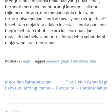
Mengurangi konsumsi makanan yang tidak sehat,
berhenti merokok, mengurangi konsumsi alkohol,
rajin berolahraga, dan menjaga pola tidur yang
teratur bisa menjadi langkah awal yang cukup efektif.
Kesehatan ginjal kita adalah investasi jangka panjang
bagi kesehatan tubuh secara keseluruhan. Jadi,
mulailah dari sekarang untuk hidup lebih sehat demi
ginjal yang kuat dan sehat.
Posted in
Ginjal
Tagged
penyakit ginjal disebabkan oleh
Post
Mitos dan Fakta seputar
Tips Hidup Sehat bagi
Penyakit Jantung Rematik
Penderita Diabetes Melitus
navigation