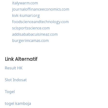
italywarm.com
journaloffinanceeconomics.com
kvk-kumari.org
foodscienceandtechnology.com
scisportsscience.com
addisababacuisineaz.com
burgerimcamas.com
Link Alternatif
Result HK
Slot Indosat
Togel
togel kamboja