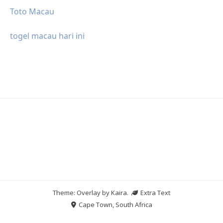
Toto Macau
togel macau hari ini
Theme: Overlay by
Kaira
.
Extra Text
Cape Town, South Africa