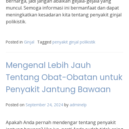
berharga, jadi jangan abaikan gejala-gejala yang
muncul. Semoga informasi ini bermanfaat dan dapat
meningkatkan kesadaran kita tentang penyakit ginjal
polikistik.
Posted in
Ginjal
Tagged
penyakit ginjal polikistik
Mengenal Lebih Jauh
Tentang Obat-Obatan untuk
Penyakit Jantung Bawaan
Posted on
September 24, 2024
by
adminelp
Apakah Anda pernah mendengar tentang penyakit