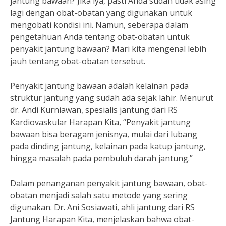
jantung bawaan? Jika iya, pasti Anda sudah tidak asing
lagi dengan obat-obatan yang digunakan untuk
mengobati kondisi ini. Namun, seberapa dalam
pengetahuan Anda tentang obat-obatan untuk
penyakit jantung bawaan? Mari kita mengenal lebih
jauh tentang obat-obatan tersebut.
Penyakit jantung bawaan adalah kelainan pada
struktur jantung yang sudah ada sejak lahir. Menurut
dr. Andi Kurniawan, spesialis jantung dari RS
Kardiovaskular Harapan Kita, “Penyakit jantung
bawaan bisa beragam jenisnya, mulai dari lubang
pada dinding jantung, kelainan pada katup jantung,
hingga masalah pada pembuluh darah jantung.”
Dalam penanganan penyakit jantung bawaan, obat-
obatan menjadi salah satu metode yang sering
digunakan. Dr. Ani Sosiawati, ahli jantung dari RS
Jantung Harapan Kita, menjelaskan bahwa obat-