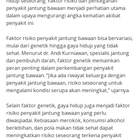
hidup seseorang. Faktor risiko dan pencegahan
penyakit jantung bawaan menjadi perhatian utama
dalam upaya mengurangi angka kematian akibat
penyakit ini.
Faktor risiko penyakit jantung bawaan bisa bervariasi,
mulai dari genetik hingga gaya hidup yang tidak
sehat. Menurut dr. Andi Kurniawan, spesialis jantung
dan pembuluh darah, faktor genetik memainkan
peran penting dalam perkembangan penyakit
jantung bawaan. “Jika ada riwayat keluarga dengan
penyakit jantung bawaan, risiko seseorang untuk
mengalami kondisi serupa akan meningkat,” ujarnya.
Selain faktor genetik, gaya hidup juga menjadi faktor
risiko penyakit jantung bawaan yang perlu
diwaspadai. Kebiasaan merokok, konsumsi alkohol
berlebihan, dan pola makan tidak sehat dapat
meningkatkan risiko seseorang terkena penyakit