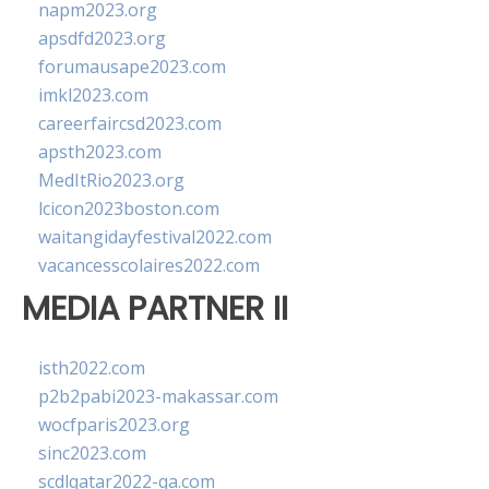
napm2023.org
apsdfd2023.org
forumausape2023.com
imkl2023.com
careerfaircsd2023.com
apsth2023.com
MedItRio2023.org
lcicon2023boston.com
waitangidayfestival2022.com
vacancesscolaires2022.com
MEDIA PARTNER II
isth2022.com
p2b2pabi2023-makassar.com
wocfparis2023.org
sinc2023.com
scdlqatar2022-qa.com