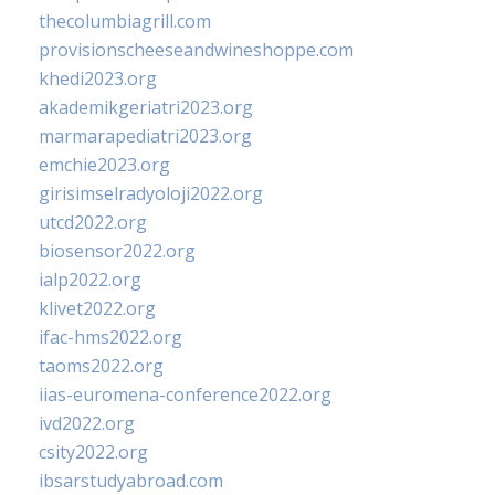
thecolumbiagrill.com
provisionscheeseandwineshoppe.com
khedi2023.org
akademikgeriatri2023.org
marmarapediatri2023.org
emchie2023.org
girisimselradyoloji2022.org
utcd2022.org
biosensor2022.org
ialp2022.org
klivet2022.org
ifac-hms2022.org
taoms2022.org
iias-euromena-conference2022.org
ivd2022.org
csity2022.org
ibsarstudyabroad.com