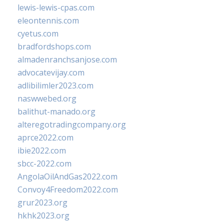
lewis-lewis-cpas.com
eleontennis.com
cyetus.com
bradfordshops.com
almadenranchsanjose.com
advocatevijay.com
adlibilimler2023.com
naswwebed.org
balithut-manado.org
alteregotradingcompany.org
aprce2022.com
ibie2022.com
sbcc-2022.com
AngolaOilAndGas2022.com
Convoy4Freedom2022.com
grur2023.org
hkhk2023.org