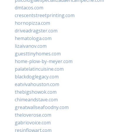
dmtacos.com
crescentstreetprinting.com
hornopizza.com
driveadragster.com
hematologa.com
lizaivanov.com
guesttinyhomes.com
home-plow-by-meyer.com
palatelatincuisine.com
blackdoglegacy.com
eatvivahouston.com
thebigshowok.com
chimeandstave.com
greatwallseafoodny.com
theloverose.com
gabriovoice.com
resinflowart.com