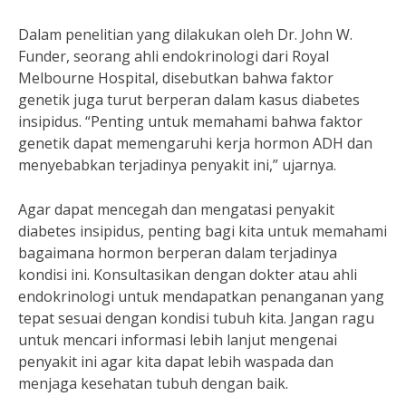
Dalam penelitian yang dilakukan oleh Dr. John W.
Funder, seorang ahli endokrinologi dari Royal
Melbourne Hospital, disebutkan bahwa faktor
genetik juga turut berperan dalam kasus diabetes
insipidus. “Penting untuk memahami bahwa faktor
genetik dapat memengaruhi kerja hormon ADH dan
menyebabkan terjadinya penyakit ini,” ujarnya.
Agar dapat mencegah dan mengatasi penyakit
diabetes insipidus, penting bagi kita untuk memahami
bagaimana hormon berperan dalam terjadinya
kondisi ini. Konsultasikan dengan dokter atau ahli
endokrinologi untuk mendapatkan penanganan yang
tepat sesuai dengan kondisi tubuh kita. Jangan ragu
untuk mencari informasi lebih lanjut mengenai
penyakit ini agar kita dapat lebih waspada dan
menjaga kesehatan tubuh dengan baik.