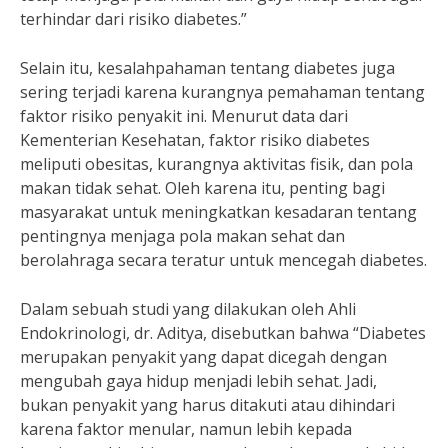
terhindar dari risiko diabetes.”
Selain itu, kesalahpahaman tentang diabetes juga
sering terjadi karena kurangnya pemahaman tentang
faktor risiko penyakit ini. Menurut data dari
Kementerian Kesehatan, faktor risiko diabetes
meliputi obesitas, kurangnya aktivitas fisik, dan pola
makan tidak sehat. Oleh karena itu, penting bagi
masyarakat untuk meningkatkan kesadaran tentang
pentingnya menjaga pola makan sehat dan
berolahraga secara teratur untuk mencegah diabetes.
Dalam sebuah studi yang dilakukan oleh Ahli
Endokrinologi, dr. Aditya, disebutkan bahwa “Diabetes
merupakan penyakit yang dapat dicegah dengan
mengubah gaya hidup menjadi lebih sehat. Jadi,
bukan penyakit yang harus ditakuti atau dihindari
karena faktor menular, namun lebih kepada