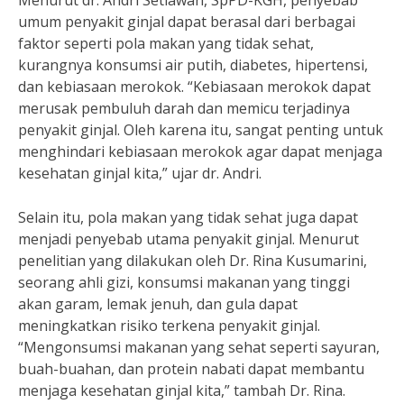
Menurut dr. Andri Setiawan, SpPD-KGH, penyebab
umum penyakit ginjal dapat berasal dari berbagai
faktor seperti pola makan yang tidak sehat,
kurangnya konsumsi air putih, diabetes, hipertensi,
dan kebiasaan merokok. “Kebiasaan merokok dapat
merusak pembuluh darah dan memicu terjadinya
penyakit ginjal. Oleh karena itu, sangat penting untuk
menghindari kebiasaan merokok agar dapat menjaga
kesehatan ginjal kita,” ujar dr. Andri.
Selain itu, pola makan yang tidak sehat juga dapat
menjadi penyebab utama penyakit ginjal. Menurut
penelitian yang dilakukan oleh Dr. Rina Kusumarini,
seorang ahli gizi, konsumsi makanan yang tinggi
akan garam, lemak jenuh, dan gula dapat
meningkatkan risiko terkena penyakit ginjal.
“Mengonsumsi makanan yang sehat seperti sayuran,
buah-buahan, dan protein nabati dapat membantu
menjaga kesehatan ginjal kita,” tambah Dr. Rina.