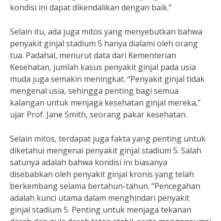
kondisi ini dapat dikendalikan dengan baik.”
Selain itu, ada juga mitos yang menyebutkan bahwa
penyakit ginjal stadium 5 hanya dialami oleh orang
tua. Padahal, menurut data dari Kementerian
Kesehatan, jumlah kasus penyakit ginjal pada usia
muda juga semakin meningkat. “Penyakit ginjal tidak
mengenal usia, sehingga penting bagi semua
kalangan untuk menjaga kesehatan ginjal mereka,”
ujar Prof. Jane Smith, seorang pakar kesehatan.
Selain mitos, terdapat juga fakta yang penting untuk
diketahui mengenai penyakit ginjal stadium 5. Salah
satunya adalah bahwa kondisi ini biasanya
disebabkan oleh penyakit ginjal kronis yang telah
berkembang selama bertahun-tahun. “Pencegahan
adalah kunci utama dalam menghindari penyakit
ginjal stadium 5. Penting untuk menjaga tekanan