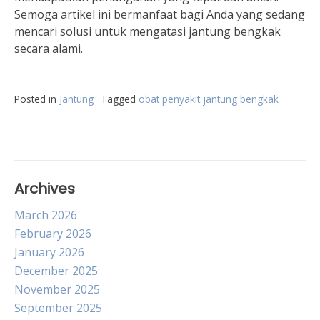
Semoga artikel ini bermanfaat bagi Anda yang sedang
mencari solusi untuk mengatasi jantung bengkak
secara alami.
Posted in
Jantung
Tagged
obat penyakit jantung bengkak
Archives
March 2026
February 2026
January 2026
December 2025
November 2025
September 2025