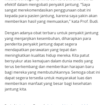
efektif dalam mengobati penyakit jantung. “Saya
sangat merekomendasikan penggunaan obat ini
kepada para pasien jantung, karena saya yakin akan
memberikan hasil yang memuaskan,” kata Prof. Budi.
Dengan adanya obat terbaru untuk penyakit jantung
yang menjanjikan kesembuhan, diharapkan para
penderita penyakit jantung dapat segera
mendapatkan perawatan yang tepat dan
meningkatkan kualitas hidup mereka. Kita patut
bersyukur atas kemajuan dalam dunia medis yang
terus berkembang dan memberikan harapan baru
bagi mereka yang membutuhkannya. Semoga obat ini
dapat segera tersedia untuk masyarakat luas dan
memberikan manfaat yang besar bagi kesehatan
jantung kita.