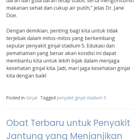
darah dan gula darah tetap stabil, serta mengonsumsi
makanan sehat dan cukup air putih,” jelas Dr. Jane
Doe.
Dengan demikian, penting bagi kita untuk tidak
terjebak dalam mitos-mitos yang berkembang
seputar penyakit ginjal stadium 5. Edukasi dan
pemahaman yang benar akan kondisi ini dapat
membantu kita untuk lebih bijak dalam menjaga
kesehatan ginjal kita. Jadi, mari jaga kesehatan ginjal
kita dengan baik!
Posted in
Ginjal
Tagged
penyakit ginjal stadium 5
Obat Terbaru untuk Penyakit
Jantung yang Menjanjikan