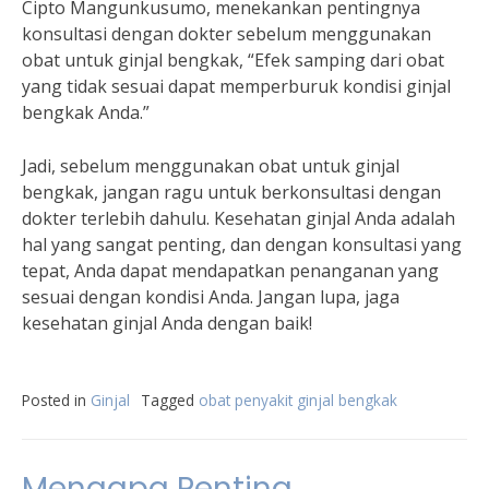
Cipto Mangunkusumo, menekankan pentingnya
konsultasi dengan dokter sebelum menggunakan
obat untuk ginjal bengkak, “Efek samping dari obat
yang tidak sesuai dapat memperburuk kondisi ginjal
bengkak Anda.”
Jadi, sebelum menggunakan obat untuk ginjal
bengkak, jangan ragu untuk berkonsultasi dengan
dokter terlebih dahulu. Kesehatan ginjal Anda adalah
hal yang sangat penting, dan dengan konsultasi yang
tepat, Anda dapat mendapatkan penanganan yang
sesuai dengan kondisi Anda. Jangan lupa, jaga
kesehatan ginjal Anda dengan baik!
Posted in
Ginjal
Tagged
obat penyakit ginjal bengkak
Mengapa Penting