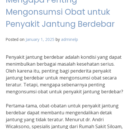
Mengonsumsi Obat untuk
Penyakit Jantung Berdebar
Posted on
January 1, 2025
by
adminelp
Penyakit jantung berdebar adalah kondisi yang dapat
menimbulkan berbagai masalah kesehatan serius.
Oleh karena itu, penting bagi penderita penyakit
jantung berdebar untuk mengonsumsi obat secara
teratur. Tetapi, mengapa sebenarnya penting
mengonsumsi obat untuk penyakit jantung berdebar?
Pertama-tama, obat-obatan untuk penyakit jantung
berdebar dapat membantu mengendalikan detak
jantung yang tidak teratur. Menurut dr. Andri
Wicaksono, spesialis jantung dari Rumah Sakit Siloam,