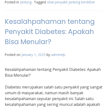
Posted in
Jantung
Tagged
obat penyakit jantung berdebar
Kesalahpahaman tentang
Penyakit Diabetes: Apakah
Bisa Menular?
Posted on
January 1, 2025
by
adminelp
Kesalahpahaman tentang Penyakit Diabetes: Apakah
Bisa Menular?
Diabetes merupakan salah satu penyakit yang sangat
umum di masyarakat, namun masih banyak
kesalahpahaman seputar penyakit ini. Salah satu
kesalahpahaman yang sering muncul adalah apakah