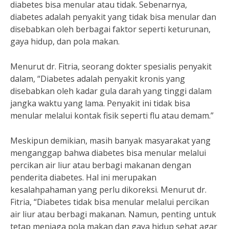
diabetes bisa menular atau tidak. Sebenarnya,
diabetes adalah penyakit yang tidak bisa menular dan
disebabkan oleh berbagai faktor seperti keturunan,
gaya hidup, dan pola makan.
Menurut dr. Fitria, seorang dokter spesialis penyakit
dalam, “Diabetes adalah penyakit kronis yang
disebabkan oleh kadar gula darah yang tinggi dalam
jangka waktu yang lama. Penyakit ini tidak bisa
menular melalui kontak fisik seperti flu atau demam.”
Meskipun demikian, masih banyak masyarakat yang
menganggap bahwa diabetes bisa menular melalui
percikan air liur atau berbagi makanan dengan
penderita diabetes. Hal ini merupakan
kesalahpahaman yang perlu dikoreksi. Menurut dr.
Fitria, “Diabetes tidak bisa menular melalui percikan
air liur atau berbagi makanan. Namun, penting untuk
tetap menjaga pola makan dan gaya hidup sehat agar