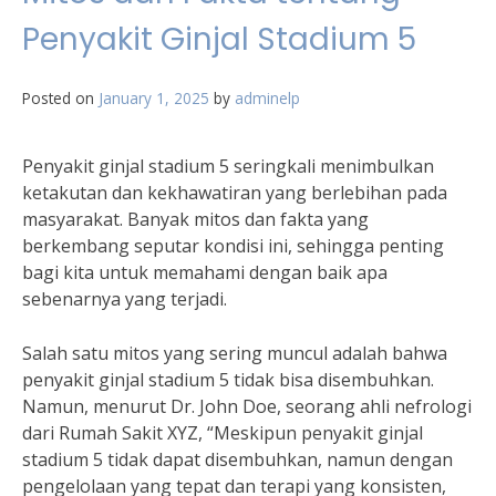
Penyakit Ginjal Stadium 5
Posted on
January 1, 2025
by
adminelp
Penyakit ginjal stadium 5 seringkali menimbulkan
ketakutan dan kekhawatiran yang berlebihan pada
masyarakat. Banyak mitos dan fakta yang
berkembang seputar kondisi ini, sehingga penting
bagi kita untuk memahami dengan baik apa
sebenarnya yang terjadi.
Salah satu mitos yang sering muncul adalah bahwa
penyakit ginjal stadium 5 tidak bisa disembuhkan.
Namun, menurut Dr. John Doe, seorang ahli nefrologi
dari Rumah Sakit XYZ, “Meskipun penyakit ginjal
stadium 5 tidak dapat disembuhkan, namun dengan
pengelolaan yang tepat dan terapi yang konsisten,