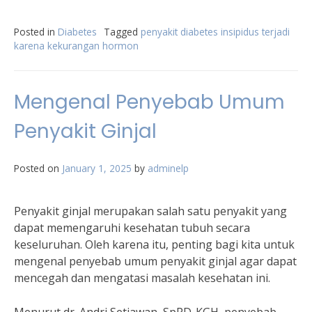
Posted in
Diabetes
Tagged
penyakit diabetes insipidus terjadi
karena kekurangan hormon
Mengenal Penyebab Umum
Penyakit Ginjal
Posted on
January 1, 2025
by
adminelp
Penyakit ginjal merupakan salah satu penyakit yang
dapat memengaruhi kesehatan tubuh secara
keseluruhan. Oleh karena itu, penting bagi kita untuk
mengenal penyebab umum penyakit ginjal agar dapat
mencegah dan mengatasi masalah kesehatan ini.