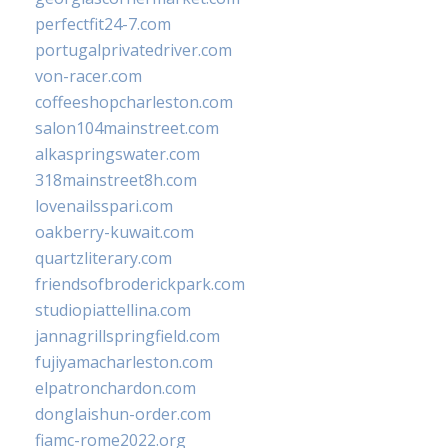
perfectfit24-7.com
portugalprivatedriver.com
von-racer.com
coffeeshopcharleston.com
salon104mainstreet.com
alkaspringswater.com
318mainstreet8h.com
lovenailsspari.com
oakberry-kuwait.com
quartzliterary.com
friendsofbroderickpark.com
studiopiattellina.com
jannagrillspringfield.com
fujiyamacharleston.com
elpatronchardon.com
donglaishun-order.com
fiamc-rome2022.org