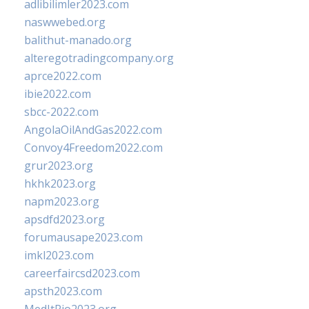
adlibilimler2023.com
naswwebed.org
balithut-manado.org
alteregotradingcompany.org
aprce2022.com
ibie2022.com
sbcc-2022.com
AngolaOilAndGas2022.com
Convoy4Freedom2022.com
grur2023.org
hkhk2023.org
napm2023.org
apsdfd2023.org
forumausape2023.com
imkl2023.com
careerfaircsd2023.com
apsth2023.com