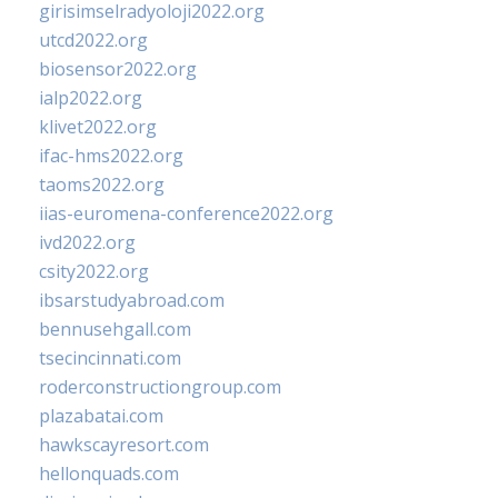
girisimselradyoloji2022.org
utcd2022.org
biosensor2022.org
ialp2022.org
klivet2022.org
ifac-hms2022.org
taoms2022.org
iias-euromena-conference2022.org
ivd2022.org
csity2022.org
ibsarstudyabroad.com
bennusehgall.com
tsecincinnati.com
roderconstructiongroup.com
plazabatai.com
hawkscayresort.com
hellonquads.com