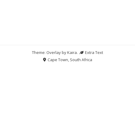
Theme: Overlay by
Kaira
.
Extra Text
Cape Town, South Africa