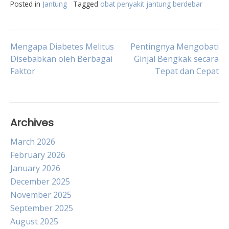
Posted in
Jantung
Tagged
obat penyakit jantung berdebar
Post
Mengapa Diabetes Melitus
Pentingnya Mengobati
Disebabkan oleh Berbagai
Ginjal Bengkak secara
Faktor
Tepat dan Cepat
navigation
Archives
March 2026
February 2026
January 2026
December 2025
November 2025
September 2025
August 2025