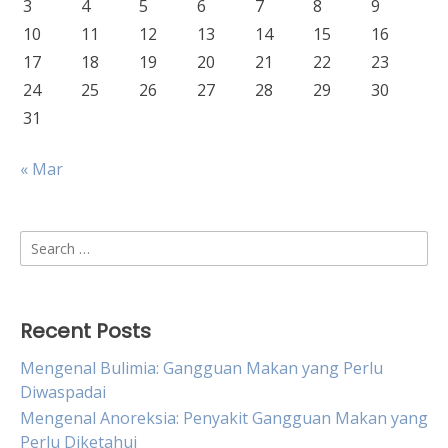
3
4
5
6
7
8
9
10
11
12
13
14
15
16
17
18
19
20
21
22
23
24
25
26
27
28
29
30
31
« Mar
Search
for:
Recent Posts
Mengenal Bulimia: Gangguan Makan yang Perlu
Diwaspadai
Mengenal Anoreksia: Penyakit Gangguan Makan yang
Perlu Diketahui