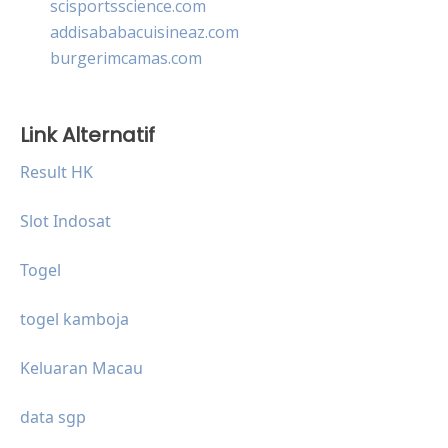
scisportsscience.com
addisababacuisineaz.com
burgerimcamas.com
Link Alternatif
Result HK
Slot Indosat
Togel
togel kamboja
Keluaran Macau
data sgp