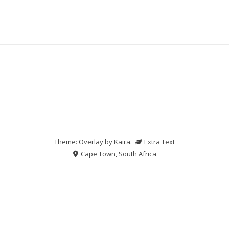
Theme: Overlay by
Kaira
.
Extra Text
Cape Town, South Africa