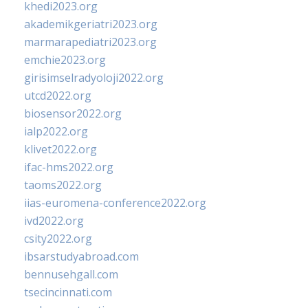
khedi2023.org
akademikgeriatri2023.org
marmarapediatri2023.org
emchie2023.org
girisimselradyoloji2022.org
utcd2022.org
biosensor2022.org
ialp2022.org
klivet2022.org
ifac-hms2022.org
taoms2022.org
iias-euromena-conference2022.org
ivd2022.org
csity2022.org
ibsarstudyabroad.com
bennusehgall.com
tsecincinnati.com