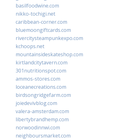
basilfoodwine.com
nikko-tochigi.net
caribbean-corner.com
bluemoongiftcards.com
rivercitysteampunkexpo.com
kchoops.net
mountainsideskateshop.com
kirtlandcitytavern.com
301nutritionspot.com
ammos-stores.com
loceanecreations.com
birdsongridgefarm.com
joiedevivblog.com
valera-amsterdam.com
libertybrandhemp.com
norwoodinnwi.com
neighboursmarket.com