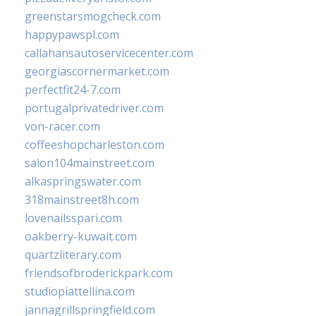
greenstarsmogcheck.com
happypawspl.com
callahansautoservicecenter.com
georgiascornermarket.com
perfectfit24-7.com
portugalprivatedriver.com
von-racer.com
coffeeshopcharleston.com
salon104mainstreet.com
alkaspringswater.com
318mainstreet8h.com
lovenailsspari.com
oakberry-kuwait.com
quartzliterary.com
friendsofbroderickpark.com
studiopiattellina.com
jannagrillspringfield.com