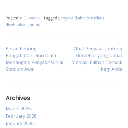
Posted in
Diabetes
Tagged
penyakit diabetes melitus
disebabkan karena
Post
Peran Penting
Obat Penyakit Jantung
Pengobatan Dini dalam
Berdebar yang Dapat
Menangani Penyakit Ginjal
Menjadi Pilihan Terbaik
navigation
Stadium Awal
bagi Anda
Archives
March 2026
February 2026
January 2026