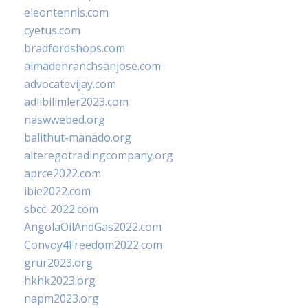
eleontennis.com
cyetus.com
bradfordshops.com
almadenranchsanjose.com
advocatevijay.com
adlibilimler2023.com
naswwebed.org
balithut-manado.org
alteregotradingcompany.org
aprce2022.com
ibie2022.com
sbcc-2022.com
AngolaOilAndGas2022.com
Convoy4Freedom2022.com
grur2023.org
hkhk2023.org
napm2023.org