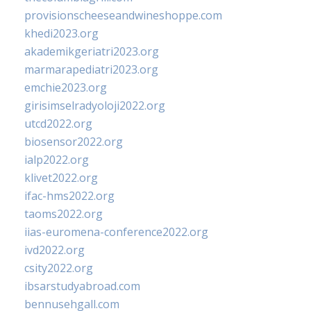
provisionscheeseandwineshoppe.com
khedi2023.org
akademikgeriatri2023.org
marmarapediatri2023.org
emchie2023.org
girisimselradyoloji2022.org
utcd2022.org
biosensor2022.org
ialp2022.org
klivet2022.org
ifac-hms2022.org
taoms2022.org
iias-euromena-conference2022.org
ivd2022.org
csity2022.org
ibsarstudyabroad.com
bennusehgall.com