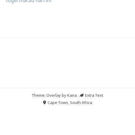
togel macau hari ini
Theme: Overlay by
Kaira
.
Extra Text
Cape Town, South Africa