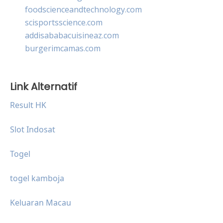
foodscienceandtechnology.com
scisportsscience.com
addisababacuisineaz.com
burgerimcamas.com
Link Alternatif
Result HK
Slot Indosat
Togel
togel kamboja
Keluaran Macau