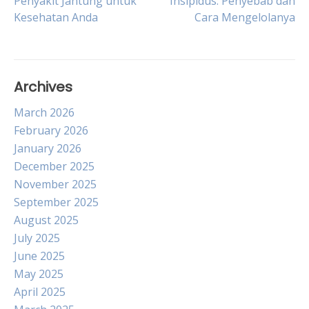
Penyakit Jantung untuk
Insipidus: Penyebab dan
Kesehatan Anda
Cara Mengelolanya
navigation
Archives
March 2026
February 2026
January 2026
December 2025
November 2025
September 2025
August 2025
July 2025
June 2025
May 2025
April 2025