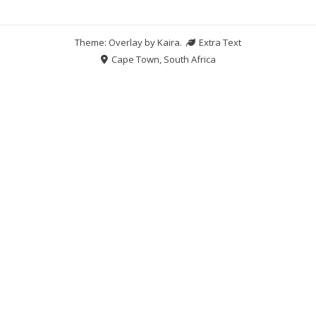
Theme: Overlay by
Kaira
.
Extra Text
Cape Town, South Africa