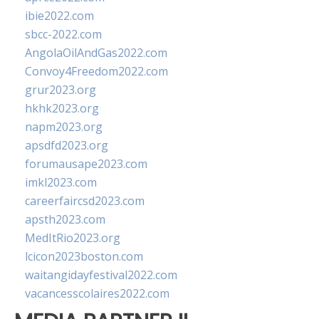
ibie2022.com
sbcc-2022.com
AngolaOilAndGas2022.com
Convoy4Freedom2022.com
grur2023.org
hkhk2023.org
napm2023.org
apsdfd2023.org
forumausape2023.com
imkl2023.com
careerfaircsd2023.com
apsth2023.com
MedItRio2023.org
lcicon2023boston.com
waitangidayfestival2022.com
vacancesscolaires2022.com