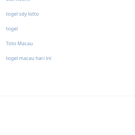
togel sdy lotto
togel
Toto Macau
togel macau hari ini