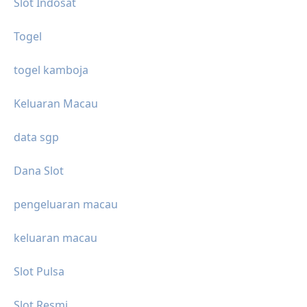
Slot Indosat
Togel
togel kamboja
Keluaran Macau
data sgp
Dana Slot
pengeluaran macau
keluaran macau
Slot Pulsa
Slot Resmi