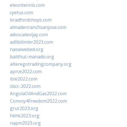
eleontennis.com
cyetus.com
bradfordshops.com
almadenranchsanjose.com
advocatevijay.com
adlibilimler2023.com
naswwebed.org
balithut-manado.org
alteregotradingcompany.org
aprce2022.com
ibie2022.com
sbcc-2022.com
AngolaOilAndGas2022.com
Convoy4Freedom2022.com
grur2023.org
hkhk2023.org
napm2023.org