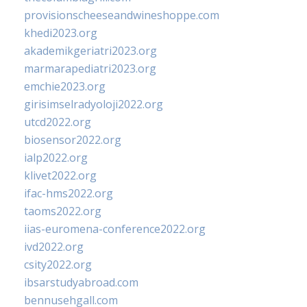
provisionscheeseandwineshoppe.com
khedi2023.org
akademikgeriatri2023.org
marmarapediatri2023.org
emchie2023.org
girisimselradyoloji2022.org
utcd2022.org
biosensor2022.org
ialp2022.org
klivet2022.org
ifac-hms2022.org
taoms2022.org
iias-euromena-conference2022.org
ivd2022.org
csity2022.org
ibsarstudyabroad.com
bennusehgall.com