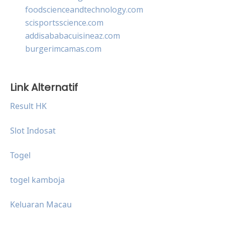
foodscienceandtechnology.com
scisportsscience.com
addisababacuisineaz.com
burgerimcamas.com
Link Alternatif
Result HK
Slot Indosat
Togel
togel kamboja
Keluaran Macau