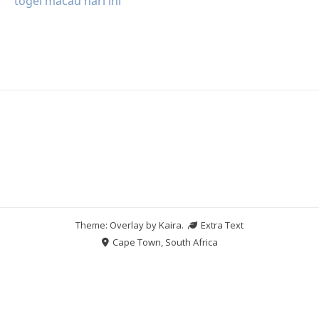
togel macau hari ini
Theme: Overlay by
Kaira
.
Extra Text
Cape Town, South Africa