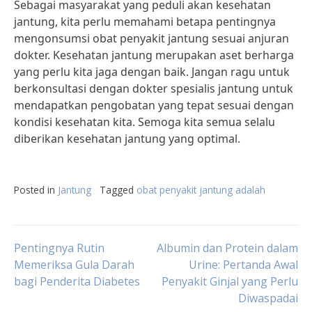
Sebagai masyarakat yang peduli akan kesehatan
jantung, kita perlu memahami betapa pentingnya
mengonsumsi obat penyakit jantung sesuai anjuran
dokter. Kesehatan jantung merupakan aset berharga
yang perlu kita jaga dengan baik. Jangan ragu untuk
berkonsultasi dengan dokter spesialis jantung untuk
mendapatkan pengobatan yang tepat sesuai dengan
kondisi kesehatan kita. Semoga kita semua selalu
diberikan kesehatan jantung yang optimal.
Posted in
Jantung
Tagged
obat penyakit jantung adalah
Post
Pentingnya Rutin
Albumin dan Protein dalam
Memeriksa Gula Darah
Urine: Pertanda Awal
bagi Penderita Diabetes
Penyakit Ginjal yang Perlu
navigation
Diwaspadai