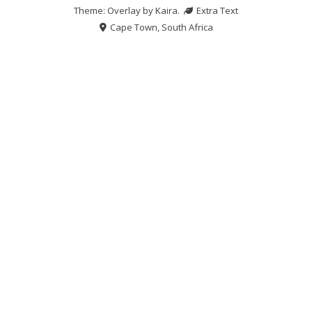
Theme: Overlay by
Kaira
.
Extra Text
Cape Town, South Africa