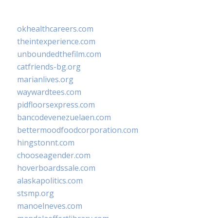
okhealthcareers.com
theintexperience.com
unboundedthefilm.com
catfriends-bg.org
marianlives.org
waywardtees.com
pidfloorsexpress.com
bancodevenezuelaen.com
bettermoodfoodcorporation.com
hingstonnt.com
chooseagender.com
hoverboardssale.com
alaskapolitics.com
stsmp.org
manoelneves.com