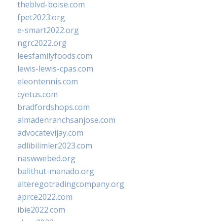
theblvd-boise.com
fpet2023.org
e-smart2022.org
ngrc2022.org
leesfamilyfoods.com
lewis-lewis-cpas.com
eleontennis.com
cyetus.com
bradfordshops.com
almadenranchsanjose.com
advocatevijay.com
adlibilimler2023.com
naswwebed.org
balithut-manado.org
alteregotradingcompany.org
aprce2022.com
ibie2022.com