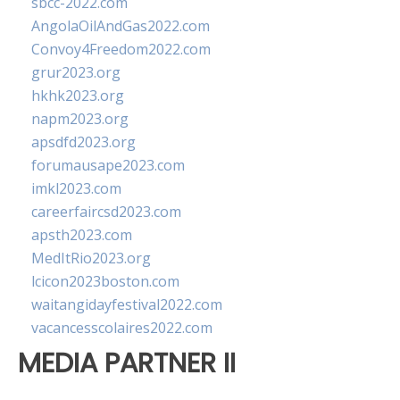
sbcc-2022.com
AngolaOilAndGas2022.com
Convoy4Freedom2022.com
grur2023.org
hkhk2023.org
napm2023.org
apsdfd2023.org
forumausape2023.com
imkl2023.com
careerfaircsd2023.com
apsth2023.com
MedItRio2023.org
lcicon2023boston.com
waitangidayfestival2022.com
vacancesscolaires2022.com
MEDIA PARTNER II