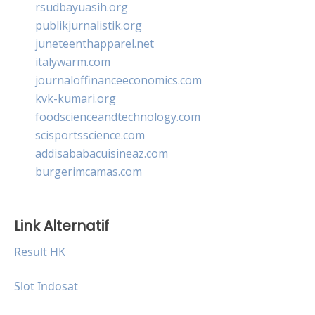
rsudbayuasih.org
publikjurnalistik.org
juneteenthapparel.net
italywarm.com
journaloffinanceeconomics.com
kvk-kumari.org
foodscienceandtechnology.com
scisportsscience.com
addisababacuisineaz.com
burgerimcamas.com
Link Alternatif
Result HK
Slot Indosat