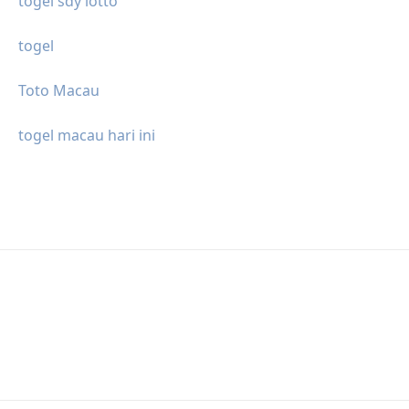
togel sdy lotto
togel
Toto Macau
togel macau hari ini