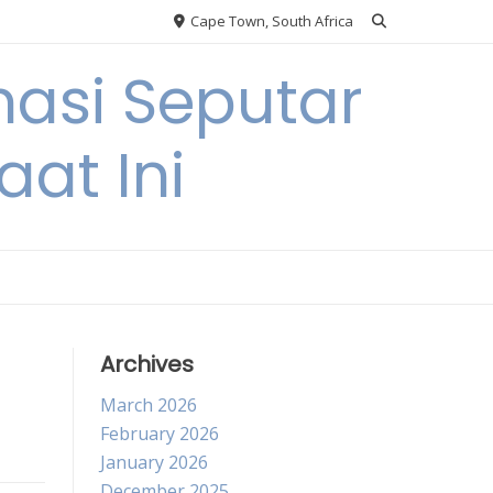
Cape Town, South Africa
asi Seputar
at Ini
Archives
March 2026
February 2026
January 2026
December 2025