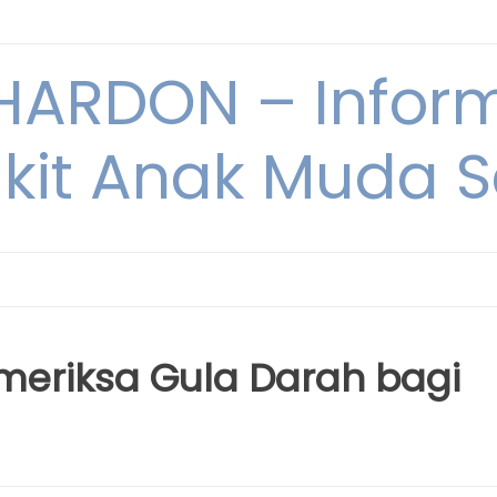
ARDON – Inform
kit Anak Muda Sa
meriksa Gula Darah bagi