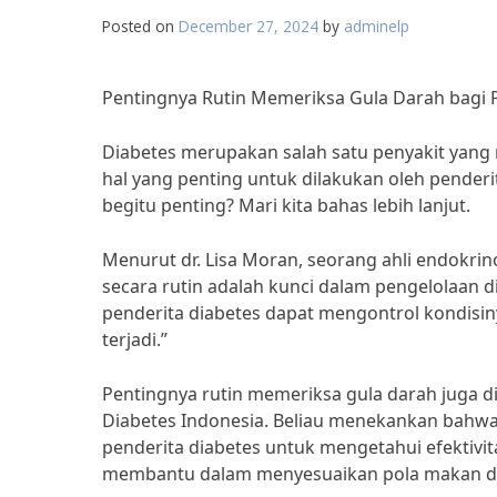
Posted on
December 27, 2024
by
adminelp
Pentingnya Rutin Memeriksa Gula Darah bagi 
Diabetes merupakan salah satu penyakit yang
hal yang penting untuk dilakukan oleh penderi
begitu penting? Mari kita bahas lebih lanjut.
Menurut dr. Lisa Moran, seorang ahli endokrin
secara rutin adalah kunci dalam pengelolaan d
penderita diabetes dapat mengontrol kondisi
terjadi.”
Pentingnya rutin memeriksa gula darah juga 
Diabetes Indonesia. Beliau menekankan bahwa
penderita diabetes untuk mengetahui efektivita
membantu dalam menyesuaikan pola makan dan ak