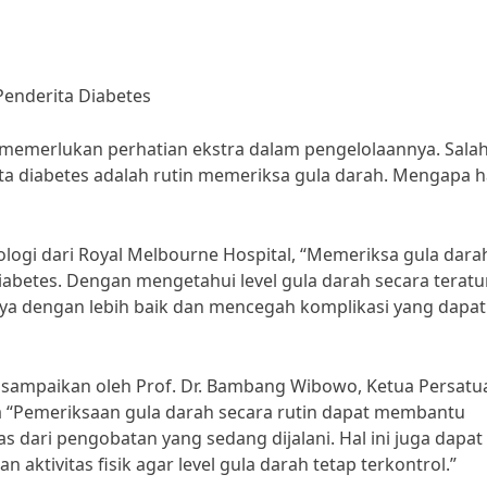
Penderita Diabetes
 memerlukan perhatian ekstra dalam pengelolaannya. Salah
ta diabetes adalah rutin memeriksa gula darah. Mengapa ha
ologi dari Royal Melbourne Hospital, “Memeriksa gula dara
iabetes. Dengan mengetahui level gula darah secara teratur
nya dengan lebih baik dan mencegah komplikasi yang dapat
disampaikan oleh Prof. Dr. Bambang Wibowo, Ketua Persatu
 “Pemeriksaan gula darah secara rutin dapat membantu
s dari pengobatan yang sedang dijalani. Hal ini juga dapat
tivitas fisik agar level gula darah tetap terkontrol.”