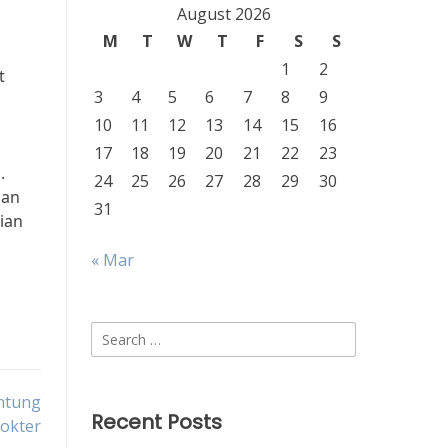
August 2026
M
T
W
T
F
S
S
1
2
t
3
4
5
6
7
8
9
10
11
12
13
14
15
16
17
18
19
20
21
22
23
.
24
25
26
27
28
29
30
gan
31
ian
« Mar
Search
for:
ntung
Recent Posts
Dokter