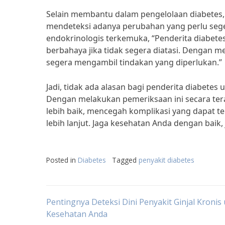
Selain membantu dalam pengelolaan diabetes,
mendeteksi adanya perubahan yang perlu seger
endokrinologis terkemuka, “Penderita diabetes
berbahaya jika tidak segera diatasi. Dengan m
segera mengambil tindakan yang diperlukan.”
Jadi, tidak ada alasan bagi penderita diabete
Dengan melakukan pemeriksaan ini secara tera
lebih baik, mencegah komplikasi yang dapat 
lebih lanjut. Jaga kesehatan Anda dengan baik,
Posted in
Diabetes
Tagged
penyakit diabetes
Post
Pentingnya Deteksi Dini Penyakit Ginjal Kronis
Kesehatan Anda