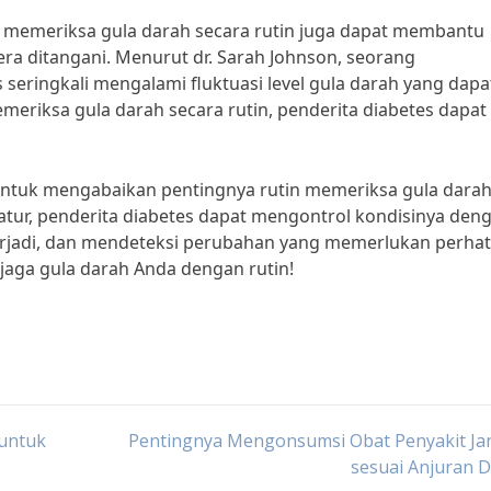
 memeriksa gula darah secara rutin juga dapat membantu
a ditangani. Menurut dr. Sarah Johnson, seorang
 seringkali mengalami fluktuasi level gula darah yang dapa
emeriksa gula darah secara rutin, penderita diabetes dapat
s untuk mengabaikan pentingnya rutin memeriksa gula darah
tur, penderita diabetes dapat mengontrol kondisinya den
terjadi, dan mendeteksi perubahan yang memerlukan perhat
 jaga gula darah Anda dengan rutin!
 untuk
Pentingnya Mengonsumsi Obat Penyakit Ja
sesuai Anjuran 