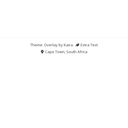
Theme: Overlay by
Kaira
.
Extra Text
Cape Town, South Africa