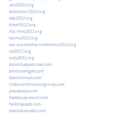
utcd2022.org
biosensor2022.org
ialp2022.org
klivet2022.org
ifac-hms2022.org
taoms2022.org
iias-euromena-conference2022.org
ivd2022.org
csity2022.org
ibsarstudyabroad.com
bennusehgall.com
tsecincinnati.com
roderconstructiongroup.com
plazabatai.com
hawkscayresort.com
hellonquads.com
diarioanimales.com