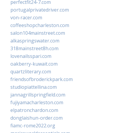
perfectfit24-7.com
portugalprivatedriver.com
von-racer.com
coffeeshopcharleston.com
salon104mainstreet.com
alkaspringswater.com
318mainstreet8h.com
lovenailsspari.com
oakberry-kuwait.com
quartzliterary.com
friendsofbroderickpark.com
studiopiattellina.com
jannagrillspringfield.com
fujiyamacharleston.com
elpatronchardon.com
donglaishun-order.com
fiamc-rome2022.org