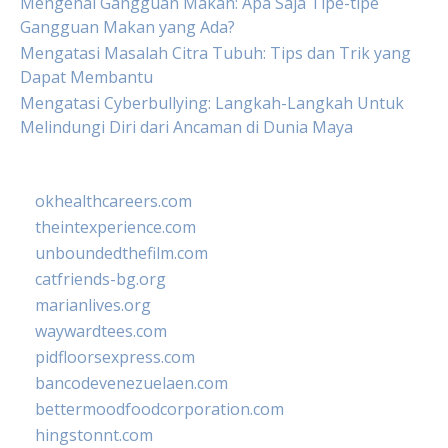
Mengenal Gangguan Makan: Apa Saja Tipe-tipe
Gangguan Makan yang Ada?
Mengatasi Masalah Citra Tubuh: Tips dan Trik yang
Dapat Membantu
Mengatasi Cyberbullying: Langkah-Langkah Untuk
Melindungi Diri dari Ancaman di Dunia Maya
okhealthcareers.com
theintexperience.com
unboundedthefilm.com
catfriends-bg.org
marianlives.org
waywardtees.com
pidfloorsexpress.com
bancodevenezuelaen.com
bettermoodfoodcorporation.com
hingstonnt.com