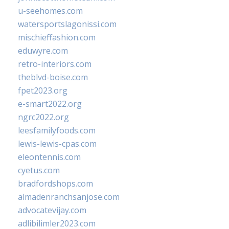
u-seehomes.com
watersportslagonissi.com
mischieffashion.com
eduwyre.com
retro-interiors.com
theblvd-boise.com
fpet2023.org
e-smart2022.org
ngrc2022.org
leesfamilyfoods.com
lewis-lewis-cpas.com
eleontennis.com
cyetus.com
bradfordshops.com
almadenranchsanjose.com
advocatevijay.com
adlibilimler2023.com