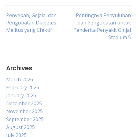
Post
Penyebab, Gejala, dan
Pentingnya Penyuluhan
Pengobatan Diabetes
dan Pengobatan untuk
Melitus yang Efektif
Penderita Penyakit Ginjal
navigation
Stadium 5
Archives
March 2026
February 2026
January 2026
December 2025
November 2025
September 2025
August 2025
July 2025