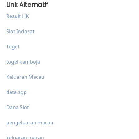
Link Alternatif
Result HK
Slot Indosat
Togel
togel kamboja
Keluaran Macau
data sgp
Dana Slot
pengeluaran macau
keluaran macau