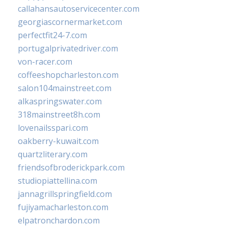
callahansautoservicecenter.com
georgiascornermarket.com
perfectfit24-7.com
portugalprivatedriver.com
von-racer.com
coffeeshopcharleston.com
salon104mainstreet.com
alkaspringswater.com
318mainstreet8h.com
lovenailsspari.com
oakberry-kuwait.com
quartzliterary.com
friendsofbroderickpark.com
studiopiattellina.com
jannagrillspringfield.com
fujiyamacharleston.com
elpatronchardon.com