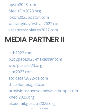
apsth2023.com
MedItRio2023.org
lcicon2023boston.com
waitangidayfestival2022.com
vacancesscolaires2022.com
MEDIA PARTNER II
isth2022.com
p2b2pabi2023-makassar.com
wocfparis2023.org
sinc2023.com
scdlqatar2022-qa.com
thecolumbiagrill.com
provisionscheeseandwineshoppe.com
khedi2023.org
akademikgeriatri2023.org