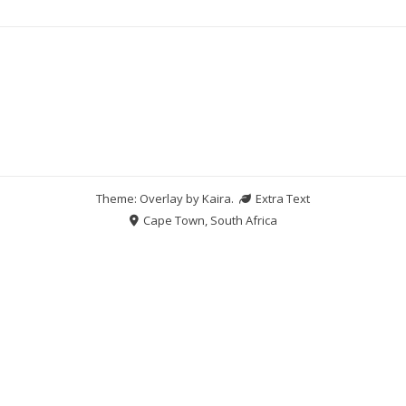
Theme: Overlay by
Kaira
.
Extra Text
Cape Town, South Africa