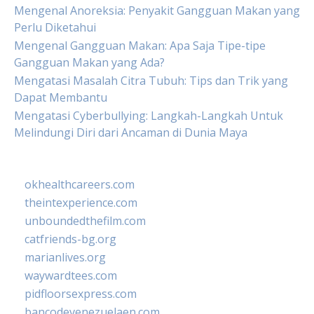
Mengenal Anoreksia: Penyakit Gangguan Makan yang
Perlu Diketahui
Mengenal Gangguan Makan: Apa Saja Tipe-tipe
Gangguan Makan yang Ada?
Mengatasi Masalah Citra Tubuh: Tips dan Trik yang
Dapat Membantu
Mengatasi Cyberbullying: Langkah-Langkah Untuk
Melindungi Diri dari Ancaman di Dunia Maya
okhealthcareers.com
theintexperience.com
unboundedthefilm.com
catfriends-bg.org
marianlives.org
waywardtees.com
pidfloorsexpress.com
bancodevenezuelaen.com