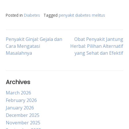
Posted in
Diabetes
Tagged
penyakit diabetes melitus
Post
Penyakit Ginjal: Gejala dan
Obat Penyakit Jantung
Cara Mengatasi
Herbal: Pilihan Alternatif
Masalahnya
yang Sehat dan Efektif
navigation
Archives
March 2026
February 2026
January 2026
December 2025
November 2025