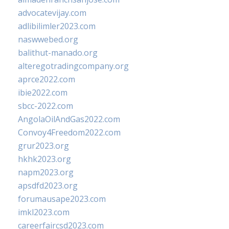
advocatevijay.com
adlibilimler2023.com
naswwebed.org
balithut-manado.org
alteregotradingcompany.org
aprce2022.com
ibie2022.com
sbcc-2022.com
AngolaOilAndGas2022.com
Convoy4Freedom2022.com
grur2023.org
hkhk2023.org
napm2023.org
apsdfd2023.org
forumausape2023.com
imkl2023.com
careerfaircsd2023.com