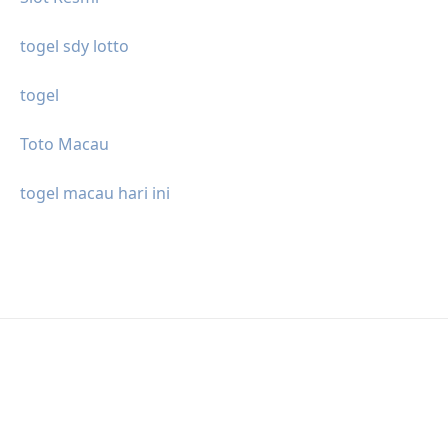
togel sdy lotto
togel
Toto Macau
togel macau hari ini