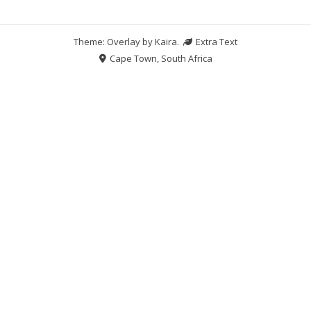
Theme: Overlay by
Kaira
.
Extra Text
Cape Town, South Africa