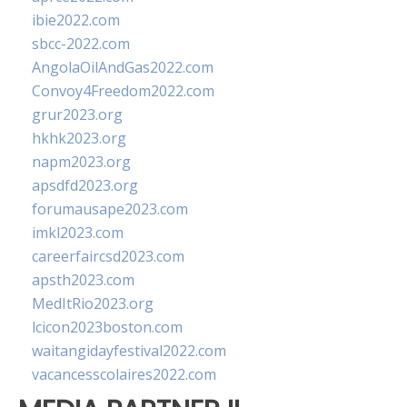
ibie2022.com
sbcc-2022.com
AngolaOilAndGas2022.com
Convoy4Freedom2022.com
grur2023.org
hkhk2023.org
napm2023.org
apsdfd2023.org
forumausape2023.com
imkl2023.com
careerfaircsd2023.com
apsth2023.com
MedItRio2023.org
lcicon2023boston.com
waitangidayfestival2022.com
vacancesscolaires2022.com