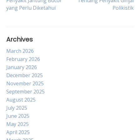
Penyakit Jantung Bocor
Tentang Penyakit Ginjal
yang Perlu Diketahui
Polikistik
navigation
Archives
March 2026
February 2026
January 2026
December 2025
November 2025
September 2025
August 2025
July 2025
June 2025
May 2025
April 2025