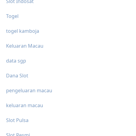
Slot Indosat
Togel
togel kamboja
Keluaran Macau
data sgp
Dana Slot
pengeluaran macau
keluaran macau
Slot Pulsa
Slot Resmi