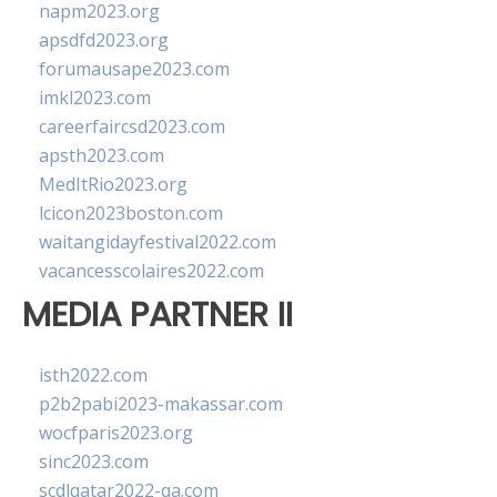
napm2023.org
apsdfd2023.org
forumausape2023.com
imkl2023.com
careerfaircsd2023.com
apsth2023.com
MedItRio2023.org
lcicon2023boston.com
waitangidayfestival2022.com
vacancesscolaires2022.com
MEDIA PARTNER II
isth2022.com
p2b2pabi2023-makassar.com
wocfparis2023.org
sinc2023.com
scdlqatar2022-qa.com