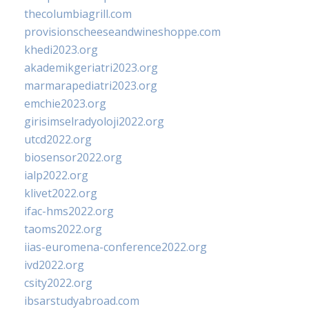
thecolumbiagrill.com
provisionscheeseandwineshoppe.com
khedi2023.org
akademikgeriatri2023.org
marmarapediatri2023.org
emchie2023.org
girisimselradyoloji2022.org
utcd2022.org
biosensor2022.org
ialp2022.org
klivet2022.org
ifac-hms2022.org
taoms2022.org
iias-euromena-conference2022.org
ivd2022.org
csity2022.org
ibsarstudyabroad.com