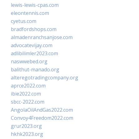
lewis-lewis-cpas.com
eleontennis.com
cyetus.com
bradfordshops.com
almadenranchsanjose.com
advocatevijay.com
adlibilimler2023.com
naswwebed.org
balithut-manado.org
alteregotradingcompany.org
aprce2022.com
ibie2022.com
sbcc-2022.com
AngolaOilAndGas2022.com
Convoy4Freedom2022.com
grur2023.org
hkhk2023.org