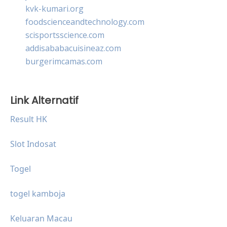
kvk-kumari.org
foodscienceandtechnology.com
scisportsscience.com
addisababacuisineaz.com
burgerimcamas.com
Link Alternatif
Result HK
Slot Indosat
Togel
togel kamboja
Keluaran Macau