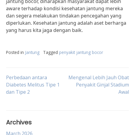
jantung bocor, diharapkan masyarakat dapat lebih
aware terhadap kondisi kesehatan jantung mereka
dan segera melakukan tindakan pencegahan yang
diperlukan. Kesehatan jantung adalah aset berharga
yang harus kita jaga dengan baik.
Posted in
Jantung
Tagged
penyakit jantung bocor
Post
Perbedaan antara
Mengenal Lebih Jauh Obat
Diabetes Melitus Tipe 1
Penyakit Ginjal Stadium
dan Tipe 2
Awal
navigation
Archives
March 2026