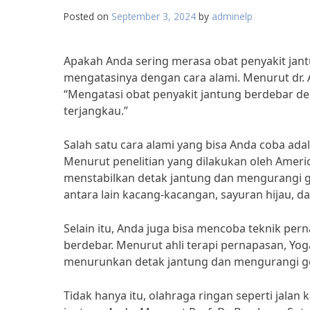
Posted on
September 3, 2024
by
adminelp
Apakah Anda sering merasa obat penyakit jantu
mengatasinya dengan cara alami. Menurut dr. A
“Mengatasi obat penyakit jantung berdebar de
terjangkau.”
Salah satu cara alami yang bisa Anda coba 
Menurut penelitian yang dilakukan oleh Amer
menstabilkan detak jantung dan mengurangi 
antara lain kacang-kacangan, sayuran hijau, dan 
Selain itu, Anda juga bisa mencoba teknik 
berdebar. Menurut ahli terapi pernapasan, Yo
menurunkan detak jantung dan mengurangi geja
Tidak hanya itu, olahraga ringan seperti jal