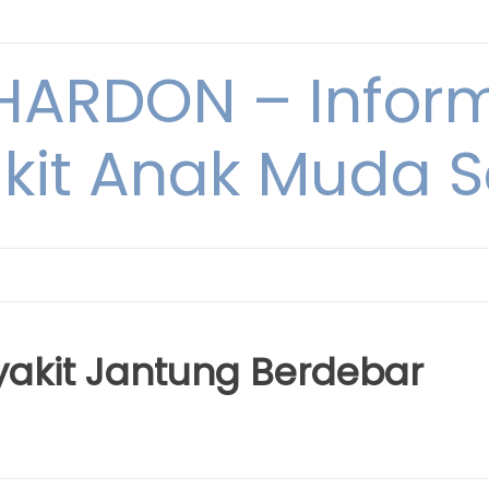
ARDON – Inform
kit Anak Muda Sa
akit Jantung Berdebar