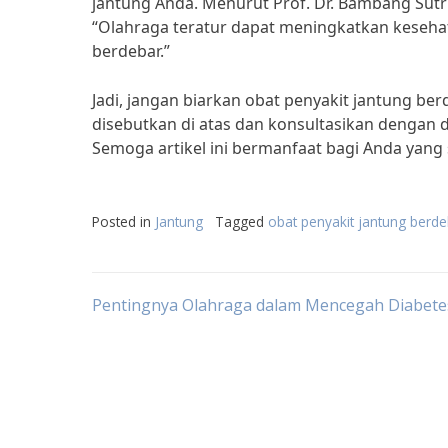
jantung Anda. Menurut Prof. Dr. Bambang Sutri
“Olahraga teratur dapat meningkatkan kesehat
berdebar.”
Jadi, jangan biarkan obat penyakit jantung b
disebutkan di atas dan konsultasikan dengan
Semoga artikel ini bermanfaat bagi Anda yan
Posted in
Jantung
Tagged
obat penyakit jantung berde
Post
Pentingnya Olahraga dalam Mencegah Diabete
navigation