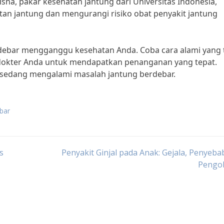
sna, pakar kesehatan jantung dari Universitas Indonesia,
an jantung dan mengurangi risiko obat penyakit jantung
erdebar mengganggu kesehatan Anda. Coba cara alami yang 
 dokter Anda untuk mendapatkan penanganan yang tepat.
g sedang mengalami masalah jantung berdebar.
bar
s
Penyakit Ginjal pada Anak: Gejala, Penyeba
Pengo