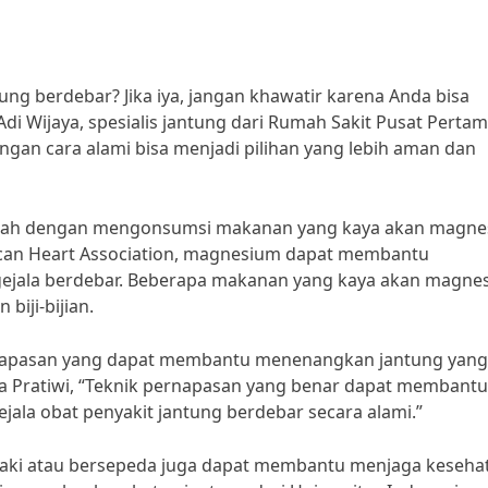
ng berdebar? Jika iya, jangan khawatir karena Anda bisa
di Wijaya, spesialis jantung dari Rumah Sakit Pusat Pertam
ngan cara alami bisa menjadi pilihan yang lebih aman dan
adalah dengan mengonsumsi makanan yang kaya akan magne
ican Heart Association, magnesium dapat membantu
gejala berdebar. Beberapa makanan yang kaya akan magne
biji-bijian.
pernapasan yang dapat membantu menenangkan jantung yang
ga Pratiwi, “Teknik pernapasan yang benar dapat membantu
la obat penyakit jantung berdebar secara alami.”
an kaki atau bersepeda juga dapat membantu menjaga keseha