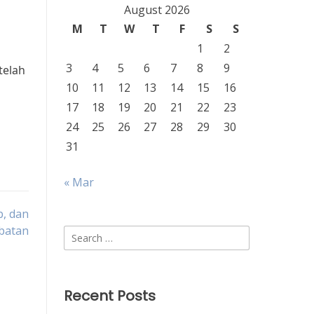
August 2026
M
T
W
T
F
S
S
1
2
3
4
5
6
7
8
9
telah
10
11
12
13
14
15
16
17
18
19
20
21
22
23
24
25
26
27
28
29
30
31
« Mar
b, dan
batan
Search
for:
Recent Posts