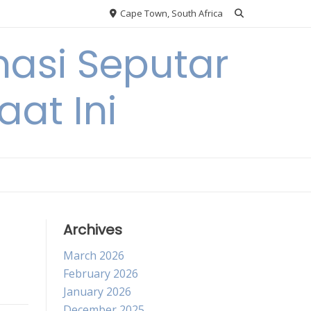
Cape Town, South Africa
asi Seputar
at Ini
Archives
March 2026
February 2026
January 2026
December 2025