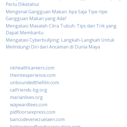
Perlu Diketahui
Mengenal Gangguan Makan: Apa Saja Tipe-tipe
Gangguan Makan yang Ada?
Mengatasi Masalah Citra Tubuh: Tips dan Trik yang
Dapat Membantu
Mengatasi Cyberbullying: Langkah-Langkah Untuk
Melindungi Diri dari Ancaman di Dunia Maya
okhealthcareers.com
theintexperience.com
unboundedthefilm.com
catfriends-bg.org
marianlives.org
waywardtees.com
pidfloorsexpress.com
bancodevenezuelaen.com
bettermoodfoodcorporation.com