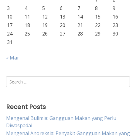
3
4
5
6
7
8
9
10
11
12
13
14
15
16
17
18
19
20
21
22
23
24
25
26
27
28
29
30
31
« Mar
Search
for:
Recent Posts
Mengenal Bulimia: Gangguan Makan yang Perlu
Diwaspadai
Mengenal Anoreksia: Penyakit Gangguan Makan yang