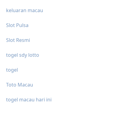
keluaran macau
Slot Pulsa
Slot Resmi
togel sdy lotto
togel
Toto Macau
togel macau hari ini