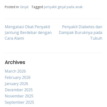
Posted in
Ginjal
Tagged
penyakit ginjal pada anak
Post
Mengatasi Obat Penyakit
Penyakit Diabetes dan
Jantung Berdebar dengan
Dampak Buruknya pada
Cara Alami
Tubuh
navigation
Archives
March 2026
February 2026
January 2026
December 2025
November 2025
September 2025