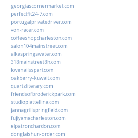
georgiascornermarket.com
perfectfit24-7.com
portugalprivatedriver.com
von-racer.com
coffeeshopcharleston.com
salon104mainstreet.com
alkaspringswater.com
318mainstreet8h.com
lovenailsspari.com
oakberry-kuwait.com
quartzliterary.com
friendsofbroderickpark.com
studiopiattellina.com
jannagrillspringfield.com
fujiyamacharleston.com
elpatronchardon.com
donglaishun-order.com