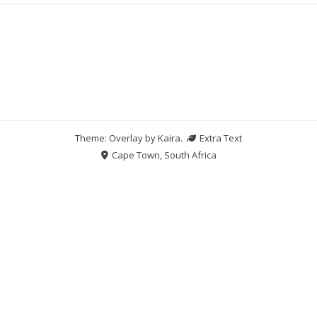
Theme: Overlay by
Kaira
.
Extra Text
Cape Town, South Africa