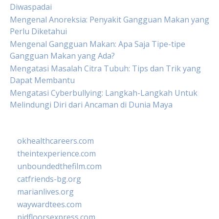
Diwaspadai
Mengenal Anoreksia: Penyakit Gangguan Makan yang
Perlu Diketahui
Mengenal Gangguan Makan: Apa Saja Tipe-tipe
Gangguan Makan yang Ada?
Mengatasi Masalah Citra Tubuh: Tips dan Trik yang
Dapat Membantu
Mengatasi Cyberbullying: Langkah-Langkah Untuk
Melindungi Diri dari Ancaman di Dunia Maya
okhealthcareers.com
theintexperience.com
unboundedthefilm.com
catfriends-bg.org
marianlives.org
waywardtees.com
pidfloorsexpress.com