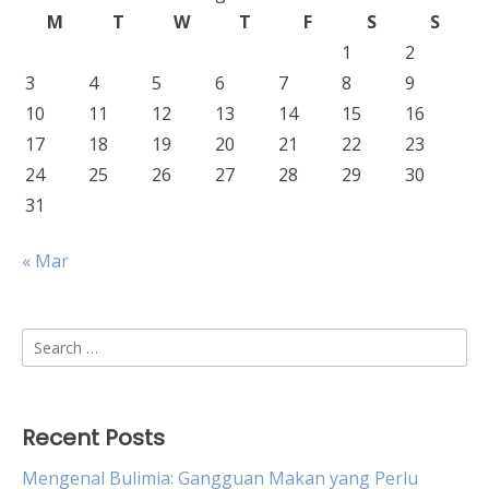
M
T
W
T
F
S
S
1
2
3
4
5
6
7
8
9
10
11
12
13
14
15
16
17
18
19
20
21
22
23
24
25
26
27
28
29
30
31
« Mar
Search
for:
Recent Posts
Mengenal Bulimia: Gangguan Makan yang Perlu