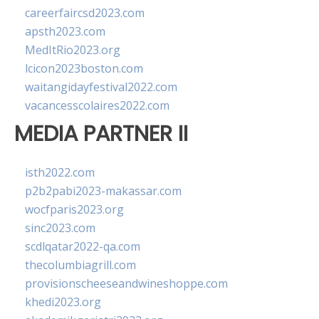
careerfaircsd2023.com
apsth2023.com
MedItRio2023.org
lcicon2023boston.com
waitangidayfestival2022.com
vacancesscolaires2022.com
MEDIA PARTNER II
isth2022.com
p2b2pabi2023-makassar.com
wocfparis2023.org
sinc2023.com
scdlqatar2022-qa.com
thecolumbiagrill.com
provisionscheeseandwineshoppe.com
khedi2023.org