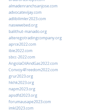
almadenranchsanjose.com
advocatevijay.com
adlibilimler2023.com
naswwebed.org
balithut-manado.org
alteregotradingcompany.org
aprce2022.com
ibie2022.com
sbcc-2022.com
AngolaOilAndGas2022.com
Convoy4Freedom2022.com
grur2023.org
hkhk2023.org
napm2023.org
apsdfd2023.org
forumausape2023.com
imkl2023.com