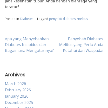
jaga kesehatan tubuh Anda dengan olahraga yang
teratur!
Posted in
Diabetes
Tagged
penyakit diabetes melitus
Post
Apa yang Menyebabkan
Penyebab Diabetes
Diabetes Insipidus dan
Melitus yang Perlu Anda
Bagaimana Mengatasinya?
Ketahui dan Waspadai
navigation
Archives
March 2026
February 2026
January 2026
December 2025