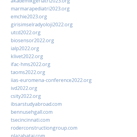
akademikgeriatri2023.org
marmarapediatri2023.org
emchie2023.org
girisimselradyoloji2022.org
utcd2022.org
biosensor2022.org
ialp2022.org
klivet2022.org
ifac-hms2022.org
taoms2022.org
iias-euromena-conference2022.org
ivd2022.org
csity2022.org
ibsarstudyabroad.com
bennusehgall.com
tsecincinnati.com
roderconstructiongroup.com
plazabatai.com