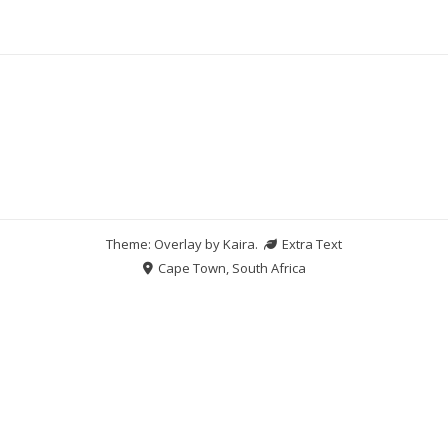
Theme: Overlay by
Kaira
.
Extra Text
Cape Town, South Africa