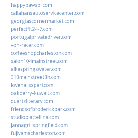
happypawspl.com
callahansautoservicecenter.com
georgiascornermarket.com
perfectfit24-7.com
portugalprivatedriver.com
von-racer.com
coffeeshopcharleston.com
salon104mainstreet.com
alkaspringswater.com
318mainstreet8h.com
lovenailsspari.com
oakberry-kuwait.com
quartzliterary.com
friendsofbroderickpark.com
studiopiattellina.com
jannagrillspringfield.com
fujiyamacharleston.com