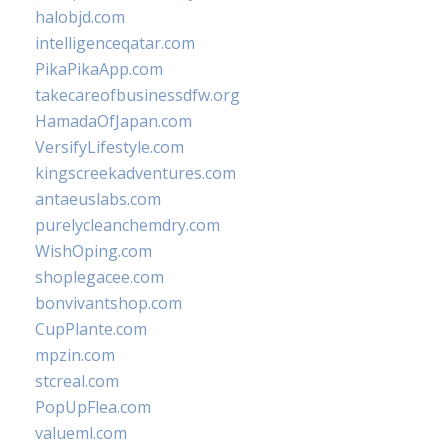
halobjd.com
intelligenceqatar.com
PikaPikaApp.com
takecareofbusinessdfw.org
HamadaOfJapan.com
VersifyLifestyle.com
kingscreekadventures.com
antaeuslabs.com
purelycleanchemdry.com
WishOping.com
shoplegacee.com
bonvivantshop.com
CupPlante.com
mpzin.com
stcreal.com
PopUpFlea.com
valueml.com