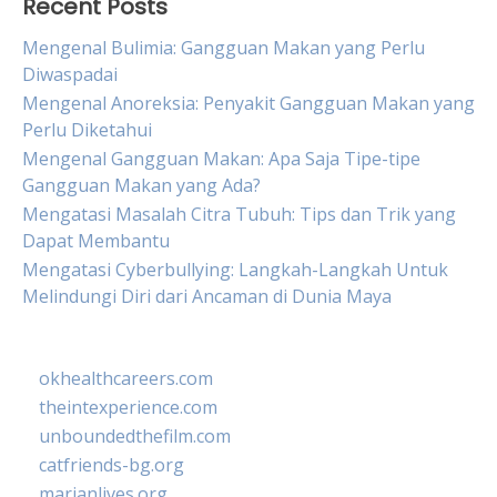
Recent Posts
Mengenal Bulimia: Gangguan Makan yang Perlu
Diwaspadai
Mengenal Anoreksia: Penyakit Gangguan Makan yang
Perlu Diketahui
Mengenal Gangguan Makan: Apa Saja Tipe-tipe
Gangguan Makan yang Ada?
Mengatasi Masalah Citra Tubuh: Tips dan Trik yang
Dapat Membantu
Mengatasi Cyberbullying: Langkah-Langkah Untuk
Melindungi Diri dari Ancaman di Dunia Maya
okhealthcareers.com
theintexperience.com
unboundedthefilm.com
catfriends-bg.org
marianlives.org