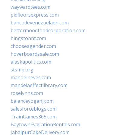
waywardtees.com
pidfloorsexpress.com
bancodevenezuelaen.com
bettermoodfoodcorporation.com
hingstonnt.com
chooseagender.com
hoverboardssale.com
alaskapolitics.com
stsmp.org
manoelneves.com
mandelaeffectlibrary.com
roselynns.com
balanceyoganj.com
salesforceblogs.com
TrainGames365.com
BaytownEvaCationRentals.com
JabalpurCakeDelivery.com