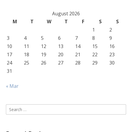
August 2026
M
T
W
T
F
S
S
1
2
3
4
5
6
7
8
9
10
11
12
13
14
15
16
17
18
19
20
21
22
23
24
25
26
27
28
29
30
31
« Mar
Search
for: