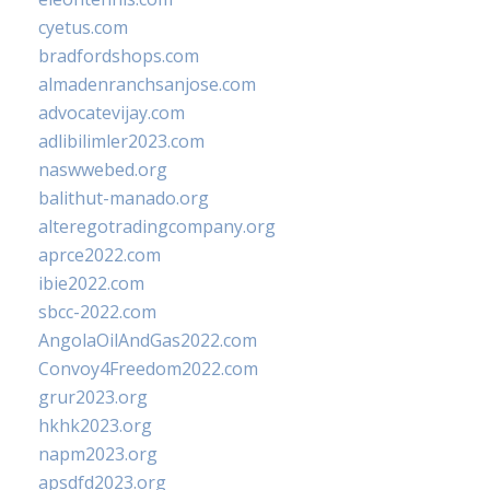
cyetus.com
bradfordshops.com
almadenranchsanjose.com
advocatevijay.com
adlibilimler2023.com
naswwebed.org
balithut-manado.org
alteregotradingcompany.org
aprce2022.com
ibie2022.com
sbcc-2022.com
AngolaOilAndGas2022.com
Convoy4Freedom2022.com
grur2023.org
hkhk2023.org
napm2023.org
apsdfd2023.org