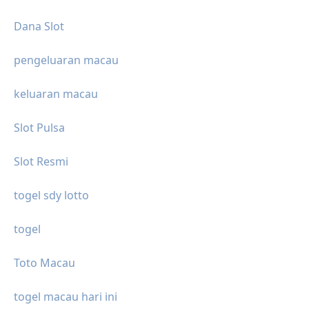
Dana Slot
pengeluaran macau
keluaran macau
Slot Pulsa
Slot Resmi
togel sdy lotto
togel
Toto Macau
togel macau hari ini