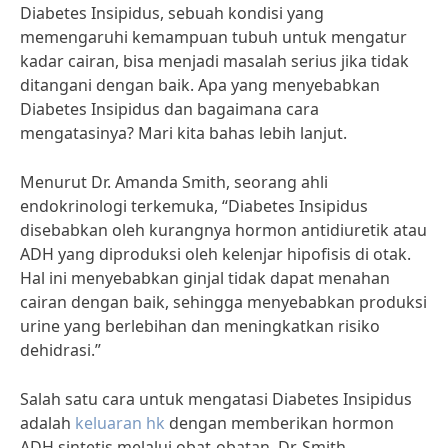
Diabetes Insipidus, sebuah kondisi yang
memengaruhi kemampuan tubuh untuk mengatur
kadar cairan, bisa menjadi masalah serius jika tidak
ditangani dengan baik. Apa yang menyebabkan
Diabetes Insipidus dan bagaimana cara
mengatasinya? Mari kita bahas lebih lanjut.
Menurut Dr. Amanda Smith, seorang ahli
endokrinologi terkemuka, “Diabetes Insipidus
disebabkan oleh kurangnya hormon antidiuretik atau
ADH yang diproduksi oleh kelenjar hipofisis di otak.
Hal ini menyebabkan ginjal tidak dapat menahan
cairan dengan baik, sehingga menyebabkan produksi
urine yang berlebihan dan meningkatkan risiko
dehidrasi.”
Salah satu cara untuk mengatasi Diabetes Insipidus
adalah
keluaran hk
dengan memberikan hormon
ADH sintetis melalui obat-obatan. Dr. Smith