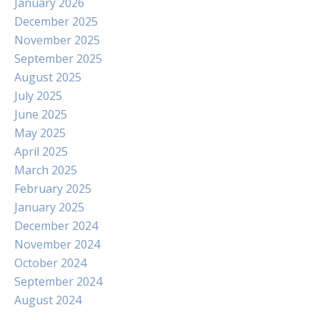
January 2026
December 2025
November 2025
September 2025
August 2025
July 2025
June 2025
May 2025
April 2025
March 2025
February 2025
January 2025
December 2024
November 2024
October 2024
September 2024
August 2024