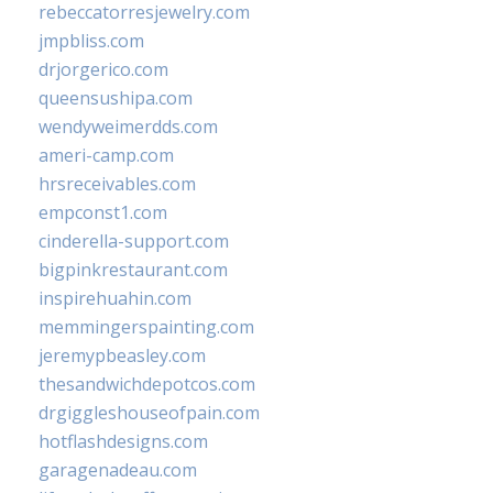
rebeccatorresjewelry.com
jmpbliss.com
drjorgerico.com
queensushipa.com
wendyweimerdds.com
ameri-camp.com
hrsreceivables.com
empconst1.com
cinderella-support.com
bigpinkrestaurant.com
inspirehuahin.com
memmingerspainting.com
jeremypbeasley.com
thesandwichdepotcos.com
drgiggleshouseofpain.com
hotflashdesigns.com
garagenadeau.com