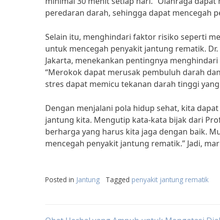
minimal 30 menit setiap hari. “Olahraga dap
peredaran darah, sehingga dapat mencegah pe
Selain itu, menghindari faktor risiko seperti 
untuk mencegah penyakit jantung rematik. Dr.
Jakarta, menekankan pentingnya menghindari 
“Merokok dapat merusak pembuluh darah dan 
stres dapat memicu tekanan darah tinggi yang
Dengan menjalani pola hidup sehat, kita dap
jantung kita. Mengutip kata-kata bijak dari Pr
berharga yang harus kita jaga dengan baik. Mu
mencegah penyakit jantung rematik.” Jadi, mari
Posted in
Jantung
Tagged
penyakit jantung rematik