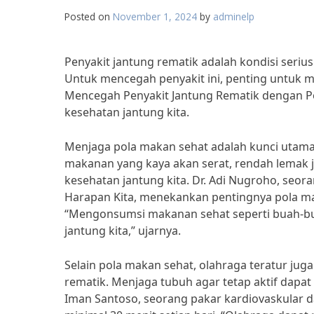
Posted on
November 1, 2024
by
adminelp
Penyakit jantung rematik adalah kondisi seri
Untuk mencegah penyakit ini, penting untuk me
Mencegah Penyakit Jantung Rematik dengan Po
kesehatan jantung kita.
Menjaga pola makan sehat adalah kunci utam
makanan yang kaya akan serat, rendah lemak 
kesehatan jantung kita. Dr. Adi Nugroho, seor
Harapan Kita, menekankan pentingnya pola ma
“Mengonsumsi makanan sehat seperti buah-bu
jantung kita,” ujarnya.
Selain pola makan sehat, olahraga teratur ju
rematik. Menjaga tubuh agar tetap aktif dapa
Iman Santoso, seorang pakar kardiovaskular d