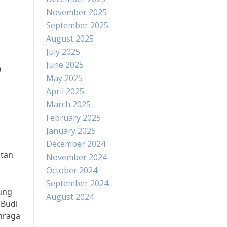
November 2025
September 2025
August 2025
July 2025
June 2025
a
May 2025
April 2025
March 2025
February 2025
January 2025
December 2024
atan
November 2024
October 2024
September 2024
ung
August 2024
 Budi
ahraga