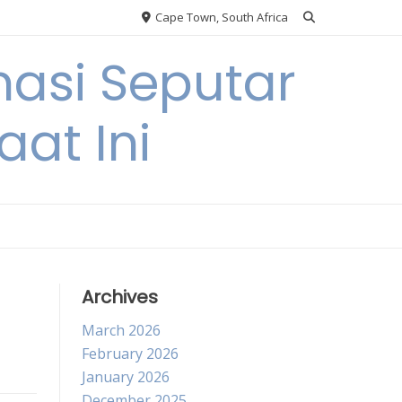
Cape Town, South Africa
asi Seputar
at Ini
Archives
March 2026
February 2026
January 2026
December 2025