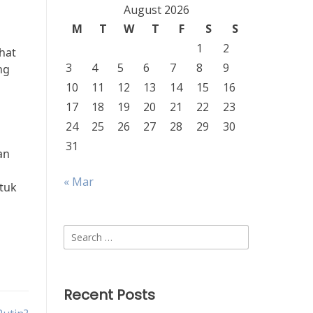
August 2026
M
T
W
T
F
S
S
1
2
hat
3
4
5
6
7
8
9
ng
10
11
12
13
14
15
16
n
17
18
19
20
21
22
23
24
25
26
27
28
29
30
31
an
« Mar
ntuk
Search
for:
Recent Posts