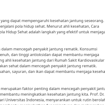
us yang dapat mempengaruhi kesehatan jantung seseorang.
njalani pola hidup sehat. Menurut ahli kesehatan, Cara
la Hidup Sehat adalah langkah yang efektif untuk menjag
a dalam mencegah penyakit jantung rematik. Konsumsi
jenuh, dan tinggi antioksidan dapat membantu menjaga
ang ahli kesehatan jantung dari Rumah Sakit Kardiovaskular
kan sehat dalam mencegah penyakit jantung rematik.
ahan, sayuran, dan ikan dapat membantu menjaga keseh
ga merupakan faktor penting dalam mencegah penyakit jant
t membantu meningkatkan kesehatan jantung kita. Prof. Dr.
ari Universitas Indonesia, menyarankan untuk rutin berol