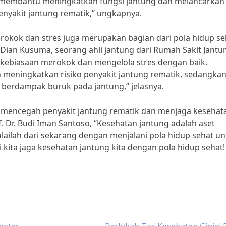
at membantu meningkatkan fungsi jantung dan melancarkan
nyakit jantung rematik,” ungkapnya.
merokok dan stres juga merupakan bagian dari pola hidup se
 Dian Kusuma, seorang ahli jantung dari Rumah Sakit Jantu
kebiasaan merokok dan mengelola stres dengan baik.
meningkatkan risiko penyakit jantung rematik, sedangka
 berdampak buruk pada jantung,” jelasnya.
at mencegah penyakit jantung rematik dan menjaga kesehat
of. Dr. Budi Iman Santoso, “Kesehatan jantung adalah aset
lailah dari sekarang dengan menjalani pola hidup sehat u
 kita jaga kesehatan jantung kita dengan pola hidup sehat!