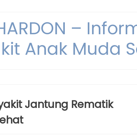
ARDON – Inform
kit Anak Muda Sa
akit Jantung Rematik
Sehat