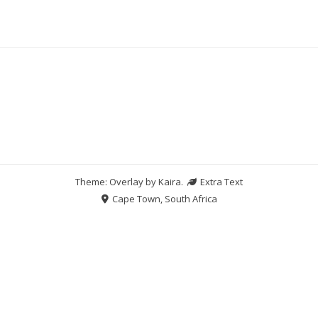
Theme: Overlay by
Kaira
.
Extra Text
Cape Town, South Africa