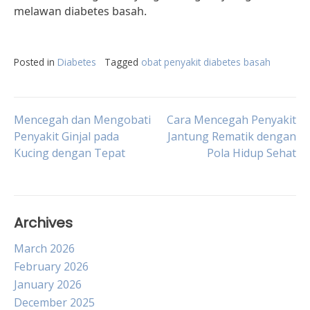
melawan diabetes basah.
Posted in
Diabetes
Tagged
obat penyakit diabetes basah
Post
Mencegah dan Mengobati
Cara Mencegah Penyakit
Penyakit Ginjal pada
Jantung Rematik dengan
Kucing dengan Tepat
Pola Hidup Sehat
navigation
Archives
March 2026
February 2026
January 2026
December 2025