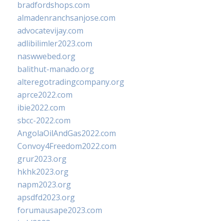
bradfordshops.com
almadenranchsanjose.com
advocatevijay.com
adlibilimler2023.com
naswwebed.org
balithut-manado.org
alteregotradingcompany.org
aprce2022.com
ibie2022.com
sbcc-2022.com
AngolaOilAndGas2022.com
Convoy4Freedom2022.com
grur2023.org
hkhk2023.org
napm2023.org
apsdfd2023.org
forumausape2023.com