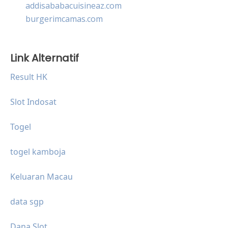
addisababacuisineaz.com
burgerimcamas.com
Link Alternatif
Result HK
Slot Indosat
Togel
togel kamboja
Keluaran Macau
data sgp
Dana Slot