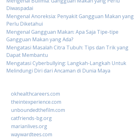
Mengenal Bulimia: Gangguan Makan yang Perlu
Diwaspadai
Mengenal Anoreksia: Penyakit Gangguan Makan yang
Perlu Diketahui
Mengenal Gangguan Makan: Apa Saja Tipe-tipe
Gangguan Makan yang Ada?
Mengatasi Masalah Citra Tubuh: Tips dan Trik yang
Dapat Membantu
Mengatasi Cyberbullying: Langkah-Langkah Untuk
Melindungi Diri dari Ancaman di Dunia Maya
okhealthcareers.com
theintexperience.com
unboundedthefilm.com
catfriends-bg.org
marianlives.org
waywardtees.com