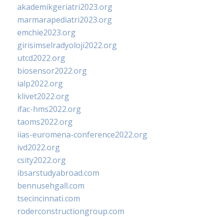
akademikgeriatri2023.org
marmarapediatri2023.org
emchie2023.org
girisimselradyoloji2022.org
utcd2022.org
biosensor2022.org
ialp2022.org
klivet2022.org
ifac-hms2022.org
taoms2022.org
iias-euromena-conference2022.org
ivd2022.org
csity2022.org
ibsarstudyabroad.com
bennusehgall.com
tsecincinnati.com
roderconstructiongroup.com