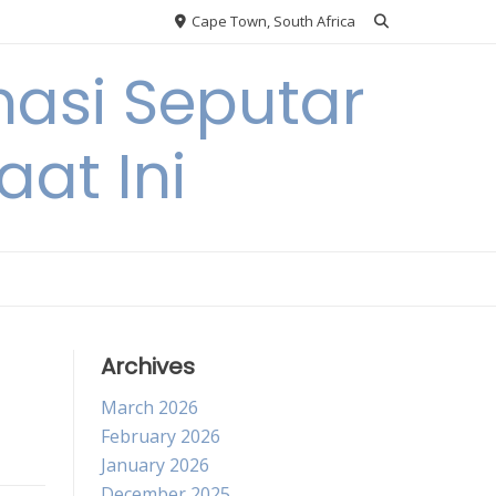
Cape Town, South Africa
asi Seputar
at Ini
Archives
March 2026
February 2026
January 2026
December 2025