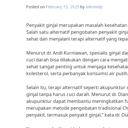
Posted on
February 15, 2025
by
adminelp
Penyakit ginjal merupakan masalah kesehatan 
Salah satu alternatif pengobatan penyakit gin
sehat dan menjalani terapi alternatif yang tepa
Menurut dr. Andi Kurniawan, spesialis ginjal d
cuci darah bisa dilakukan dengan cara menga
sehat sangat penting untuk menjaga kesehat
kolesterol, serta perbanyak konsumsi air putih,”
Selain itu, terapi alternatif seperti akupunktu
ginjal tanpa harus cuci darah. Menurut dr. Diana F
akupunktur dapat membantu meningkatkan fung
merupakan metode pengobatan tradisional Chin
penyakit, termasuk penyakit ginjal,” kata dr. Di