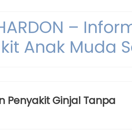
ARDON – Inform
kit Anak Muda Sa
n Penyakit Ginjal Tanpa