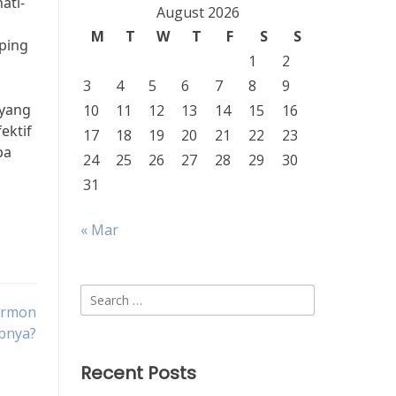
ati-
August 2026
M
T
W
T
F
S
S
mping
1
2
3
4
5
6
7
8
9
 yang
10
11
12
13
14
15
16
ektif
17
18
19
20
21
22
23
pa
24
25
26
27
28
29
30
31
« Mar
Search
ormon
for:
bnya?
Recent Posts