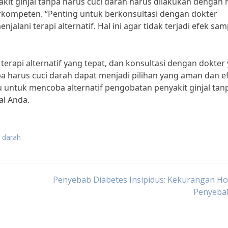
it ginjal tanpa harus cuci darah harus dilakukan dengan h
kompeten. “Penting untuk berkonsultasi dengan dokter
lani terapi alternatif. Hal ini agar tidak terjadi efek sa
terapi alternatif yang tepat, dan konsultasi dengan dokter
a harus cuci darah dapat menjadi pilihan yang aman dan ef
agu untuk mencoba alternatif pengobatan penyakit ginjal tan
al Anda.
i darah
Penyebab Diabetes Insipidus: Kekurangan H
Penyeba