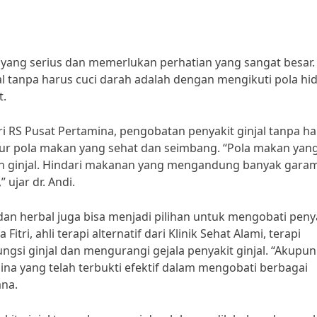
yang serius dan memerlukan perhatian yang sangat besar.
jal tanpa harus cuci darah adalah dengan mengikuti pola hi
t.
ari RS Pusat Pertamina, pengobatan penyakit ginjal tanpa h
tur pola makan yang sehat dan seimbang. “Pola makan yan
an ginjal. Hindari makanan yang mengandung banyak gara
 ujar dr. Andi.
r dan herbal juga bisa menjadi pilihan untuk mengobati peny
itri, ahli terapi alternatif dari Klinik Sehat Alami, terapi
si ginjal dan mengurangi gejala penyakit ginjal. “Akupun
a yang telah terbukti efektif dalam mengobati berbagai
ana.