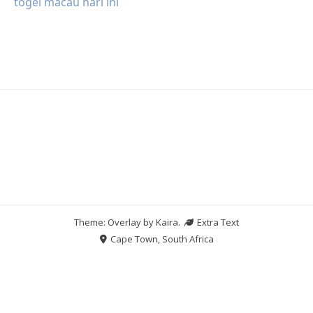
togel macau hari ini
Theme: Overlay by
Kaira
.
Extra Text
Cape Town, South Africa