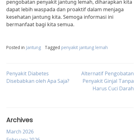
pengobatan penyakit jantung lemah, diharapkan kita
dapat lebih waspada dan proaktif dalam menjaga
kesehatan jantung kita. Semoga informasi ini
bermanfaat bagi kita semua.
Posted in
Jantung
Tagged
penyakit jantung lemah
Post
Penyakit Diabetes
Alternatif Pengobatan
Disebabkan oleh Apa Saja?
Penyakit Ginjal Tanpa
Harus Cuci Darah
navigation
Archives
March 2026
February 2026