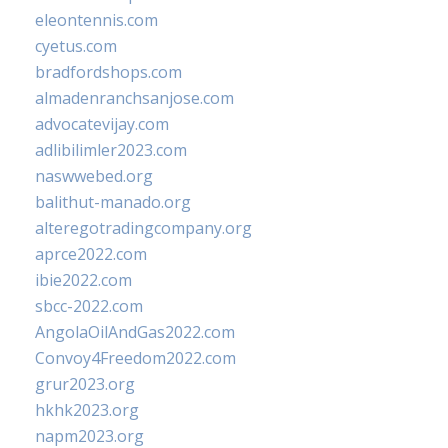
eleontennis.com
cyetus.com
bradfordshops.com
almadenranchsanjose.com
advocatevijay.com
adlibilimler2023.com
naswwebed.org
balithut-manado.org
alteregotradingcompany.org
aprce2022.com
ibie2022.com
sbcc-2022.com
AngolaOilAndGas2022.com
Convoy4Freedom2022.com
grur2023.org
hkhk2023.org
napm2023.org