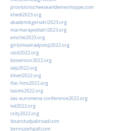
provisionscheeseandwineshoppe.com
khedi2023.org
akademikgeriatri2023.org
marmarapediatri2023.org
emchie2023.org
girisimselradyoloji2022.org
utcd2022.org
biosensor2022.org
ialp2022.org
klivet2022.org
ifac-hms2022.org
taoms2022.org
iias-euromena-conference2022.org
ivd2022.org
csity2022.org
ibsarstudyabroad.com
bennusehgall.com