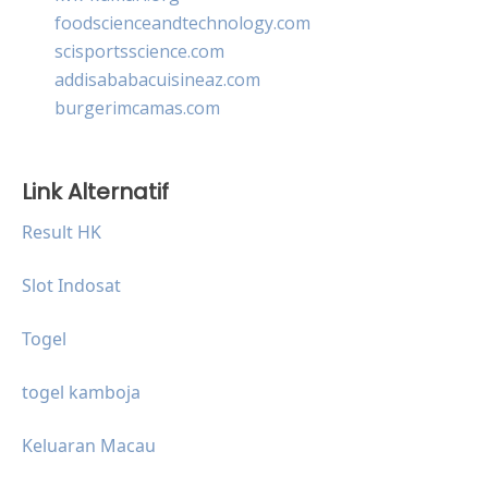
foodscienceandtechnology.com
scisportsscience.com
addisababacuisineaz.com
burgerimcamas.com
Link Alternatif
Result HK
Slot Indosat
Togel
togel kamboja
Keluaran Macau