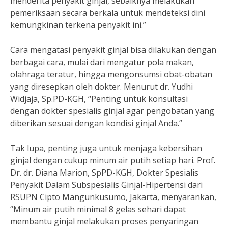
menderita penyakit ginjal, sebaiknya melakukan
pemeriksaan secara berkala untuk mendeteksi dini
kemungkinan terkena penyakit ini.”
Cara mengatasi penyakit ginjal bisa dilakukan dengan
berbagai cara, mulai dari mengatur pola makan,
olahraga teratur, hingga mengonsumsi obat-obatan
yang diresepkan oleh dokter. Menurut dr. Yudhi
Widjaja, Sp.PD-KGH, “Penting untuk konsultasi
dengan dokter spesialis ginjal agar pengobatan yang
diberikan sesuai dengan kondisi ginjal Anda.”
Tak lupa, penting juga untuk menjaga kebersihan
ginjal dengan cukup minum air putih setiap hari. Prof.
Dr. dr. Diana Marion, SpPD-KGH, Dokter Spesialis
Penyakit Dalam Subspesialis Ginjal-Hipertensi dari
RSUPN Cipto Mangunkusumo, Jakarta, menyarankan,
“Minum air putih minimal 8 gelas sehari dapat
membantu ginjal melakukan proses penyaringan