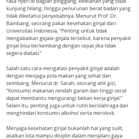
rasa nyeri di bagian pinggang, kelelahan yang tidak
kunjung hilang, hingga penurunan berat badan yang
tidak diketahui penyebabnya. Menurut Prof. Dr.
Bambang, seorang pakar kesehatan ginjal dari
Universitas Indonesia, “Penting untuk tidak
mengabaikan gejala-gejala tersebut, karena penyakit
ginjal bisa berkembang dengan cepat jika tidak
segera diatasi.”
Salah satu cara mengatasi penyakit ginjal adalah
dengan menjaga pola makan yang sehat dan
seimbang. Menurut dr. Sarah, seorang ahli gizi,
“Konsumsi makanan rendah garam dan tinggi serat
dapat membantu mengurangi beban kerja ginjal.”
Selain itu, penting juga untuk rutin berolahraga dan
menghindari konsumsi alkohol serta merokok.
Menjaga kesehatan ginjal bukanlah hal yang sulit,
asalkan kita mampu disiplin dalam menjalani gaya