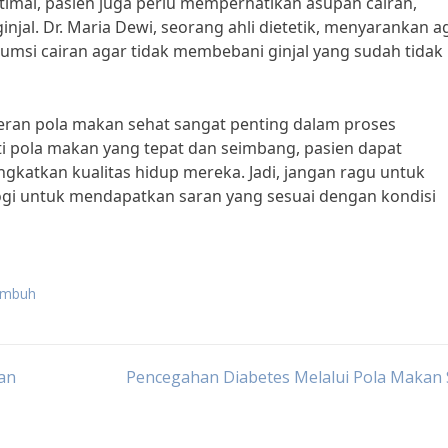
mal, pasien juga perlu memperhatikan asupan cairan,
jal. Dr. Maria Dewi, seorang ahli dietetik, menyarankan a
umsi cairan agar tidak membebani ginjal yang sudah tidak
ran pola makan sehat sangat penting dalam proses
i pola makan yang tepat dan seimbang, pasien dapat
atkan kualitas hidup mereka. Jadi, jangan ragu untuk
ologi untuk mendapatkan saran yang sesuai dengan kondisi
sembuh
dan
Pencegahan Diabetes Melalui Pola Makan 