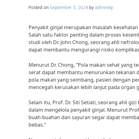
Posted on
September 3, 2024
by
adminelp
Penyakit ginjal merupakan masalah kesehatan
Salah satu faktor penting dalam proses kesem
studi oleh Dr. John Chong, seorang ahli nefr
dapat membantu mengurangi risiko komplikasi 
Menurut Dr. Chong, “Pola makan sehat yang te
serat dapat membantu menurunkan tekanan da
pola makan yang seimbang, pasien dengan pe
mencegah kerusakan lebih lanjut pada organ g
Selain itu, Prof. Dr. Siti Setiati, seorang ahl
dalam mengelola penyakit ginjal. Menurut Prof
buah-buahan dan sayuran segar dapat membantu
bebas.”