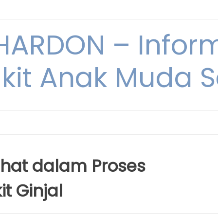
ARDON – Inform
kit Anak Muda Sa
hat dalam Proses
 Ginjal