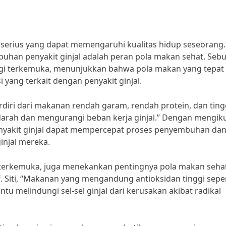
 serius yang dapat memengaruhi kualitas hidup seseorang.
buhan penyakit ginjal adalah peran pola makan sehat. Seb
ologi terkemuka, menunjukkan bahwa pola makan yang tepat
yang terkait dengan penyakit ginjal.
rdiri dari makanan rendah garam, rendah protein, dan ting
rah dan mengurangi beban kerja ginjal.” Dengan mengiku
nyakit ginjal dapat mempercepat proses penyembuhan da
injal mereka.
i gizi terkemuka, juga menekankan pentingnya pola makan seha
. Siti, “Makanan yang mengandung antioksidan tinggi seper
 melindungi sel-sel ginjal dari kerusakan akibat radikal