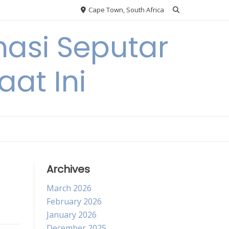
Cape Town, South Africa
asi Seputar
at Ini
Archives
March 2026
February 2026
January 2026
December 2025