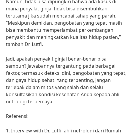
Namun, tidak bisa dipungkiri bahwa ada kasus di
mana penyakit ginjal tidak bisa disembuhkan,
terutama jika sudah mencapai tahap yang parah.
“Meskipun demikian, pengobatan yang tepat masih
bisa membantu memperlambat perkembangan
penyakit dan meningkatkan kualitas hidup pasien,”
tambah Dr. Lutfi.
Jadi, apakah penyakit ginjal benar-benar bisa
sembuh? Jawabannya tergantung pada berbagai
faktor, termasuk deteksi dini, pengobatan yang tepat,
dan gaya hidup sehat. Yang terpenting, jangan
terjebak dalam mitos yang salah dan selalu
konsultasikan kondisi kesehatan Anda kepada ahli
nefrologi terpercaya.
Referensi:
1. Interview with Dr. Lutfi, ahli nefrologi dari Rumah