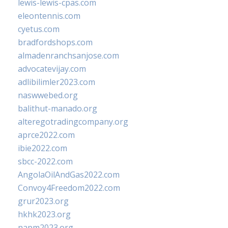
lewis-lewis-cpas.com
eleontennis.com
cyetus.com
bradfordshops.com
almadenranchsanjose.com
advocatevijay.com
adlibilimler2023.com
naswwebed.org
balithut-manado.org
alteregotradingcompany.org
aprce2022.com
ibie2022.com
sbcc-2022.com
AngolaOilAndGas2022.com
Convoy4Freedom2022.com
grur2023.org
hkhk2023.org
napm2023.org