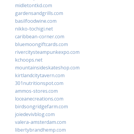
midletontkd.com
gardensandgrills.com
basilfoodwine.com
nikko-tochigi.net
caribbean-corner.com
bluemoongiftcards.com
rivercitysteampunkexpo.com
kchoops.net
mountainsideskateshop.com
kirtlandcitytavern.com
301nutritionspot.com
ammos-stores.com
loceanecreations.com
birdsongridgefarm.com
joiedevivblog.com
valera-amsterdam.com
libertybrandhemp.com