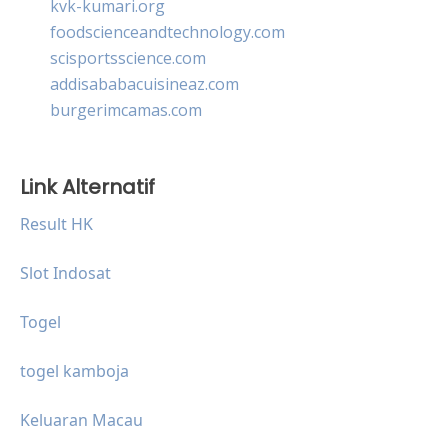
kvk-kumari.org
foodscienceandtechnology.com
scisportsscience.com
addisababacuisineaz.com
burgerimcamas.com
Link Alternatif
Result HK
Slot Indosat
Togel
togel kamboja
Keluaran Macau