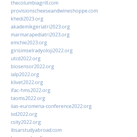
thecolumbiagrill.com
provisionscheeseandwineshoppe.com
khedi2023.org
akademikgeriatri2023.org
marmarapediatri2023.org
emchie2023.org
girisimselradyoloji2022.org
utcd2022.org
biosensor2022.org
ialp2022.org
klivet2022.org
ifac-hms2022.org
taoms2022.org
iias-euromena-conference2022.org
ivd2022.org
csity2022.org
ibsarstudyabroad.com