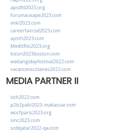
apsdfd2023.org
forumausape2023.com
imkl2023.com
careerfaircsd2023.com
apsth2023.com
MedItRio2023.org
lcicon2023boston.com
waitangidayfestival2022.com
vacancesscolaires2022.com
MEDIA PARTNER II
isth2022.com
p2b2pabi2023-makassar.com
wocfparis2023.org
sinc2023.com
scdlqatar2022-qa.com