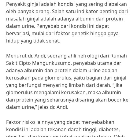
Penyakit ginjal adalah kondisi yang sering diabaikan
oleh banyak orang. Salah satu indikator penting dari
masalah ginjal adalah adanya albumin dan protein
dalam urine. Penyebab dari kondisi ini dapat
bervariasi, mulai dari faktor genetik hingga gaya
hidup yang tidak sehat.
Menurut dr. Andi, seorang ahli nefrologi dari Rumah
Sakit Cipto Mangunkusumo, penyebab utama dari
adanya albumin dan protein dalam urine adalah
kerusakan pada glomerulus, yaitu bagian dari ginjal
yang berfungsi menyaring limbah dari darah. “Jika
glomerulus mengalami kerusakan, maka albumin
dan protein yang seharusnya disaring akan bocor ke
dalam urine,” jelas dr. Andi.
Faktor risiko lainnya yang dapat menyebabkan
kondisi ini adalah tekanan darah tinggi, diabetes,
obesitas, dan konsumsi obat-obatan tertentu. Oleh