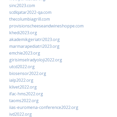
sinc2023.com
scdlqatar2022-qa.com
thecolumbiagrill.com
provisionscheeseandwineshoppe.com
khedi2023.org
akademikgeriatri2023.org
marmarapediatri2023.org
emchie2023.org
girisimselradyoloji2022.org
utcd2022.org
biosensor2022.org
ialp2022.org
klivet2022.org
ifac-hms2022.org
taoms2022.org
iias-euromena-conference2022.org
ivd2022.org