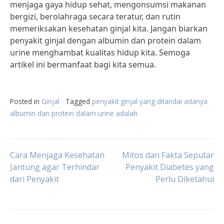
menjaga gaya hidup sehat, mengonsumsi makanan
bergizi, berolahraga secara teratur, dan rutin
memeriksakan kesehatan ginjal kita. Jangan biarkan
penyakit ginjal dengan albumin dan protein dalam
urine menghambat kualitas hidup kita. Semoga
artikel ini bermanfaat bagi kita semua.
Posted in
Ginjal
Tagged
penyakit ginjal yang ditandai adanya
albumin dan protein dalam urine adalah
Post
Cara Menjaga Kesehatan
Mitos dan Fakta Seputar
Jantung agar Terhindar
Penyakit Diabetes yang
dari Penyakit
Perlu Diketahui
navigation