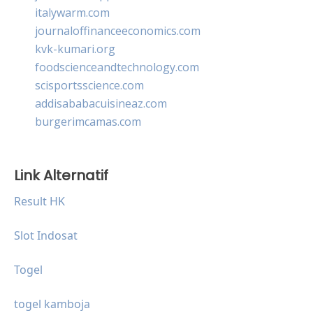
italywarm.com
journaloffinanceeconomics.com
kvk-kumari.org
foodscienceandtechnology.com
scisportsscience.com
addisababacuisineaz.com
burgerimcamas.com
Link Alternatif
Result HK
Slot Indosat
Togel
togel kamboja