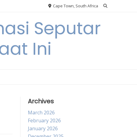
Cape Town, South Africa
asi Seputar
at Ini
Archives
March 2026
February 2026
January 2026
December 2025