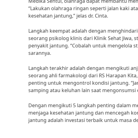
Medika Sentul, olahraga dapat membantu me
“Lakukan olahraga ringan seperti jalan kaki a
kesehatan jantung,” jelas dr. Cinta.
Langkah keempat adalah dengan menghindari 
seorang psikolog klinis dari Klinik Sehat Jiwa
penyakit jantung. “Cobalah untuk mengelola str
sarannya.
Langkah terakhir adalah dengan mengikuti anj
seorang ahli farmakologi dari RS Harapan Kit
penting untuk mengontrol kondisi jantung. “Ja
samping atau keluhan lain saat mengonsumsi ob
Dengan mengikuti 5 langkah penting dalam men
menjaga kesehatan jantung dan mencegah kompl
jantung adalah investasi terbaik untuk masa de