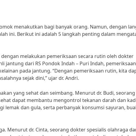
 momok menakutkan bagi banyak orang. Namun, dengan lan
ah ini. Berikut ini adalah 5 langkah penting dalam mengat
 dengan melakukan pemeriksaan secara rutin oleh dokter
ahli jantung dari RS Pondok Indah – Puri Indah, pemeriksaan
kelainan pada jantung. “Dengan pemeriksaan rutin, kita da
ahnya sejak dini,” ujar dr. Andri.
kan yang sehat dan seimbang. Menurut dr. Budi, seorang 
ng sehat dapat membantu mengontrol tekanan darah dan kad
ggi lemak dan gula, serta perbanyak konsumsi sayuran, bua
. Menurut dr. Cinta, seorang dokter spesialis olahraga da