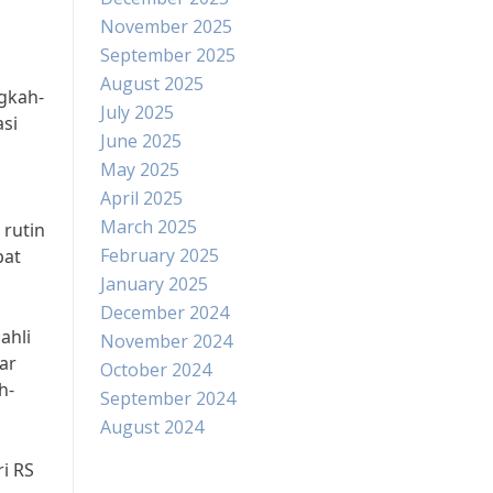
November 2025
September 2025
August 2025
gkah-
July 2025
asi
June 2025
May 2025
April 2025
March 2025
 rutin
February 2025
pat
January 2025
December 2024
ahli
November 2024
ar
October 2024
h-
September 2024
August 2024
ri RS