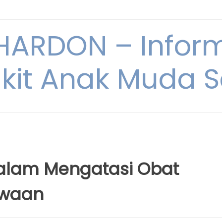
ARDON – Inform
kit Anak Muda Sa
dalam Mengatasi Obat
awaan