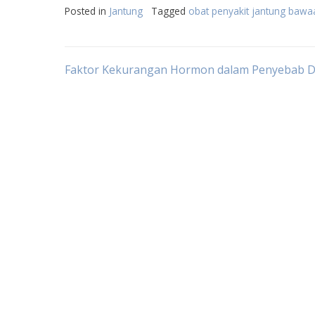
Posted in
Jantung
Tagged
obat penyakit jantung bawa
Post
Faktor Kekurangan Hormon dalam Penyebab D
navigation