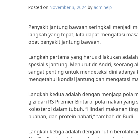
Posted on
November 3, 2024
by
adminelp
Penyakit jantung bawaan seringkali menjadi
langkah yang tepat, kita dapat mengatasi masal
obat penyakit jantung bawaan.
Langkah pertama yang harus dilakukan adalah
spesialis jantung. Menurut dr. Andri, seorang 
sangat penting untuk mendeteksi dini adanya 
mengetahui kondisi jantung dan mengatasi masal
Langkah kedua adalah dengan menjaga pola ma
gizi dari RS Premier Bintaro, pola makan ya
kolesterol dalam tubuh. “Hindari makanan tin
buahan, dan protein nabati,” tambah dr. Budi.
Langkah ketiga adalah dengan rutin berolahraga