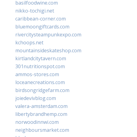
basilfoodwine.com
nikko-tochigi.net
caribbean-corner.com
bluemoongiftcards.com
rivercitysteampunkexpo.com
kchoops.net
mountainsideskateshop.com
kirtlandcitytavern.com
301nutritionspot.com
ammos-stores.com
loceanecreations.com
birdsongridgefarm.com
joiedevivblog.com
valera-amsterdam.com
libertybrandhemp.com
norwoodinnwi.com
neighboursmarket.com