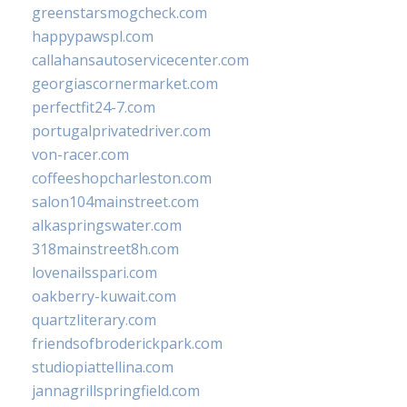
greenstarsmogcheck.com
happypawspl.com
callahansautoservicecenter.com
georgiascornermarket.com
perfectfit24-7.com
portugalprivatedriver.com
von-racer.com
coffeeshopcharleston.com
salon104mainstreet.com
alkaspringswater.com
318mainstreet8h.com
lovenailsspari.com
oakberry-kuwait.com
quartzliterary.com
friendsofbroderickpark.com
studiopiattellina.com
jannagrillspringfield.com