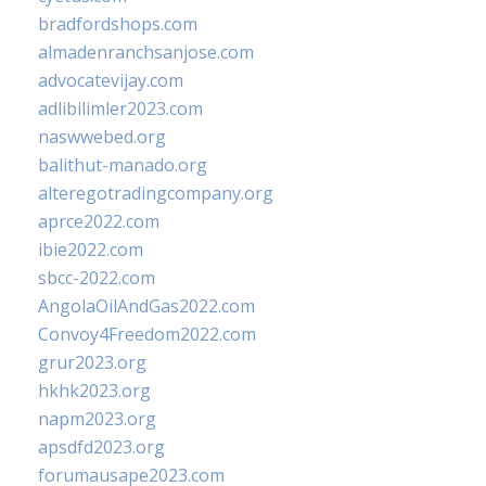
bradfordshops.com
almadenranchsanjose.com
advocatevijay.com
adlibilimler2023.com
naswwebed.org
balithut-manado.org
alteregotradingcompany.org
aprce2022.com
ibie2022.com
sbcc-2022.com
AngolaOilAndGas2022.com
Convoy4Freedom2022.com
grur2023.org
hkhk2023.org
napm2023.org
apsdfd2023.org
forumausape2023.com