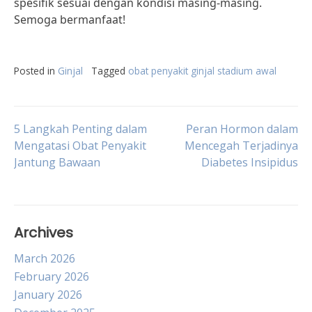
spesifik sesuai dengan kondisi masing-masing.
Semoga bermanfaat!
Posted in
Ginjal
Tagged
obat penyakit ginjal stadium awal
Post
5 Langkah Penting dalam
Peran Hormon dalam
Mengatasi Obat Penyakit
Mencegah Terjadinya
Jantung Bawaan
Diabetes Insipidus
navigation
Archives
March 2026
February 2026
January 2026