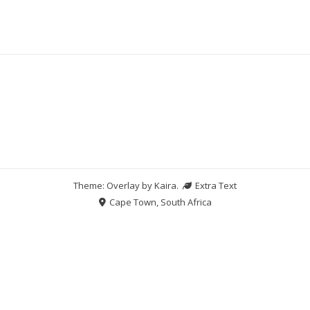
Theme: Overlay by
Kaira
.
Extra Text
Cape Town, South Africa