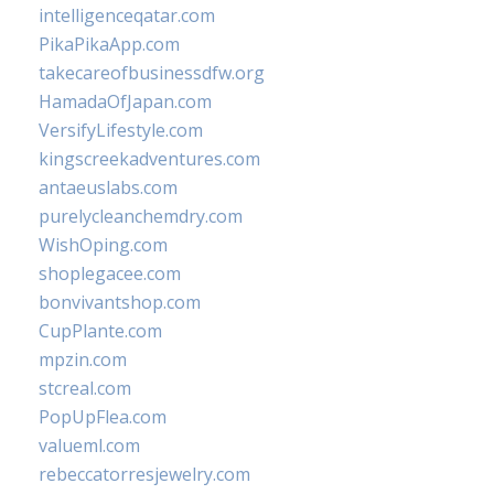
intelligenceqatar.com
PikaPikaApp.com
takecareofbusinessdfw.org
HamadaOfJapan.com
VersifyLifestyle.com
kingscreekadventures.com
antaeuslabs.com
purelycleanchemdry.com
WishOping.com
shoplegacee.com
bonvivantshop.com
CupPlante.com
mpzin.com
stcreal.com
PopUpFlea.com
valueml.com
rebeccatorresjewelry.com