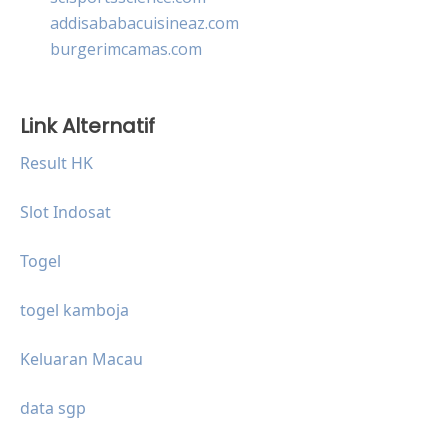
addisababacuisineaz.com
burgerimcamas.com
Link Alternatif
Result HK
Slot Indosat
Togel
togel kamboja
Keluaran Macau
data sgp