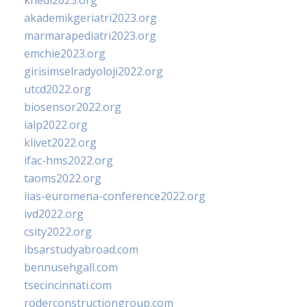
khedi2023.org
akademikgeriatri2023.org
marmarapediatri2023.org
emchie2023.org
girisimselradyoloji2022.org
utcd2022.org
biosensor2022.org
ialp2022.org
klivet2022.org
ifac-hms2022.org
taoms2022.org
iias-euromena-conference2022.org
ivd2022.org
csity2022.org
ibsarstudyabroad.com
bennusehgall.com
tsecincinnati.com
roderconstructiongroup.com