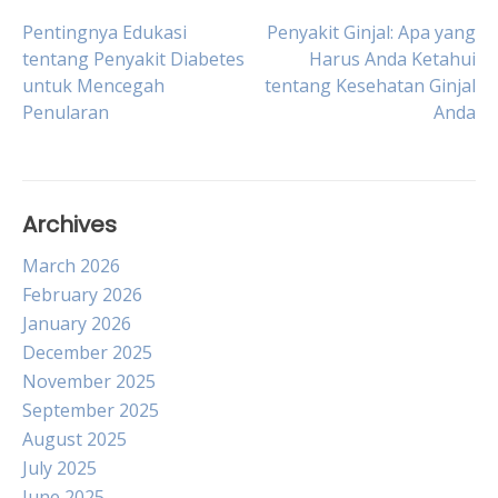
Post
Pentingnya Edukasi
Penyakit Ginjal: Apa yang
tentang Penyakit Diabetes
Harus Anda Ketahui
untuk Mencegah
tentang Kesehatan Ginjal
navigation
Penularan
Anda
Archives
March 2026
February 2026
January 2026
December 2025
November 2025
September 2025
August 2025
July 2025
June 2025