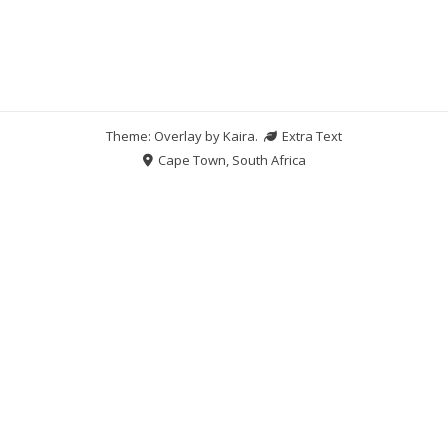
Theme: Overlay by
Kaira
.
Extra Text
Cape Town, South Africa