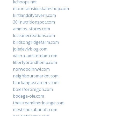
kchoops.net
mountainsideskateshop.com
kirtlandcitytavern.com
301nutritionspot.com
ammos-stores.com
loceanecreations.com
birdsongridgefarm.com
joiedevivblog.com
valera-amsterdam.com
libertybrandhemp.com
norwoodinnwi.com
neighboursmarket.com
blackanguscareers.com
bolesfororegon.com
bodega-ole.com
thestreamlinerlounge.com
mestrinorubanofc.com