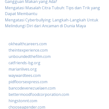
Gangguan Makan yang Ada?
Mengatasi Masalah Citra Tubuh: Tips dan Trik yang
Dapat Membantu
Mengatasi Cyberbullying: Langkah-Langkah Untuk
Melindungi Diri dari Ancaman di Dunia Maya
okhealthcareers.com
theintexperience.com
unboundedthefilm.com
catfriends-bg.org
marianlives.org
waywardtees.com
pidfloorsexpress.com
bancodevenezuelaen.com
bettermoodfoodcorporation.com
hingstonnt.com
chooseagender.com