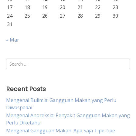
17
18
19
20
21
22
23
24
25
26
27
28
29
30
31
« Mar
Search
for:
Recent Posts
Mengenal Bulimia: Gangguan Makan yang Perlu
Diwaspadai
Mengenal Anoreksia: Penyakit Gangguan Makan yang
Perlu Diketahui
Mengenal Gangguan Makan: Apa Saja Tipe-tipe