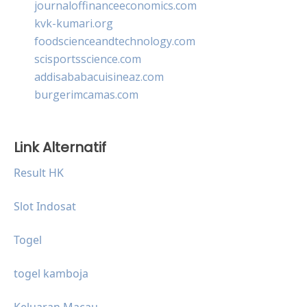
journaloffinanceeconomics.com
kvk-kumari.org
foodscienceandtechnology.com
scisportsscience.com
addisababacuisineaz.com
burgerimcamas.com
Link Alternatif
Result HK
Slot Indosat
Togel
togel kamboja
Keluaran Macau