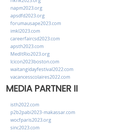
hkhk2023.org
napm2023.org
apsdfd2023.org
forumausape2023.com
imkl2023.com
careerfaircsd2023.com
apsth2023.com
MedItRio2023.org
lcicon2023boston.com
waitangidayfestival2022.com
vacancesscolaires2022.com
MEDIA PARTNER II
isth2022.com
p2b2pabi2023-makassar.com
wocfparis2023.org
sinc2023.com