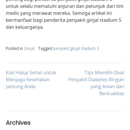
untuk selalu mematuhi anjuran dan petunjuk dari tim
medis yang merawat mereka. Semoga artikel ini
bermanfaat bagi penderita penyakit ginjal stadium 5
dan keluarganya.
Posted in
Ginjal
Tagged
penyakit ginjal stadium 5
Post
Kiat Hidup Sehat untuk
Tips Memilih Obat
Menjaga Kesehatan
Penyakit Diabetes Ringan
Jantung Anda
yang Aman dan
navigation
Berkualitas
Archives