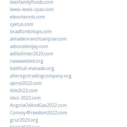
leesfamilyfoods.com
lewis-lewis-cpas.com
eleontennis.com
cyetus.com
bradfordshops.com
almadenranchsanjose.com
advocatevijay.com
adlibilimler2023.com
naswwebed.org
balithut-manado.org
alteregotradingcompany.org
aprce2022.com
ibie2022.com
sbcc-2022.com
AngolaOilAndGas2022.com
Convoy4Freedom2022.com
grur2023.org