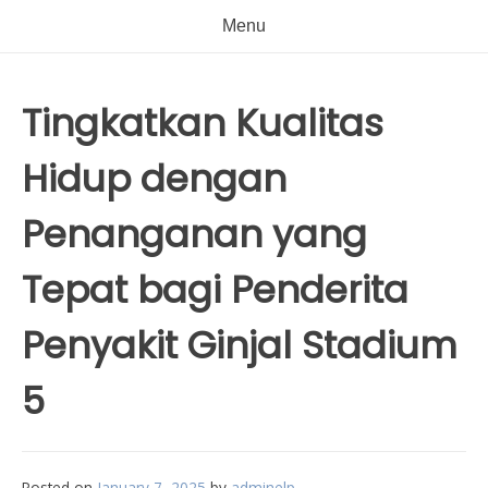
Menu
Tingkatkan Kualitas
Hidup dengan
Penanganan yang
Tepat bagi Penderita
Penyakit Ginjal Stadium
5
Posted on
January 7, 2025
by
adminelp