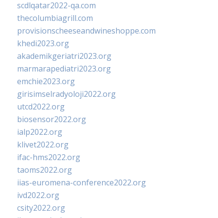
scdlqatar2022-qa.com
thecolumbiagrill.com
provisionscheeseandwineshoppe.com
khedi2023.org
akademikgeriatri2023.org
marmarapediatri2023.org
emchie2023.org
girisimselradyoloji2022.org
utcd2022.org
biosensor2022.org
ialp2022.org
klivet2022.org
ifac-hms2022.org
taoms2022.org
iias-euromena-conference2022.org
ivd2022.org
csity2022.org