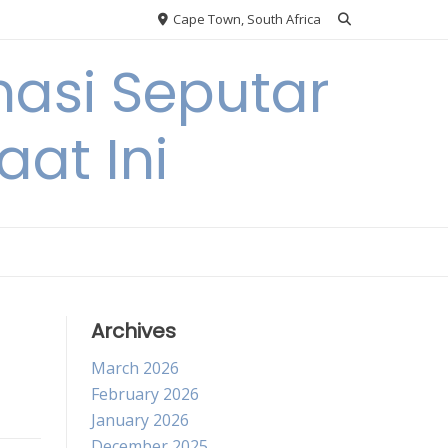
Cape Town, South Africa
asi Seputar
at Ini
Archives
March 2026
February 2026
January 2026
December 2025