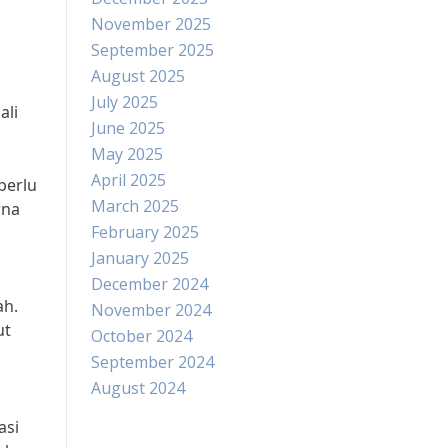
November 2025
September 2025
August 2025
July 2025
ali
June 2025
May 2025
April 2025
perlu
March 2025
rna
February 2025
January 2025
December 2024
ah.
November 2024
ut
October 2024
September 2024
August 2024
asi