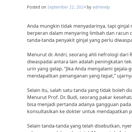
Posted on
September 22, 2024
by
adminelp
Anda mungkin tidak menyadarinya, tapi ginjal
berperan dalam menyaring limbah dan racun dar
tanda-tanda penyakit ginjal yang perlu diwaspa
Menurut dr. Andri, seorang ahli nefrologi dar
diwaspadai antara lain adalah peningkatan tek
urin yang gelap. “Jika Anda mengalami gejala-g
mendapatkan penanganan yang tepat,” ujarny
Selain itu, salah satu tanda yang tidak boleh
Menurut Prof. Dr. Budi, seorang pakar kesehat
bisa menjadi pertanda adanya gangguan pada g
konsultasikan ke dokter untuk mendapatkan 
Selain tanda-tanda yang telah disebutkan, nye