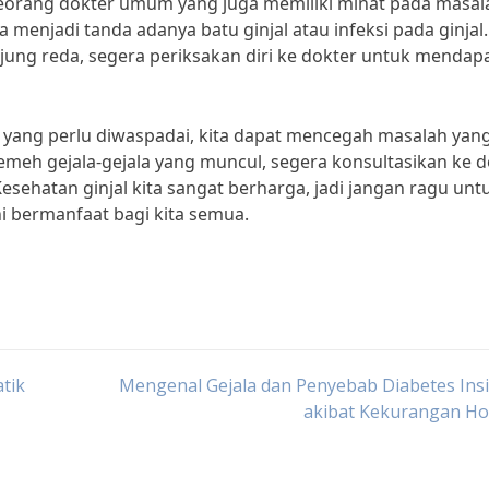
 seorang dokter umum yang juga memiliki minat pada masal
menjadi tanda adanya batu ginjal atau infeksi pada ginjal. 
ung reda, segera periksakan diri ke dokter untuk mendap
 yang perlu diwaspadai, kita dapat mencegah masalah yan
remeh gejala-gejala yang muncul, segera konsultasikan ke d
ehatan ginjal kita sangat berharga, jadi jangan ragu unt
i bermanfaat bagi kita semua.
tik
Mengenal Gejala dan Penyebab Diabetes Ins
akibat Kekurangan H