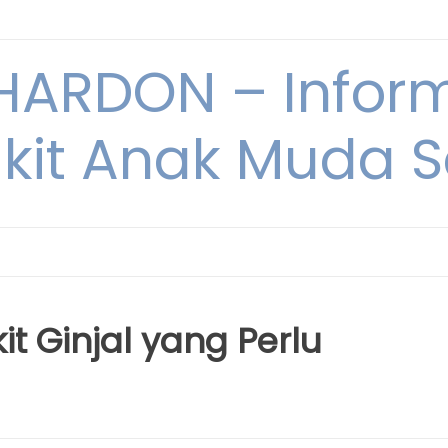
ARDON – Inform
kit Anak Muda Sa
t Ginjal yang Perlu