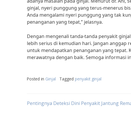
adanya masalah pada ginjal. Menurut dr. Ani,
ginjal, nyeri punggung yang terus-menerus bisa 
Anda mengalami nyeri punggung yang tak kunj
penanganan yang tepat,” jelasnya.
Dengan mengenali tanda-tanda penyakit ginjal
lebih serius di kemudian hari. Jangan anggap 
untuk mendapatkan penanganan yang tepat. Kes
merawatnya dengan baik. Semoga informasi in
Posted in
Ginjal
Tagged
penyakit ginjal
Post
Pentingnya Deteksi Dini Penyakit Jantung Rema
navigation