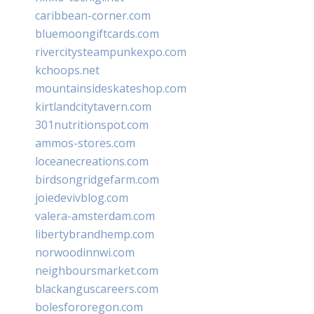
caribbean-corner.com
bluemoongiftcards.com
rivercitysteampunkexpo.com
kchoops.net
mountainsideskateshop.com
kirtlandcitytavern.com
301nutritionspot.com
ammos-stores.com
loceanecreations.com
birdsongridgefarm.com
joiedevivblog.com
valera-amsterdam.com
libertybrandhemp.com
norwoodinnwi.com
neighboursmarket.com
blackanguscareers.com
bolesfororegon.com