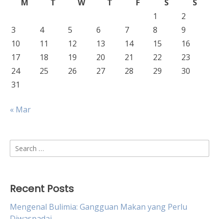
M
T
W
T
F
S
S
1
2
3
4
5
6
7
8
9
10
11
12
13
14
15
16
17
18
19
20
21
22
23
24
25
26
27
28
29
30
31
« Mar
Search
for:
Recent Posts
Mengenal Bulimia: Gangguan Makan yang Perlu
Diwaspadai