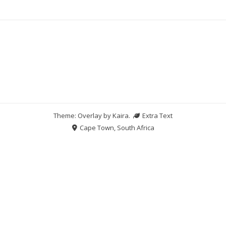
Theme: Overlay by
Kaira
.
Extra Text
Cape Town, South Africa