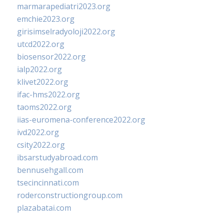
marmarapediatri2023.org
emchie2023.org
girisimselradyoloji2022.org
utcd2022.org
biosensor2022.org
ialp2022.org
klivet2022.org
ifac-hms2022.org
taoms2022.org
iias-euromena-conference2022.org
ivd2022.org
csity2022.org
ibsarstudyabroad.com
bennusehgall.com
tsecincinnati.com
roderconstructiongroup.com
plazabatai.com