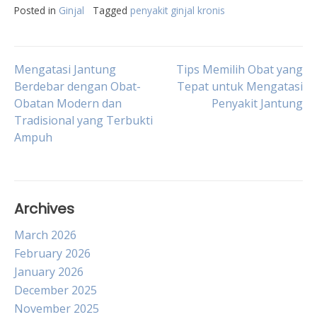
Posted in
Ginjal
Tagged
penyakit ginjal kronis
Post
Mengatasi Jantung
Tips Memilih Obat yang
Berdebar dengan Obat-
Tepat untuk Mengatasi
Obatan Modern dan
Penyakit Jantung
navigation
Tradisional yang Terbukti
Ampuh
Archives
March 2026
February 2026
January 2026
December 2025
November 2025