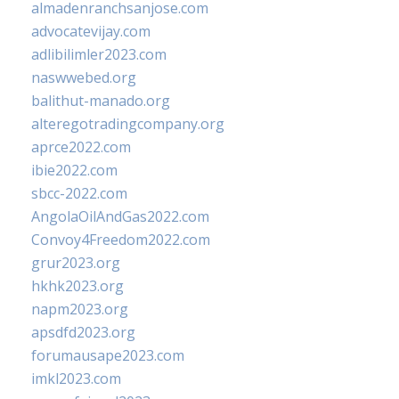
almadenranchsanjose.com
advocatevijay.com
adlibilimler2023.com
naswwebed.org
balithut-manado.org
alteregotradingcompany.org
aprce2022.com
ibie2022.com
sbcc-2022.com
AngolaOilAndGas2022.com
Convoy4Freedom2022.com
grur2023.org
hkhk2023.org
napm2023.org
apsdfd2023.org
forumausape2023.com
imkl2023.com