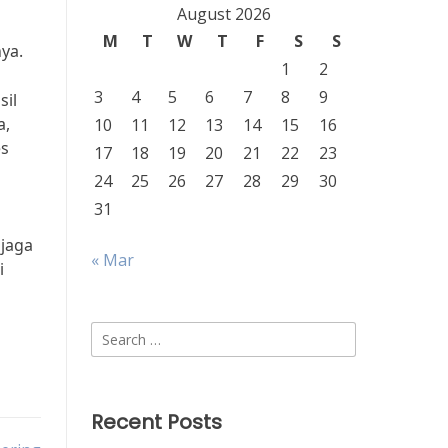
August 2026
M
T
W
T
F
S
S
nya.
1
2
3
4
5
6
7
8
9
sil
a,
10
11
12
13
14
15
16
es
17
18
19
20
21
22
23
24
25
26
27
28
29
30
31
njaga
« Mar
i
Search
for:
Recent Posts