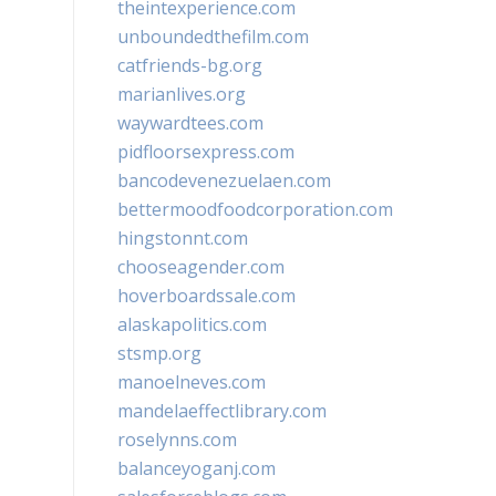
theintexperience.com
unboundedthefilm.com
catfriends-bg.org
marianlives.org
waywardtees.com
pidfloorsexpress.com
bancodevenezuelaen.com
bettermoodfoodcorporation.com
hingstonnt.com
chooseagender.com
hoverboardssale.com
alaskapolitics.com
stsmp.org
manoelneves.com
mandelaeffectlibrary.com
roselynns.com
balanceyoganj.com