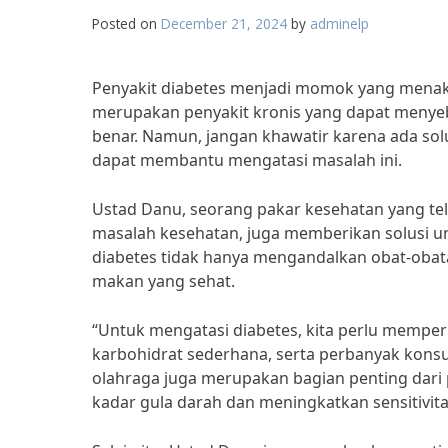
Posted on
December 21, 2024
by
adminelp
Penyakit diabetes menjadi momok yang menaku
merupakan penyakit kronis yang dapat menyeba
benar. Namun, jangan khawatir karena ada so
dapat membantu mengatasi masalah ini.
Ustad Danu, seorang pakar kesehatan yang t
masalah kesehatan, juga memberikan solusi u
diabetes tidak hanya mengandalkan obat-obat
makan yang sehat.
“Untuk mengatasi diabetes, kita perlu memper
karbohidrat sederhana, serta perbanyak konsu
olahraga juga merupakan bagian penting dar
kadar gula darah dan meningkatkan sensitivita