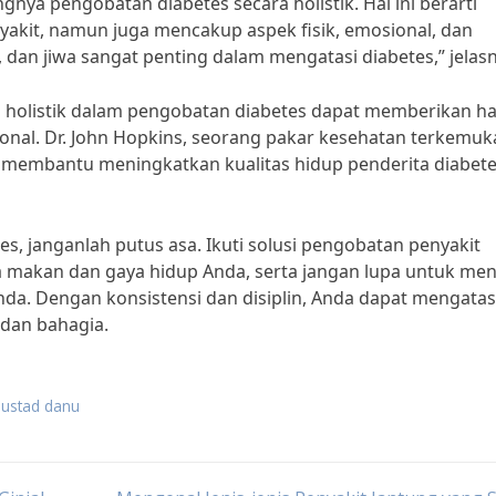
nya pengobatan diabetes secara holistik. Hal ini berarti
yakit, namun juga mencakup aspek fisik, emosional, dan
, dan jiwa sangat penting dalam mengatasi diabetes,” jelas
 holistik dalam pengobatan diabetes dapat memberikan ha
onal. Dr. John Hopkins, seorang pakar kesehatan terkemuk
 membantu meningkatkan kualitas hidup penderita diabet
es, janganlah putus asa. Ikuti solusi pengobatan penyakit
a makan dan gaya hidup Anda, serta jangan lupa untuk me
Anda. Dengan konsistensi dan disiplin, Anda dapat mengatas
 dan bahagia.
 ustad danu