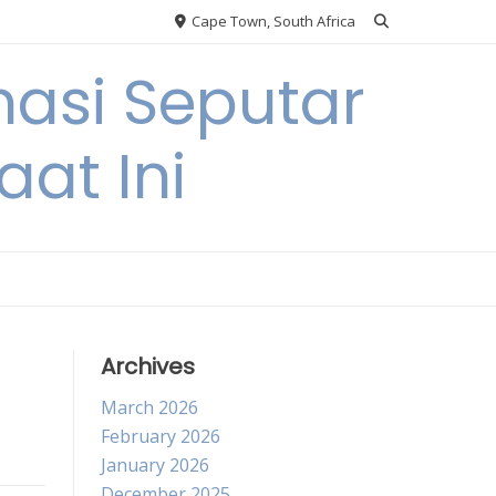
Cape Town, South Africa
asi Seputar
at Ini
Archives
March 2026
February 2026
January 2026
December 2025