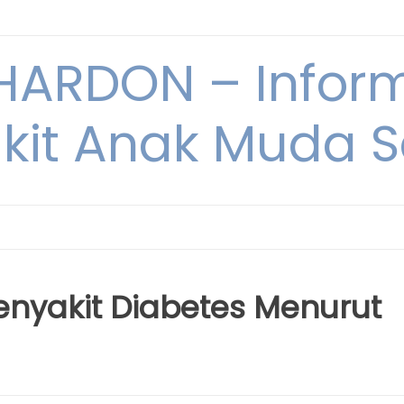
ARDON – Inform
kit Anak Muda Sa
enyakit Diabetes Menurut