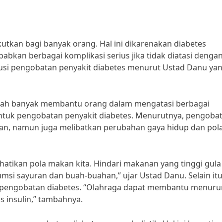
tkan bagi banyak orang. Hal ini dikarenakan diabetes
bkan berbagai komplikasi serius jika tidak diatasi denga
lusi pengobatan penyakit diabetes menurut Ustad Danu ya
elah banyak membantu orang dalam mengatasi berbagai
ntuk pengobatan penyakit diabetes. Menurutnya, pengoba
an, namun juga melibatkan perubahan gaya hidup dan pol
hatikan pola makan kita. Hindari makanan yang tinggi gula
msi sayuran dan buah-buahan,” ujar Ustad Danu. Selain itu
i pengobatan diabetes. “Olahraga dapat membantu menur
s insulin,” tambahnya.