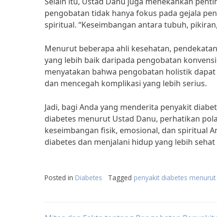
Selain itu, Ustad Danu juga menekankan penting
pengobatan tidak hanya fokus pada gejala pen
spiritual. “Keseimbangan antara tubuh, pikiran
Menurut beberapa ahli kesehatan, pendekatan
yang lebih baik daripada pengobatan konvensi
menyatakan bahwa pengobatan holistik dapat
dan mencegah komplikasi yang lebih serius.
Jadi, bagi Anda yang menderita penyakit diabet
diabetes menurut Ustad Danu, perhatikan pol
keseimbangan fisik, emosional, dan spiritual 
diabetes dan menjalani hidup yang lebih sehat
Posted in
Diabetes
Tagged
penyakit diabetes menurut