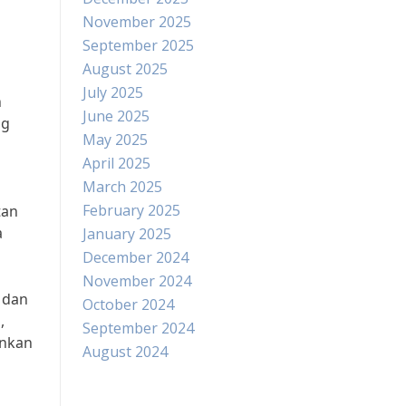
November 2025
September 2025
August 2025
July 2025
n
June 2025
ng
May 2025
April 2025
March 2025
February 2025
tan
a
January 2025
December 2024
November 2024
 dan
October 2024
,
September 2024
unkan
August 2024