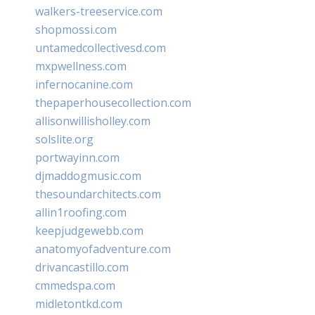
walkers-treeservice.com
shopmossi.com
untamedcollectivesd.com
mxpwellness.com
infernocanine.com
thepaperhousecollection.com
allisonwillisholley.com
solslite.org
portwayinn.com
djmaddogmusic.com
thesoundarchitects.com
allin1roofing.com
keepjudgewebb.com
anatomyofadventure.com
drivancastillo.com
cmmedspa.com
midletontkd.com