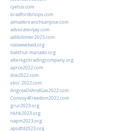
cyetus.com
bradfordshops.com
almadenranchsanjose.com
advocatevijay.com
adlibilimler2023.com
naswwebed.org
balithut-manado.org
alteregotradingcompany.org
aprce2022.com
ibie2022.com
sbcc-2022.com
AngolaOilAndGas2022.com
Convoy4Freedom2022.com
grur2023.org
hkhk2023.org
napm2023.org
apsdfd2023.org