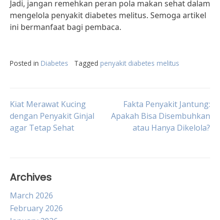
Jadi, jangan remehkan peran pola makan sehat dalam
mengelola penyakit diabetes melitus. Semoga artikel
ini bermanfaat bagi pembaca.
Posted in
Diabetes
Tagged
penyakit diabetes melitus
Post
Kiat Merawat Kucing
Fakta Penyakit Jantung:
dengan Penyakit Ginjal
Apakah Bisa Disembuhkan
agar Tetap Sehat
atau Hanya Dikelola?
navigation
Archives
March 2026
February 2026