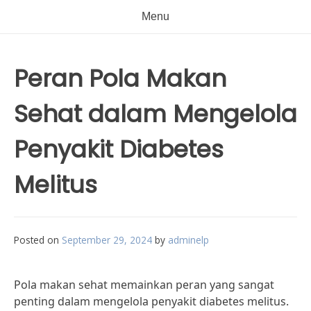
Menu
Peran Pola Makan
Sehat dalam Mengelola
Penyakit Diabetes
Melitus
Posted on
September 29, 2024
by
adminelp
Pola makan sehat memainkan peran yang sangat
penting dalam mengelola penyakit diabetes melitus.