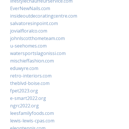
lifestylechauffeurservice.com
EverNewNails.com
insideoutdecoratingcentre.com
salvatoresinpoint.com
jovialfloralco.com
johnlscotthometeam.com
u-seehomes.com
watersportslagonissi.com
mischieffashion.com
eduwyre.com
retro-interiors.com
theblvd-boise.com
fpet2023.org
e-smart2022.org
ngrc2022.org
leesfamilyfoods.com
lewis-lewis-cpas.com
eleontennis.com