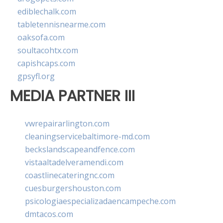
ediblechalk.com
tabletennisnearme.com
oaksofa.com
soultacohtx.com
capishcaps.com
gpsyfl.org
MEDIA PARTNER III
vwrepairarlington.com
cleaningservicebaltimore-md.com
beckslandscapeandfence.com
vistaaltadelveramendi.com
coastlinecateringnc.com
cuesburgershouston.com
psicologiaespecializadaencampeche.com
dmtacos.com