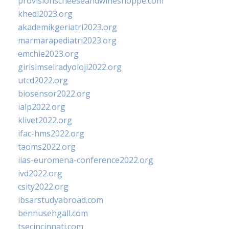
provisionscheeseandwineshoppe.com
khedi2023.org
akademikgeriatri2023.org
marmarapediatri2023.org
emchie2023.org
girisimselradyoloji2022.org
utcd2022.org
biosensor2022.org
ialp2022.org
klivet2022.org
ifac-hms2022.org
taoms2022.org
iias-euromena-conference2022.org
ivd2022.org
csity2022.org
ibsarstudyabroad.com
bennusehgall.com
tsecincinnati.com