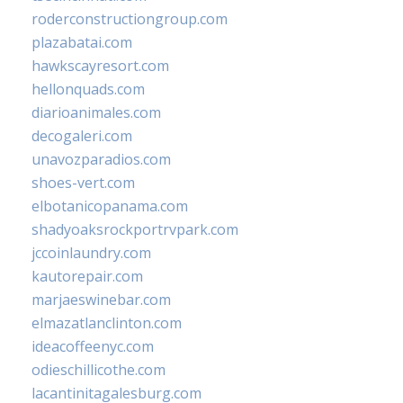
roderconstructiongroup.com
plazabatai.com
hawkscayresort.com
hellonquads.com
diarioanimales.com
decogaleri.com
unavozparadios.com
shoes-vert.com
elbotanicopanama.com
shadyoaksrockportrvpark.com
jccoinlaundry.com
kautorepair.com
marjaeswinebar.com
elmazatlanclinton.com
ideacoffeenyc.com
odieschillicothe.com
lacantinitagalesburg.com