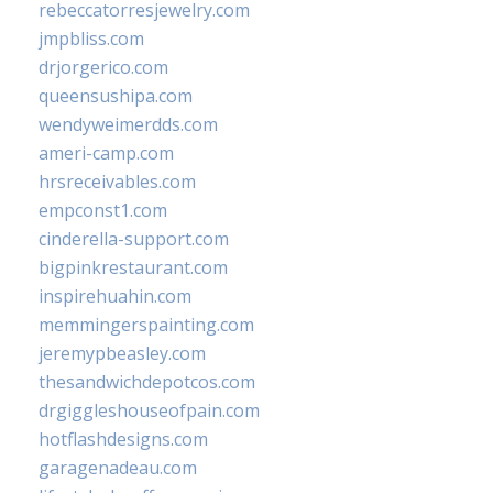
rebeccatorresjewelry.com
jmpbliss.com
drjorgerico.com
queensushipa.com
wendyweimerdds.com
ameri-camp.com
hrsreceivables.com
empconst1.com
cinderella-support.com
bigpinkrestaurant.com
inspirehuahin.com
memmingerspainting.com
jeremypbeasley.com
thesandwichdepotcos.com
drgiggleshouseofpain.com
hotflashdesigns.com
garagenadeau.com