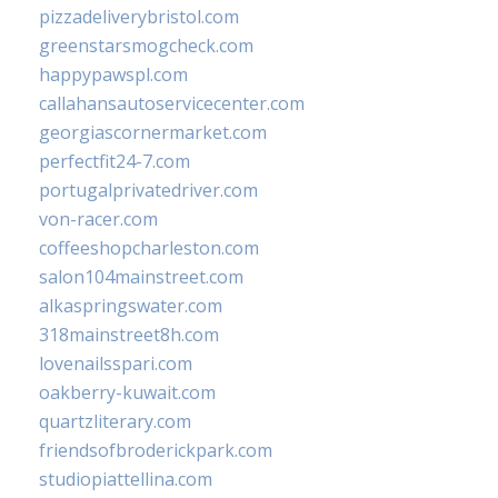
pizzadeliverybristol.com
greenstarsmogcheck.com
happypawspl.com
callahansautoservicecenter.com
georgiascornermarket.com
perfectfit24-7.com
portugalprivatedriver.com
von-racer.com
coffeeshopcharleston.com
salon104mainstreet.com
alkaspringswater.com
318mainstreet8h.com
lovenailsspari.com
oakberry-kuwait.com
quartzliterary.com
friendsofbroderickpark.com
studiopiattellina.com