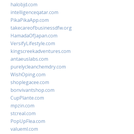
halobjd.com
intelligenceqatar.com
PikaPikaApp.com
takecareofbusinessdfw.org
HamadaOfJapan.com
VersifyLifestyle.com
kingscreekadventures.com
antaeuslabs.com
purelycleanchemdry.com
WishOping.com
shoplegacee.com
bonvivantshop.com
CupPlante.com
mpzin.com
stcreal.com
PopUpFlea.com
valueml.com