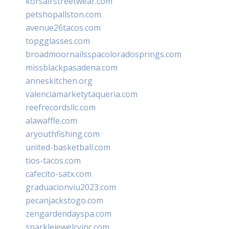
korsairstreetwear.com
petshopallston.com
avenue26tacos.com
topgglasses.com
broadmoornailsspacoloradosprings.com
missblackpasadena.com
anneskitchen.org
valenciamarketytaqueria.com
reefrecordsllc.com
alawaffle.com
aryouthfishing.com
united-basketball.com
tios-tacos.com
cafecito-satx.com
graduacionviu2023.com
pecanjackstogo.com
zengardendayspa.com
sparklejewelryinc.com