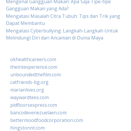
Mengenal Gangguan Makan: Apa Saja Tipe-tipe
Gangguan Makan yang Ada?
Mengatasi Masalah Citra Tubuh: Tips dan Trik yang
Dapat Membantu
Mengatasi Cyberbullying: Langkah-Langkah Untuk
Melindungi Diri dari Ancaman di Dunia Maya
okhealthcareers.com
theintexperience.com
unboundedthefilm.com
catfriends-bg.org
marianlives.org
waywardtees.com
pidfloorsexpress.com
bancodevenezuelaen.com
bettermoodfoodcorporation.com
hingstonnt.com