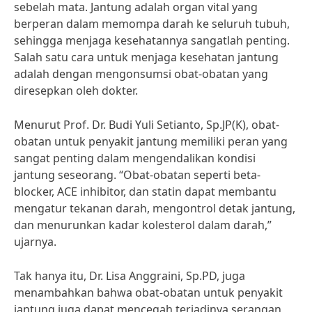
sebelah mata. Jantung adalah organ vital yang
berperan dalam memompa darah ke seluruh tubuh,
sehingga menjaga kesehatannya sangatlah penting.
Salah satu cara untuk menjaga kesehatan jantung
adalah dengan mengonsumsi obat-obatan yang
diresepkan oleh dokter.
Menurut Prof. Dr. Budi Yuli Setianto, Sp.JP(K), obat-
obatan untuk penyakit jantung memiliki peran yang
sangat penting dalam mengendalikan kondisi
jantung seseorang. “Obat-obatan seperti beta-
blocker, ACE inhibitor, dan statin dapat membantu
mengatur tekanan darah, mengontrol detak jantung,
dan menurunkan kadar kolesterol dalam darah,”
ujarnya.
Tak hanya itu, Dr. Lisa Anggraini, Sp.PD, juga
menambahkan bahwa obat-obatan untuk penyakit
jantung juga dapat mencegah terjadinya serangan