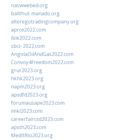
naswwebed.org
balithut-manado.org
alteregotradingcompany.org
aprce2022.com
ibie2022.com
sbcc-2022.com
AngolaOilAndGas2022.com
Convoy4Freedom2022.com
grur2023.org
hkhk2023.org
napm2023.org
apsdfd2023.org
forumausape2023.com
imkl2023.com
careerfaircsd2023.com
apsth2023.com
MedItRio2023.org