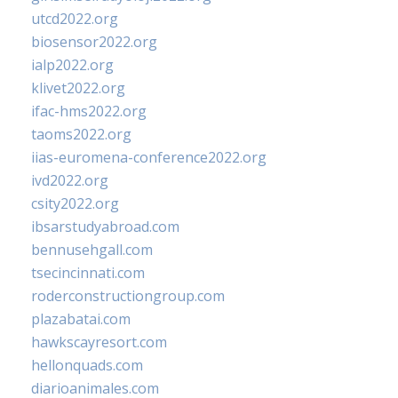
utcd2022.org
biosensor2022.org
ialp2022.org
klivet2022.org
ifac-hms2022.org
taoms2022.org
iias-euromena-conference2022.org
ivd2022.org
csity2022.org
ibsarstudyabroad.com
bennusehgall.com
tsecincinnati.com
roderconstructiongroup.com
plazabatai.com
hawkscayresort.com
hellonquads.com
diarioanimales.com