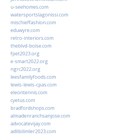
u-seehomes.com
watersportslagonissi.com
mischieffashion.com
eduwyre.com
retro-interiors.com
theblvd-boise.com
fpet2023.org
e-smart2022.org
ngrc2022.org
leesfamilyfoods.com
lewis-lewis-cpas.com
eleontennis.com
cyetus.com
bradfordshops.com
almadenranchsanjose.com
advocatevijay.com
adlibilimler2023.com