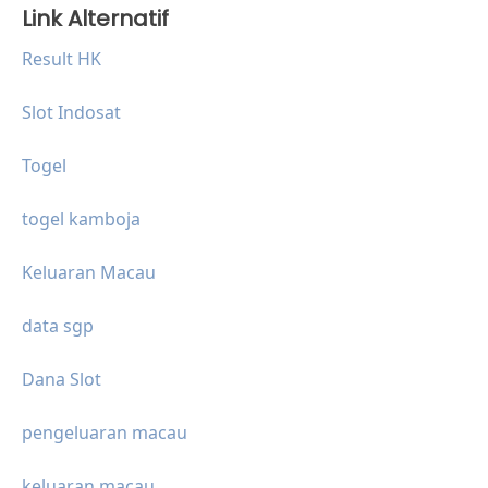
Link Alternatif
Result HK
Slot Indosat
Togel
togel kamboja
Keluaran Macau
data sgp
Dana Slot
pengeluaran macau
keluaran macau