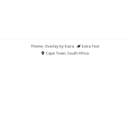
Theme: Overlay by
Kaira
.
Extra Text
Cape Town, South Africa