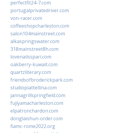
perfectfit24-7.com
portugalprivatedriver.com
von-racer.com
coffeeshopcharleston.com
salon104mainstreet.com
alkaspringswater.com
318mainstreet8h.com
lovenailsspari.com
oakberry-kuwait.com
quartzliterary.com
friendsofbroderickpark.com
studiopiattellina.com
jannagrillspringfield.com
fujiyamacharleston.com
elpatronchardon.com
donglaishun-order.com
fiamc-rome2022.org