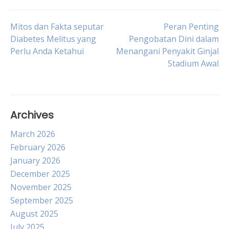
Post
Mitos dan Fakta seputar
Peran Penting
Diabetes Melitus yang
Pengobatan Dini dalam
Perlu Anda Ketahui
Menangani Penyakit Ginjal
navigation
Stadium Awal
Archives
March 2026
February 2026
January 2026
December 2025
November 2025
September 2025
August 2025
July 2025