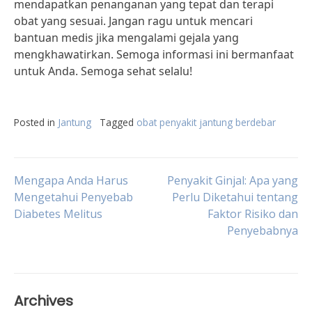
mendapatkan penanganan yang tepat dan terapi
obat yang sesuai. Jangan ragu untuk mencari
bantuan medis jika mengalami gejala yang
mengkhawatirkan. Semoga informasi ini bermanfaat
untuk Anda. Semoga sehat selalu!
Posted in
Jantung
Tagged
obat penyakit jantung berdebar
Post
Mengapa Anda Harus
Penyakit Ginjal: Apa yang
Mengetahui Penyebab
Perlu Diketahui tentang
Diabetes Melitus
Faktor Risiko dan
navigation
Penyebabnya
Archives