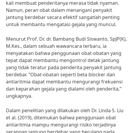
kali membuat penderitanya merasa tidak nyaman.
Namun, peran obat dalam menangani penyakit
jantung berdebar secara efektif sangatlah penting
untuk membantu mengatasi gejala yang muncul.
Menurut Prof. Dr. dr. Bambang Budi Siswanto, SpJP(K),
M.Kes., dalam sebuah wawancara terbaru, ia
menyatakan bahwa penggunaan obat-obatan yang
tepat dapat membantu mengontrol detak jantung
yang tidak teratur pada penderita penyakit jantung
berdebar. “Obat-obatan seperti beta blocker dan
antiaritmia dapat membantu mengurangi frekuensi
dan keparahan gejala yang dialami oleh penderita,”
ungkapnya.
Dalam penelitian yang dilakukan oleh Dr. Linda S. Liu
et al. (2019), ditemukan bahwa penggunaan obat
antiaritmia mampu mengurangi risiko terjadinya
serangan jantung berdebar yang berulang pada