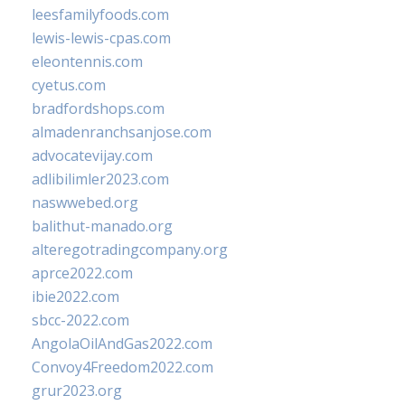
leesfamilyfoods.com
lewis-lewis-cpas.com
eleontennis.com
cyetus.com
bradfordshops.com
almadenranchsanjose.com
advocatevijay.com
adlibilimler2023.com
naswwebed.org
balithut-manado.org
alteregotradingcompany.org
aprce2022.com
ibie2022.com
sbcc-2022.com
AngolaOilAndGas2022.com
Convoy4Freedom2022.com
grur2023.org