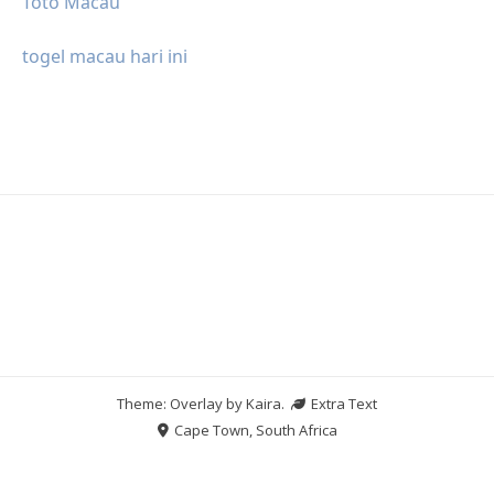
Toto Macau
togel macau hari ini
Theme: Overlay by
Kaira
.
Extra Text
Cape Town, South Africa