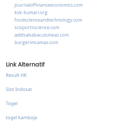
journaloffinanceeconomics.com
kvk-kumari.org
foodscienceandtechnology.com
scisportsscience.com
addisababacuisineaz.com
burgerimcamas.com
Link Alternatif
Result HK
Slot Indosat
Togel
togel kamboja