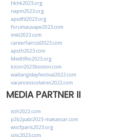
hkhk2023.org
napm2023.org
apsdfd2023.org
forumausape2023.com
imkl2023.com
careerfaircsd2023.com
apsth2023.com
MedItRio2023.org
lcicon2023boston.com
waitangidayfestival2022.com
vacancesscolaires2022.com
MEDIA PARTNER II
isth2022.com
p2b2pabi2023-makassar.com
wocfparis2023.org
sinc2023.com