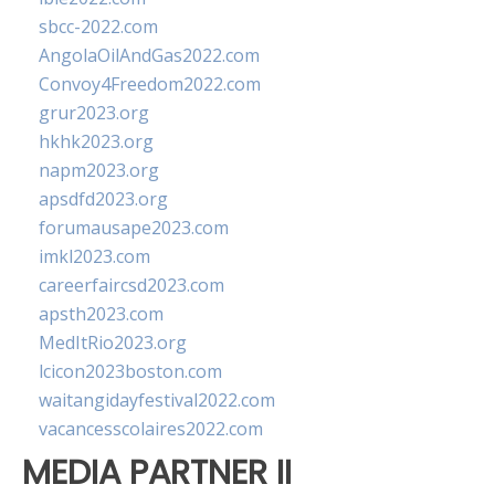
sbcc-2022.com
AngolaOilAndGas2022.com
Convoy4Freedom2022.com
grur2023.org
hkhk2023.org
napm2023.org
apsdfd2023.org
forumausape2023.com
imkl2023.com
careerfaircsd2023.com
apsth2023.com
MedItRio2023.org
lcicon2023boston.com
waitangidayfestival2022.com
vacancesscolaires2022.com
MEDIA PARTNER II