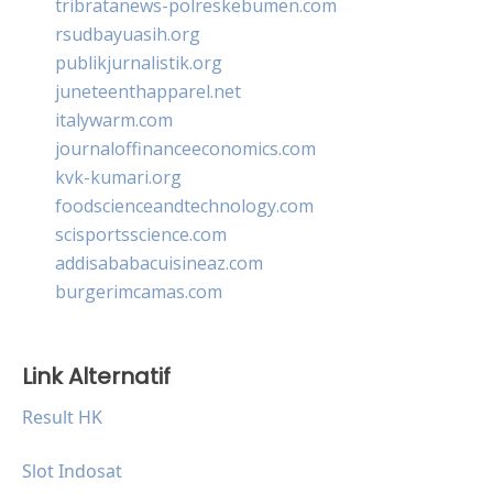
tribratanews-polreskebumen.com
rsudbayuasih.org
publikjurnalistik.org
juneteenthapparel.net
italywarm.com
journaloffinanceeconomics.com
kvk-kumari.org
foodscienceandtechnology.com
scisportsscience.com
addisababacuisineaz.com
burgerimcamas.com
Link Alternatif
Result HK
Slot Indosat