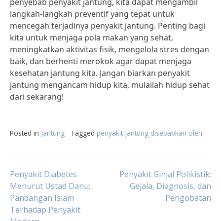
penyebab penyakit jantung, kita dapat mengambil
langkah-langkah preventif yang tepat untuk
mencegah terjadinya penyakit jantung. Penting bagi
kita untuk menjaga pola makan yang sehat,
meningkatkan aktivitas fisik, mengelola stres dengan
baik, dan berhenti merokok agar dapat menjaga
kesehatan jantung kita. Jangan biarkan penyakit
jantung mengancam hidup kita, mulailah hidup sehat
dari sekarang!
Posted in
Jantung
Tagged
penyakit jantung disebabkan oleh
Post
Penyakit Diabetes
Penyakit Ginjal Polikistik:
Menurut Ustad Danu:
Gejala, Diagnosis, dan
Pandangan Islam
Pengobatan
navigation
Terhadap Penyakit