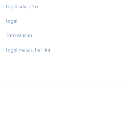
togel sdy lotto
togel
Toto Macau
togel macau hari ini