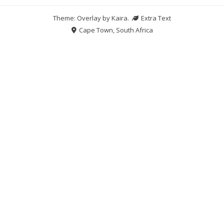
Theme: Overlay by
Kaira
.
Extra Text
Cape Town, South Africa