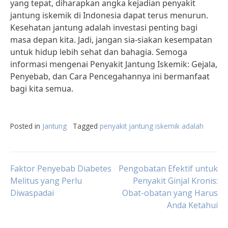
yang tepat, diharapkan angka kejadian penyakit
jantung iskemik di Indonesia dapat terus menurun.
Kesehatan jantung adalah investasi penting bagi
masa depan kita. Jadi, jangan sia-siakan kesempatan
untuk hidup lebih sehat dan bahagia. Semoga
informasi mengenai Penyakit Jantung Iskemik: Gejala,
Penyebab, dan Cara Pencegahannya ini bermanfaat
bagi kita semua.
Posted in
Jantung
Tagged
penyakit jantung iskemik adalah
Post
Faktor Penyebab Diabetes
Pengobatan Efektif untuk
Melitus yang Perlu
Penyakit Ginjal Kronis:
Diwaspadai
Obat-obatan yang Harus
navigation
Anda Ketahui