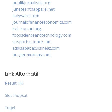
publikjurnalistik.org
juneteenthapparel.net
italywarm.com
journaloffinanceeconomics.com
kvk-kumari.org
foodscienceandtechnology.com
scisportsscience.com
addisababacuisineaz.com
burgerimcamas.com
Link Alternatif
Result HK
Slot Indosat
Togel