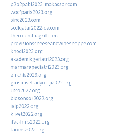
p2b2pabi2023-makassar.com
wocfparis2023.org
sinc2023.com
scdlqatar2022-qa.com
thecolumbiagrill.com
provisionscheeseandwineshoppe.com
khedi2023.org
akademikgeriatri2023.org
marmarapediatri2023.org
emchie2023.org
girisimselradyoloji2022.org
utcd2022.org
biosensor2022.org
ialp2022.org
klivet2022.org
ifac-hms2022.org
taoms2022.org