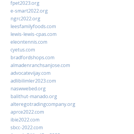
fpet2023.org
e-smart2022.org
ngrc2022.org
leesfamilyfoods.com
lewis-lewis-cpas.com
eleontennis.com
cyetus.com
bradfordshops.com
almadenranchsanjose.com
advocatevijay.com
adlibilimler2023.com
naswwebed.org
balithut-manado.org
alteregotradingcompany.org
aprce2022.com
ibie2022.com
sbcc-2022.com