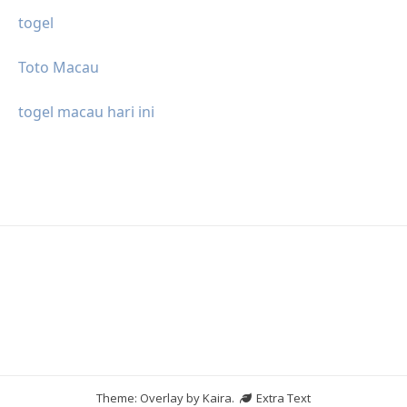
togel
Toto Macau
togel macau hari ini
Theme: Overlay by
Kaira
.
Extra Text