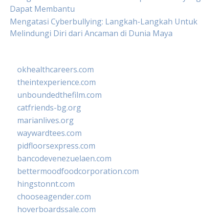
Dapat Membantu
Mengatasi Cyberbullying: Langkah-Langkah Untuk
Melindungi Diri dari Ancaman di Dunia Maya
okhealthcareers.com
theintexperience.com
unboundedthefilm.com
catfriends-bg.org
marianlives.org
waywardtees.com
pidfloorsexpress.com
bancodevenezuelaen.com
bettermoodfoodcorporation.com
hingstonnt.com
chooseagender.com
hoverboardssale.com