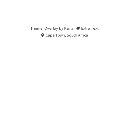
Theme: Overlay by
Kaira
.
Extra Text
Cape Town, South Africa