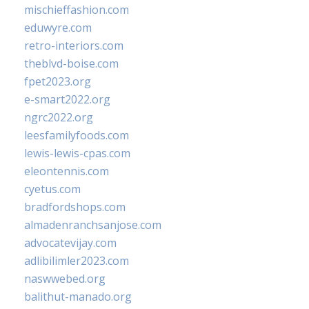
mischieffashion.com
eduwyre.com
retro-interiors.com
theblvd-boise.com
fpet2023.org
e-smart2022.org
ngrc2022.org
leesfamilyfoods.com
lewis-lewis-cpas.com
eleontennis.com
cyetus.com
bradfordshops.com
almadenranchsanjose.com
advocatevijay.com
adlibilimler2023.com
naswwebed.org
balithut-manado.org