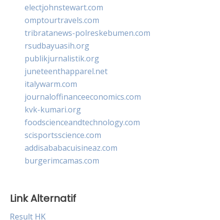
electjohnstewart.com
omptourtravels.com
tribratanews-polreskebumen.com
rsudbayuasih.org
publikjurnalistik.org
juneteenthapparel.net
italywarm.com
journaloffinanceeconomics.com
kvk-kumari.org
foodscienceandtechnology.com
scisportsscience.com
addisababacuisineaz.com
burgerimcamas.com
Link Alternatif
Result HK