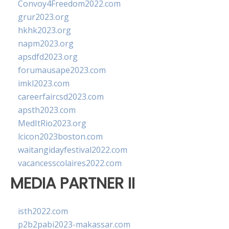
Convoy4Freedom2022.com
grur2023.org
hkhk2023.org
napm2023.org
apsdfd2023.org
forumausape2023.com
imkl2023.com
careerfaircsd2023.com
apsth2023.com
MedItRio2023.org
lcicon2023boston.com
waitangidayfestival2022.com
vacancesscolaires2022.com
MEDIA PARTNER II
isth2022.com
p2b2pabi2023-makassar.com