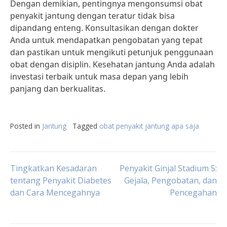
Dengan demikian, pentingnya mengonsumsi obat
penyakit jantung dengan teratur tidak bisa
dipandang enteng. Konsultasikan dengan dokter
Anda untuk mendapatkan pengobatan yang tepat
dan pastikan untuk mengikuti petunjuk penggunaan
obat dengan disiplin. Kesehatan jantung Anda adalah
investasi terbaik untuk masa depan yang lebih
panjang dan berkualitas.
Posted in
Jantung
Tagged
obat penyakit jantung apa saja
Post
Tingkatkan Kesadaran
Penyakit Ginjal Stadium 5:
tentang Penyakit Diabetes
Gejala, Pengobatan, dan
dan Cara Mencegahnya
Pencegahan
navigation