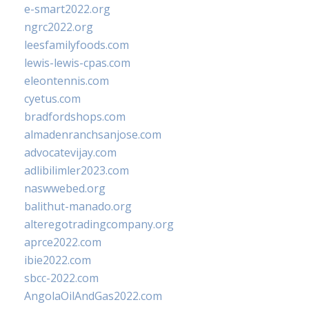
e-smart2022.org
ngrc2022.org
leesfamilyfoods.com
lewis-lewis-cpas.com
eleontennis.com
cyetus.com
bradfordshops.com
almadenranchsanjose.com
advocatevijay.com
adlibilimler2023.com
naswwebed.org
balithut-manado.org
alteregotradingcompany.org
aprce2022.com
ibie2022.com
sbcc-2022.com
AngolaOilAndGas2022.com