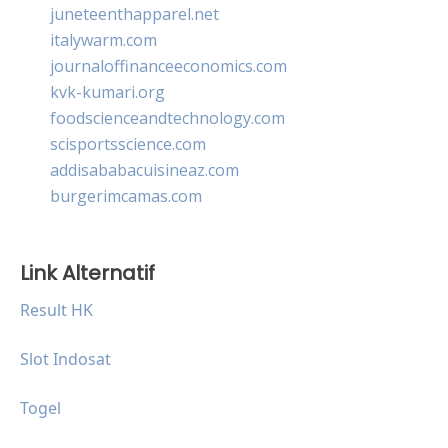
juneteenthapparel.net
italywarm.com
journaloffinanceeconomics.com
kvk-kumari.org
foodscienceandtechnology.com
scisportsscience.com
addisababacuisineaz.com
burgerimcamas.com
Link Alternatif
Result HK
Slot Indosat
Togel