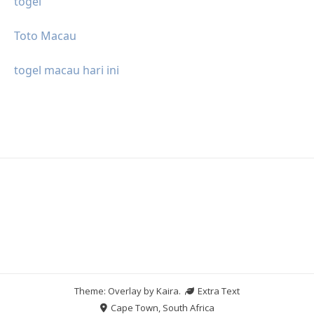
togel
Toto Macau
togel macau hari ini
Theme: Overlay by
Kaira
.
Extra Text
Cape Town, South Africa