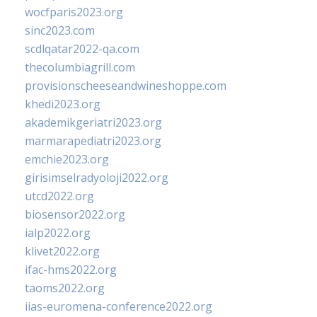
wocfparis2023.org
sinc2023.com
scdlqatar2022-qa.com
thecolumbiagrill.com
provisionscheeseandwineshoppe.com
khedi2023.org
akademikgeriatri2023.org
marmarapediatri2023.org
emchie2023.org
girisimselradyoloji2022.org
utcd2022.org
biosensor2022.org
ialp2022.org
klivet2022.org
ifac-hms2022.org
taoms2022.org
iias-euromena-conference2022.org