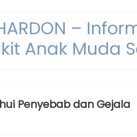
ARDON – Inform
kit Anak Muda Sa
hui Penyebab dan Gejala