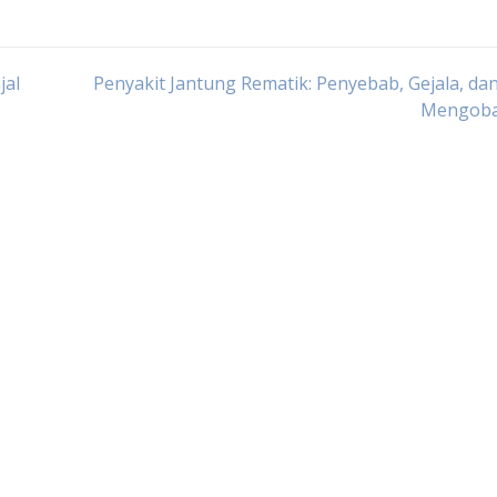
jal
Penyakit Jantung Rematik: Penyebab, Gejala, da
Mengoba