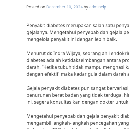
Posted on
December 10, 2024
by
adminelp
Penyakit diabetes merupakan salah satu penya
gejalanya. Mengetahui penyebab dan gejala p
mengelola penyakit ini dengan lebih baik.
Menurut dr. Indra Wijaya, seorang ahli endo
diabetes adalah ketidakseimbangan antara pro
darah. “Ketika tubuh tidak mampu menghasilka
dengan efektif, maka kadar gula dalam darah a
Gejala penyakit diabetes pun sangat bervariasi,
penurunan berat badan yang tidak terduga, hin
ini, segera konsultasikan dengan dokter untuk
Mengetahui penyebab dan gejala penyakit dia
mengambil langkah-langkah pencegahan yang 