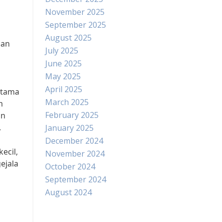
November 2025
September 2025
August 2025
dan
July 2025
n
June 2025
May 2025
April 2025
utama
March 2025
m
February 2025
in
.
January 2025
December 2024
ecil,
November 2024
ejala
October 2024
September 2024
August 2024