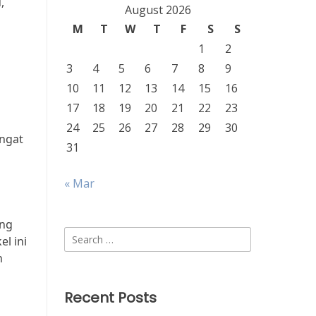
,
August 2026
M
T
W
T
F
S
S
1
2
3
4
5
6
7
8
9
g
10
11
12
13
14
15
16
17
18
19
20
21
22
23
24
25
26
27
28
29
30
angat
31
« Mar
ang
Search
el ini
for:
n
Recent Posts