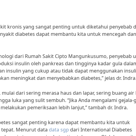
kit kronis yang sangat penting untuk diketahui penyebab 
enyakit diabetes dapat membantu kita untuk mencegah da
krinologi dari Rumah Sakit Cipto Mangunkusumo, penyebab 
duksi insulin oleh pankreas dan tingginya kadar gula dala
n insulin yang cukup atau tidak dapat menggunakan insul
kan meningkat dan menyebabkan diabetes,” jelas dr. Indra
 mulai dari sering merasa haus dan lapar, sering buang air k
gga luka yang sulit sembuh. “Jika Anda mengalami gejala-g
 melakukan pemeriksaan lebih lanjut,” tambah dr. Indra.
betes sangat penting karena dapat membantu kita untuk
tepat. Menurut data
data sgp
dari International Diabetes