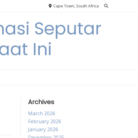
Cape Town, South Africa
asi Seputar
at Ini
Archives
March 2026
February 2026
January 2026
December 2025