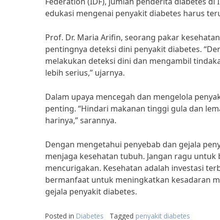
Federation (IDF), jumlah penderita diabetes di
edukasi mengenai penyakit diabetes harus teru
Prof. Dr. Maria Arifin, seorang pakar kesehat
pentingnya deteksi dini penyakit diabetes. “D
melakukan deteksi dini dan mengambil tindaka
lebih serius,” ujarnya.
Dalam upaya mencegah dan mengelola penyakit
penting. “Hindari makanan tinggi gula dan lema
harinya,” sarannya.
Dengan mengetahui penyebab dan gejala penyak
menjaga kesehatan tubuh. Jangan ragu untuk b
mencurigakan. Kesehatan adalah investasi terba
bermanfaat untuk meningkatkan kesadaran m
gejala penyakit diabetes.
Posted in
Diabetes
Tagged
penyakit diabetes