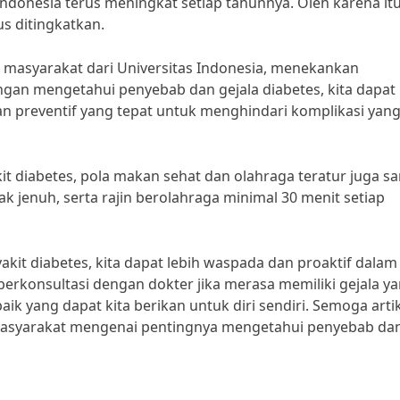
 Indonesia terus meningkat setiap tahunnya. Oleh karena itu
s ditingkatkan.
an masyarakat dari Universitas Indonesia, menekankan
engan mengetahui penyebab dan gejala diabetes, kita dapat
n preventif yang tepat untuk menghindari komplikasi yan
 diabetes, pola makan sehat dan olahraga teratur juga s
k jenuh, serta rajin berolahraga minimal 30 menit setiap
it diabetes, kita dapat lebih waspada dan proaktif dalam
erkonsultasi dengan dokter jika merasa memiliki gejala y
ik yang dapat kita berikan untuk diri sendiri. Semoga artik
asyarakat mengenai pentingnya mengetahui penyebab da