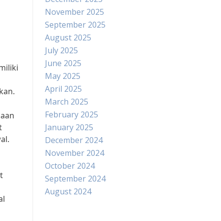
November 2025
September 2025
August 2025
July 2025
June 2025
iliki
May 2025
April 2025
kan.
March 2025
February 2025
naan
t
January 2025
al.
December 2024
November 2024
October 2024
t
September 2024
August 2024
al