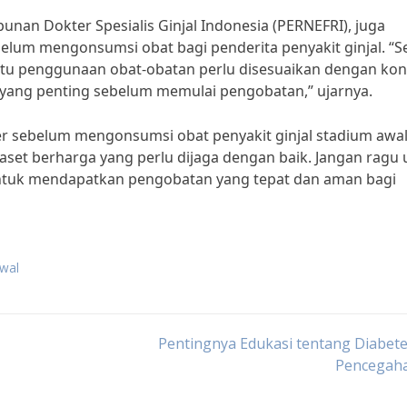
mpunan Dokter Spesialis Ginjal Indonesia (PERNEFRI), juga
lum mengonsumsi obat bagi penderita penyakit ginjal. “S
a itu penggunaan obat-obatan perlu disesuaikan dengan kon
l yang penting sebelum memulai pengobatan,” ujarnya.
er sebelum mengonsumsi obat penyakit ginjal stadium awa
h aset berharga yang perlu dijaga dengan baik. Jangan ragu
 untuk mendapatkan pengobatan yang tepat dan aman bagi
awal
Pentingnya Edukasi tentang Diabet
Pencegah