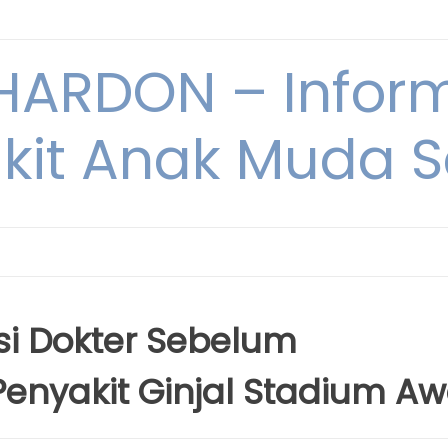
ARDON – Inform
kit Anak Muda Sa
si Dokter Sebelum
nyakit Ginjal Stadium Aw