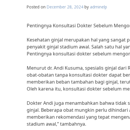
Posted on
December 28, 2024
by
adminelp
Pentingnya Konsultasi Dokter Sebelum Mengon
Kesehatan ginjal merupakan hal yang sangat p
penyakit ginjal stadium awal. Salah satu hal 
Pentingnya konsultasi dokter sebelum mengons
Menurut dr. Andi Kusuma, spesialis ginjal da
obat-obatan tanpa konsultasi dokter dapat be
memberikan beban tambahan bagi ginjal, terut
Oleh karena itu, konsultasi dokter sebelum me
Dokter Andi juga menambahkan bahwa tidak s
ginjal. Beberapa obat mungkin perlu dihindari
memberikan rekomendasi yang tepat mengenai 
stadium awal,” tambahnya.