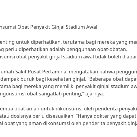
sumsi Obat Penyakit Ginjal Stadium Awal
enting untuk diperhatikan, terutama bagi mereka yang mem
yang perlu diperhatikan adalah penggunaan obat-obatan.
umsi obat penyakit ginjal stadium awal tidak boleh diabai
ri Rumah Sakit Pusat Pertamina, mengatakan bahwa penggu
rdampak buruk bagi kesehatan ginjal. “Beberapa obat dapa
ama bagi mereka yang memiliki penyakit ginjal stadium aw
ngonsumsi obat sangatlah penting,” ujarnya.
emua obat aman untuk dikonsumsi oleh penderita penyaki
 atau dosisnya perlu disesuaikan. “Hanya dokter yang dapat
obat yang aman dikonsumsi oleh penderita penyakit ginj