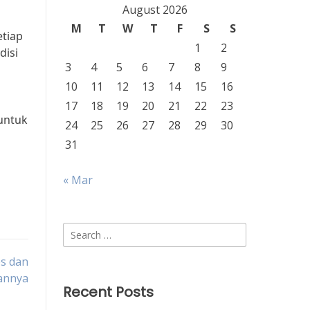
August 2026
M
T
W
T
F
S
S
etiap
1
2
disi
3
4
5
6
7
8
9
10
11
12
13
14
15
16
l
17
18
19
20
21
22
23
 untuk
24
25
26
27
28
29
30
31
« Mar
Search
for:
es dan
annya
Recent Posts