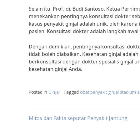
Selain itu, Prof. dr. Budi Santoso, Ketua Perhi
menekankan pentingnya konsultasi dokter sebe
kasus penyakit ginjal adalah unik, oleh karen
pasien. Konsultasi dokter adalah langkah awa
Dengan demikian, pentingnya konsultasi dokt
tidak boleh diabaikan. Kesehatan ginjal adala
berkonsultasi dengan dokter spesialis ginjal
kesehatan ginjal Anda.
Posted in
Ginjal
Tagged
obat penyakit ginjal stadium 
Post
Mitos dan Fakta seputar Penyakit Jantung
navigation