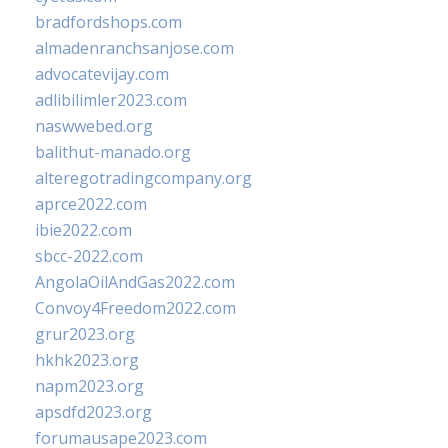
bradfordshops.com
almadenranchsanjose.com
advocatevijay.com
adlibilimler2023.com
naswwebed.org
balithut-manado.org
alteregotradingcompany.org
aprce2022.com
ibie2022.com
sbcc-2022.com
AngolaOilAndGas2022.com
Convoy4Freedom2022.com
grur2023.org
hkhk2023.org
napm2023.org
apsdfd2023.org
forumausape2023.com