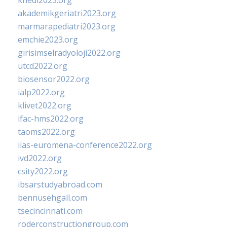
khedi2023.org
akademikgeriatri2023.org
marmarapediatri2023.org
emchie2023.org
girisimselradyoloji2022.org
utcd2022.org
biosensor2022.org
ialp2022.org
klivet2022.org
ifac-hms2022.org
taoms2022.org
iias-euromena-conference2022.org
ivd2022.org
csity2022.org
ibsarstudyabroad.com
bennusehgall.com
tsecincinnati.com
roderconstructiongroup.com