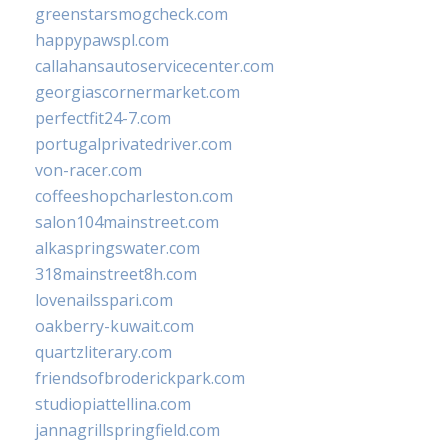
greenstarsmogcheck.com
happypawspl.com
callahansautoservicecenter.com
georgiascornermarket.com
perfectfit24-7.com
portugalprivatedriver.com
von-racer.com
coffeeshopcharleston.com
salon104mainstreet.com
alkaspringswater.com
318mainstreet8h.com
lovenailsspari.com
oakberry-kuwait.com
quartzliterary.com
friendsofbroderickpark.com
studiopiattellina.com
jannagrillspringfield.com