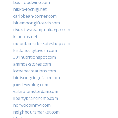
basilfoodwine.com
nikko-tochigi.net
caribbean-corner.com
bluemoongiftcards.com
rivercitysteampunkexpo.com
kchoops.net
mountainsideskateshop.com
kirtlandcitytavern.com
301nutritionspot.com
ammos-stores.com
loceanecreations.com
birdsongridgefarm.com
joiedevivblog.com
valera-amsterdam.com
libertybrandhemp.com
norwoodinnwi.com
neighboursmarket.com