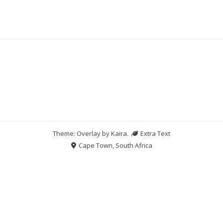
Theme: Overlay by
Kaira
.
Extra Text
Cape Town, South Africa