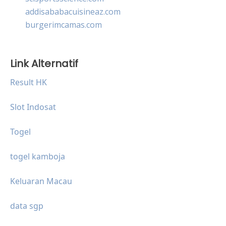
addisababacuisineaz.com
burgerimcamas.com
Link Alternatif
Result HK
Slot Indosat
Togel
togel kamboja
Keluaran Macau
data sgp