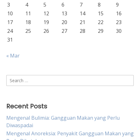
3
4
5
6
7
8
9
10
11
12
13
14
15
16
17
18
19
20
21
22
23
24
25
26
27
28
29
30
31
« Mar
Search
for:
Recent Posts
Mengenal Bulimia: Gangguan Makan yang Perlu
Diwaspadai
Mengenal Anoreksia: Penyakit Gangguan Makan yang