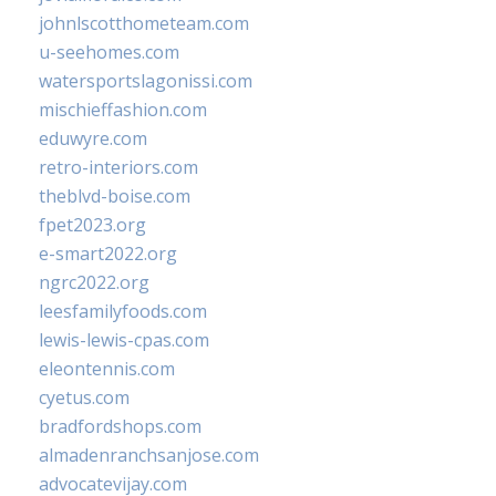
johnlscotthometeam.com
u-seehomes.com
watersportslagonissi.com
mischieffashion.com
eduwyre.com
retro-interiors.com
theblvd-boise.com
fpet2023.org
e-smart2022.org
ngrc2022.org
leesfamilyfoods.com
lewis-lewis-cpas.com
eleontennis.com
cyetus.com
bradfordshops.com
almadenranchsanjose.com
advocatevijay.com