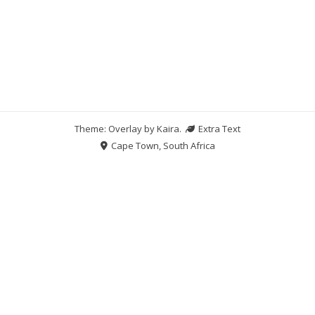
Theme: Overlay by
Kaira
.
Extra Text
Cape Town, South Africa