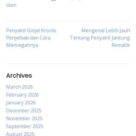
islam
Post
Penyakit Ginjal Kronis:
Mengenal Lebih Jauh
Penyebab dan Cara
Tentang Penyakit Jantung
Mencegahnya
Rematik
navigation
Archives
March 2026
February 2026
January 2026
December 2025
November 2025
September 2025
August 2025