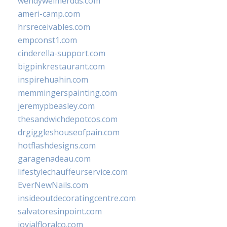
wendyweimerdds.com
ameri-camp.com
hrsreceivables.com
empconst1.com
cinderella-support.com
bigpinkrestaurant.com
inspirehuahin.com
memmingerspainting.com
jeremypbeasley.com
thesandwichdepotcos.com
drgiggleshouseofpain.com
hotflashdesigns.com
garagenadeau.com
lifestylechauffeurservice.com
EverNewNails.com
insideoutdecoratingcentre.com
salvatoresinpoint.com
jovialfloralco.com