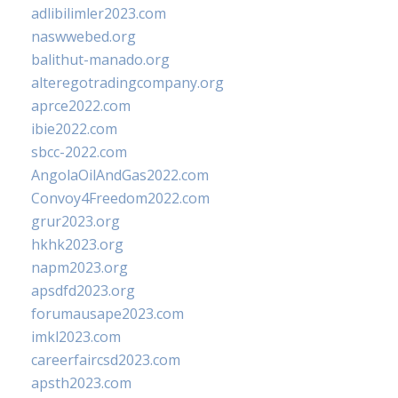
adlibilimler2023.com
naswwebed.org
balithut-manado.org
alteregotradingcompany.org
aprce2022.com
ibie2022.com
sbcc-2022.com
AngolaOilAndGas2022.com
Convoy4Freedom2022.com
grur2023.org
hkhk2023.org
napm2023.org
apsdfd2023.org
forumausape2023.com
imkl2023.com
careerfaircsd2023.com
apsth2023.com