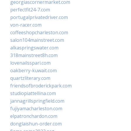
georgiascornermarket.com
perfectfit24-7.com
portugalprivatedriver.com
von-racer.com
coffeeshopcharleston.com
salon104mainstreet.com
alkaspringswater.com
318mainstreet8h.com
lovenailsspari.com
oakberry-kuwait.com
quartzliterary.com
friendsofbroderickpark.com
studiopiattellina.com
jannagrillspringfield.com
fujiyamacharleston.com
elpatronchardon.com
donglaishun-order.com