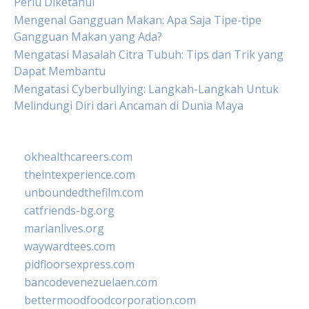
Perlu Diketahui
Mengenal Gangguan Makan: Apa Saja Tipe-tipe
Gangguan Makan yang Ada?
Mengatasi Masalah Citra Tubuh: Tips dan Trik yang
Dapat Membantu
Mengatasi Cyberbullying: Langkah-Langkah Untuk
Melindungi Diri dari Ancaman di Dunia Maya
okhealthcareers.com
theintexperience.com
unboundedthefilm.com
catfriends-bg.org
marianlives.org
waywardtees.com
pidfloorsexpress.com
bancodevenezuelaen.com
bettermoodfoodcorporation.com