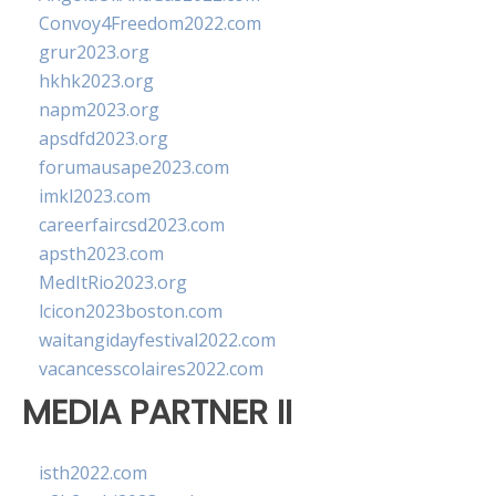
Convoy4Freedom2022.com
grur2023.org
hkhk2023.org
napm2023.org
apsdfd2023.org
forumausape2023.com
imkl2023.com
careerfaircsd2023.com
apsth2023.com
MedItRio2023.org
lcicon2023boston.com
waitangidayfestival2022.com
vacancesscolaires2022.com
MEDIA PARTNER II
isth2022.com