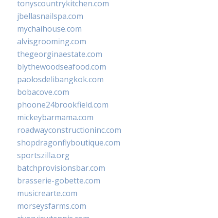
tonyscountrykitchen.com
jbellasnailspa.com
mychaihouse.com
alvisgrooming.com
thegeorginaestate.com
blythewoodseafood.com
paolosdelibangkok.com
bobacove.com
phoone24brookfield.com
mickeybarmama.com
roadwayconstructioninc.com
shopdragonflyboutique.com
sportszilla.org
batchprovisionsbar.com
brasserie-gobette.com
musicrearte.com
morseysfarms.com