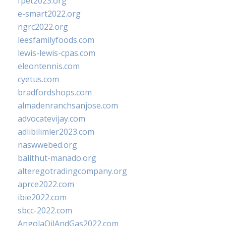
fpet2023.org
e-smart2022.org
ngrc2022.org
leesfamilyfoods.com
lewis-lewis-cpas.com
eleontennis.com
cyetus.com
bradfordshops.com
almadenranchsanjose.com
advocatevijay.com
adlibilimler2023.com
naswwebed.org
balithut-manado.org
alteregotradingcompany.org
aprce2022.com
ibie2022.com
sbcc-2022.com
AngolaOilAndGas2022.com