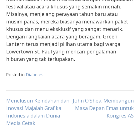
festival atau acara khusus yang semakin meriah.
Misalnya, menjelang perayaan tahun baru atau
musim panas, mereka biasanya menawarkan paket
khusus dan menu eksklusif yang sangat menarik.
Dengan rangkaian acara yang beragam, Green
Lantern terus menjadi pilihan utama bagi warga
Lowertown St. Paul yang mencari pengalaman
hiburan yang tak terlupakan.
Posted in
Diabetes
Post
Menelusuri Keindahan dan
John O’Shea: Membangun
Inovasi Majalah Grafika
Masa Depan Emas untuk
Indonesia dalam Dunia
Kongres AS
navigation
Media Cetak