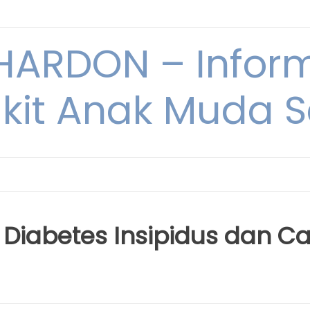
ARDON – Inform
kit Anak Muda Sa
iabetes Insipidus dan C