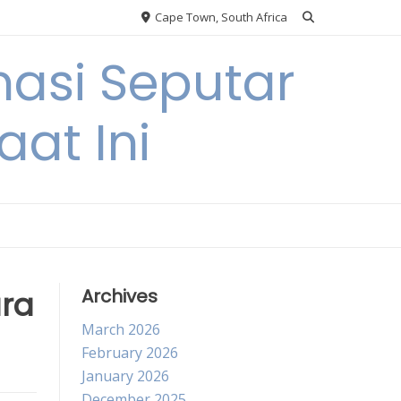
Cape Town, South Africa
asi Seputar
at Ini
ara
Archives
March 2026
February 2026
January 2026
December 2025