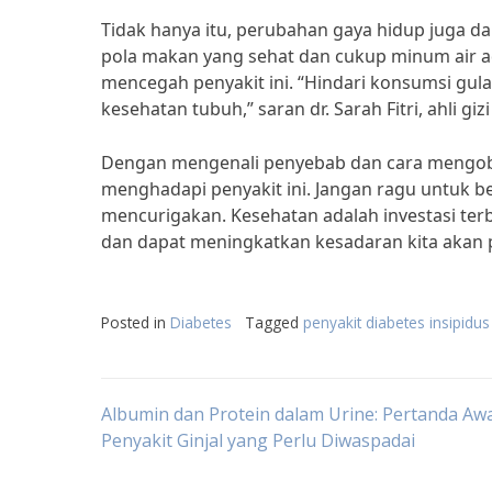
Tidak hanya itu, perubahan gaya hidup juga d
pola makan yang sehat dan cukup minum air a
mencegah penyakit ini. “Hindari konsumsi gul
kesehatan tubuh,” saran dr. Sarah Fitri, ahli giz
Dengan mengenali penyebab dan cara mengobati
menghadapi penyakit ini. Jangan ragu untuk b
mencurigakan. Kesehatan adalah investasi ter
dan dapat meningkatkan kesadaran kita akan 
Posted in
Diabetes
Tagged
penyakit diabetes insipidu
Post
Albumin dan Protein dalam Urine: Pertanda Aw
Penyakit Ginjal yang Perlu Diwaspadai
navigation