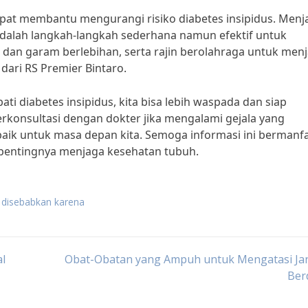
apat membantu mengurangi risiko diabetes insipidus. Menj
dalah langkah-langkah sederhana namun efektif untuk
a dan garam berlebihan, serta rajin berolahraga untuk men
i dari RS Premier Bintaro.
 diabetes insipidus, kita bisa lebih waspada dan siap
erkonsultasi dengan dokter jika mengalami gejala yang
baik untuk masa depan kita. Semoga informasi ini bermanf
pentingnya menjaga kesehatan tubuh.
s disebabkan karena
al
Obat-Obatan yang Ampuh untuk Mengatasi Ja
Ber