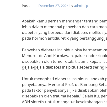
Posted on
December 27, 2024
by
adminelp
Apakah kamu pernah mendengar tentang penyak
lebih dalam mengenai penyebab dan cara mengo
diabetes yang berbeda dari diabetes mellitus y
pada hormon antidiuretik yang bertanggung j
Penyebab diabetes insipidus bisa bermacam-ma
Menurut dr. Andi Kurniawan, pakar endokrinol
disebabkan oleh tumor otak, trauma kepala, at
gejala-gejala diabetes insipidus seperti sering
Untuk mengobati diabetes insipidus, langkah 
penyebabnya. Menurut Prof. dr. Bambang Seti
pada faktor penyebabnya. Jika disebabkan o
disebabkan oleh trauma kepala.” Selain itu, 
ADH sintetis untuk mengatur keseimbangan ca