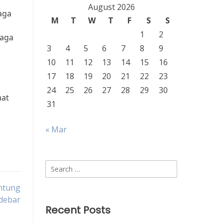
August 2026
aga
M
T
W
T
F
S
S
1
2
jaga
3
4
5
6
7
8
9
10
11
12
13
14
15
16
17
18
19
20
21
22
23
24
25
26
27
28
29
30
aat
31
« Mar
Search
for:
ntung
debar
Recent Posts