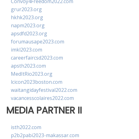
Convoy4Freedom2022.com
grur2023.org
hkhk2023.org
napm2023.org
apsdfd2023.org
forumausape2023.com
imkl2023.com
careerfaircsd2023.com
apsth2023.com
MedItRio2023.org
lcicon2023boston.com
waitangidayfestival2022.com
vacancesscolaires2022.com
MEDIA PARTNER II
isth2022.com
p2b2pabi2023-makassar.com