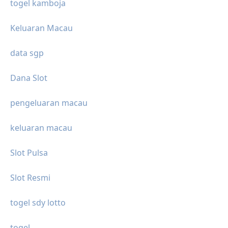
togel kamboja
Keluaran Macau
data sgp
Dana Slot
pengeluaran macau
keluaran macau
Slot Pulsa
Slot Resmi
togel sdy lotto
togel