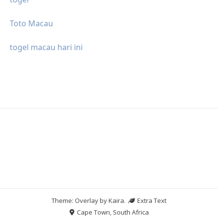
Toto Macau
togel macau hari ini
Theme: Overlay by
Kaira
.
Extra Text
Cape Town, South Africa