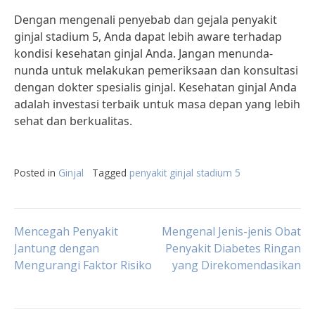
Dengan mengenali penyebab dan gejala penyakit
ginjal stadium 5, Anda dapat lebih aware terhadap
kondisi kesehatan ginjal Anda. Jangan menunda-
nunda untuk melakukan pemeriksaan dan konsultasi
dengan dokter spesialis ginjal. Kesehatan ginjal Anda
adalah investasi terbaik untuk masa depan yang lebih
sehat dan berkualitas.
Posted in
Ginjal
Tagged
penyakit ginjal stadium 5
Post
Mencegah Penyakit
Mengenal Jenis-jenis Obat
Jantung dengan
Penyakit Diabetes Ringan
Mengurangi Faktor Risiko
yang Direkomendasikan
navigation