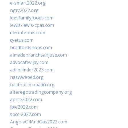
e-smart2022.org
ngrc2022.org
leesfamilyfoods.com
lewis-lewis-cpas.com
eleontennis.com
cyetus.com
bradfordshops.com
almadenranchsanjose.com
advocatevijay.com
adlibilimler2023.com
naswwebed.org
balithut-manado.org
alteregotradingcompany.org
aprce2022.com
ibie2022.com
sbcc-2022.com
AngolaOilAndGas2022.com