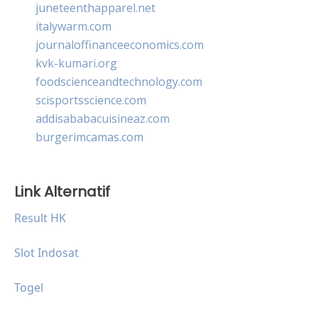
juneteenthapparel.net
italywarm.com
journaloffinanceeconomics.com
kvk-kumari.org
foodscienceandtechnology.com
scisportsscience.com
addisababacuisineaz.com
burgerimcamas.com
Link Alternatif
Result HK
Slot Indosat
Togel